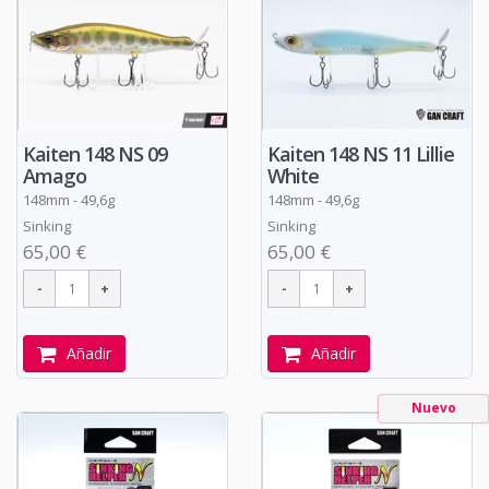
Kaiten 148 NS 09
Kaiten 148 NS 11 Lillie
Amago
White
148mm - 49,6g
148mm - 49,6g
Sinking
Sinking
65,00 €
65,00 €
Añadir
Añadir
Nuevo