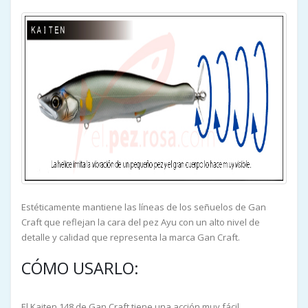
Estéticamente mantiene las líneas de los señuelos de Gan
Craft que reflejan la cara del pez Ayu con un alto nivel de
detalle y calidad que representa la marca Gan Craft.
CÓMO USARLO:
El Kaiten 148 de Gan Craft tiene una acción muy fácil.