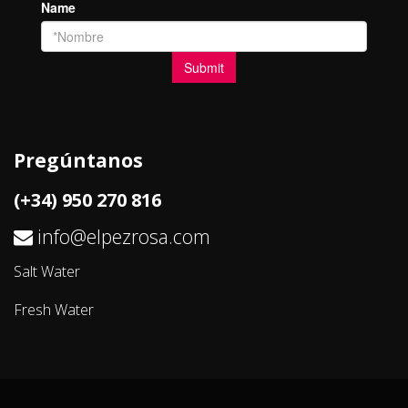
Pregúntanos
(+34) 950 270 816
info@elpezrosa.com
Salt Water
Fresh Water