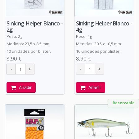
Sinking Helper Blanco -
Sinking Helper Blanco -
2g
4g
Peso: 2g
Peso: 4g
Medidas: 23,5 x 8,5 mm
Medidas: 30,5 x 10,5 mm
10 unidades por blister.
10 unidades por blister.
8,90 €
8,90 €
Añadir
Añadir
Reservable