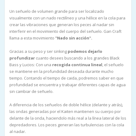
Un señuelo de volumen grande para ser localizado
visualmente con un nado rectilíneo y una hélice en la cola para
crear las vibraciones que generan los peces al nadar sin
interferir en el movimiento del cuerpo del señuelo. Gan Craft
llama a esta movimiento
"Nado sin acción".
Gracias a su peso y ser sinking
podemos dejarlo
profundizar
cuanto desees buscando a los grandes Black
Bass y Lucios: Con una
recogida continua lineal
, el señuelo
se mantiene en la profundidad deseada durante mucho
tiempo. Contando el tiempo de caida, podremos saber en que
profundidad se encuentra y trabajar diferentes capas de agua
sin cambiar de señuelo.
A diferencia de los señuelos de doble hélice (delante y atrás),
las ondas generadas por el Kaiten mantienen su cuerpo por
delante de la onda, haciendolo más real a la línea lateral de los
depredadores. Los peces generan las turbulencias con la cola
al nadar.