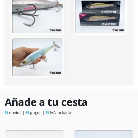
Añade a tu cesta
envios
|
pagos
|
IVA incluido