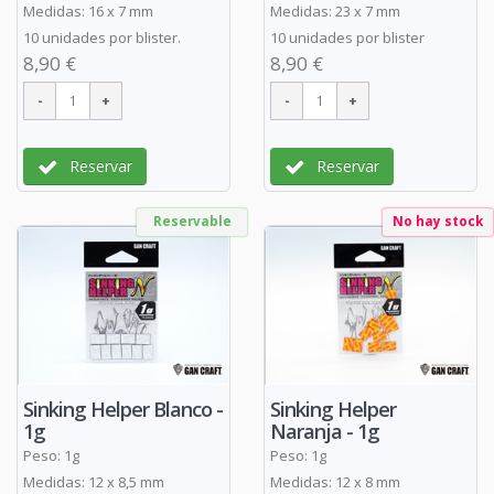
Medidas: 16 x 7 mm
Medidas: 23 x 7 mm
10 unidades por blister.
10 unidades por blister
8,90 €
8,90 €
Reservar
Reservar
Reservable
No hay stock
Sinking Helper Blanco -
Sinking Helper
1g
Naranja - 1g
Peso: 1g
Peso: 1g
Medidas: 12 x 8,5 mm
Medidas: 12 x 8 mm