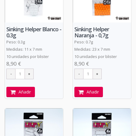
Sinking Helper Blanco -
Sinking Helper
0.3g
Naranja - 0,7g
Peso: 0.3g
Peso: 0.7g
Medidas: 11 x 7 mm
Medidas: 23 x 7 mm
10 unidades por blister
10 unidades por blister
8,90 €
8,90 €
Añadir
Añadir