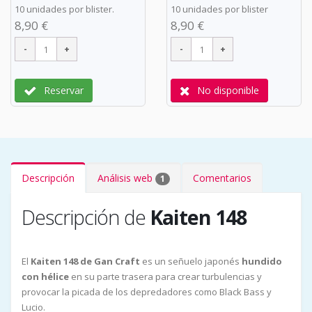
10 unidades por blister.
10 unidades por blister
8,90 €
8,90 €
Reservar
No disponible
Descripción
Análisis web
Comentarios
1
Descripción de
Kaiten 148
El
Kaiten 148 de Gan Craft
es un señuelo japonés
hundido
con hélice
en su parte trasera para crear turbulencias y
provocar la picada de los depredadores como Black Bass y
Lucio.