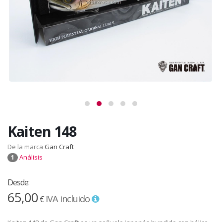
Kaiten 148
De la marca
Gan Craft
Análisis
1
Desde:
65,00
IVA incluido
€