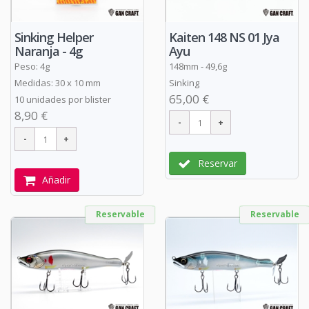
Sinking Helper
Kaiten 148 NS 01 Jya
Naranja - 4g
Ayu
Peso: 4g
148mm - 49,6g
Medidas: 30 x 10 mm
Sinking
65,00 €
10 unidades por blister
8,90 €
Reservar
Añadir
Reservable
Reservable