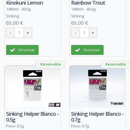
Kinokuni Lemon
Rainbow Trout
148mm - 49,6g
148mm - 49,6g
Sinking
Sinking
65,00 €
65,00 €
Reservar
Reservar
Reservable
Reservable
Sinking Helper Blanco -
Sinking Helper Blanco -
0.5g
0.7g
Peso: 0.5g
Peso: 0.7g