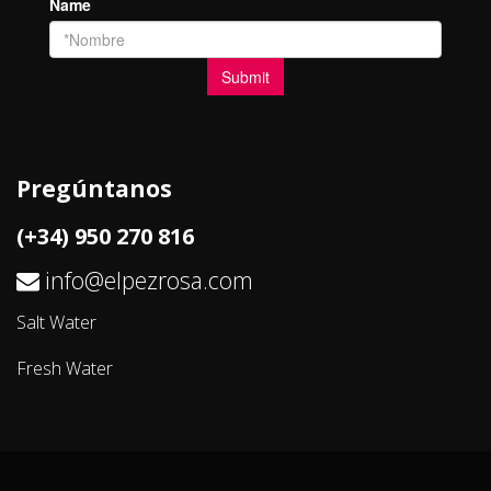
Pregúntanos
(+34) 950 270 816
info@elpezrosa.com
Salt Water
Fresh Water