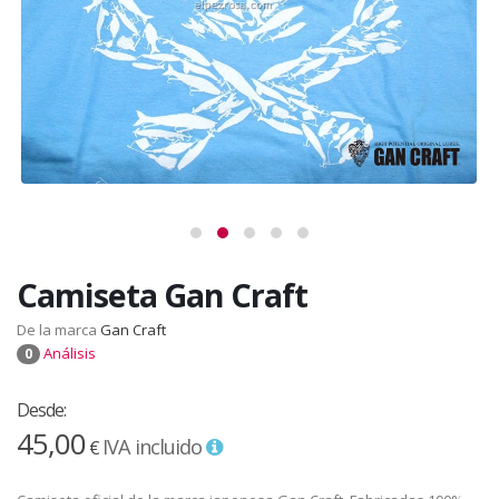
Camiseta Gan Craft
De la marca
Gan Craft
Análisis
0
Desde:
45,00
IVA incluido
€