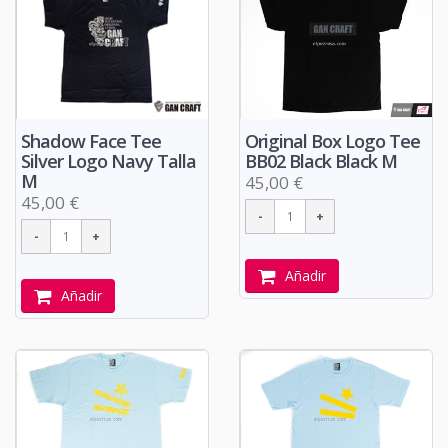
Original Box Logo Tee
Shadow Face Tee
BB02 Black Black M
Silver Logo Navy Talla
M
45,00 €
45,00 €
Añadir
Añadir