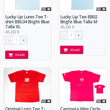
Lucky Lip Lures Tee T-
Lucky Lip Tee BB02
shirt BBL04 Bright Blue
Bright Blue Talla M
Talla XL
45,00 €
45,00 €
Añadir
Añadir
Original Logo Tee T-
Camiseta Wire Circle