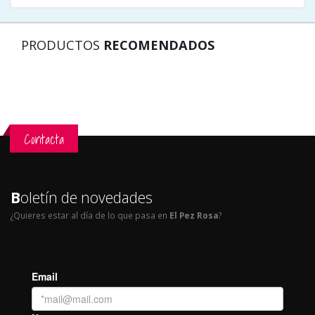
PRODUCTOS
RECOMENDADOS
Contacta
B
oletín de novedades
¿Quieres estar al día de lo que pasa en
El Pez Rosa
?