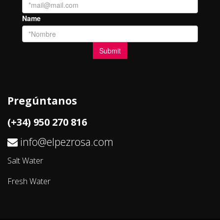
Pregúntanos
(+34) 950 270 816
info@elpezrosa.com
Salt Water
Fresh Water