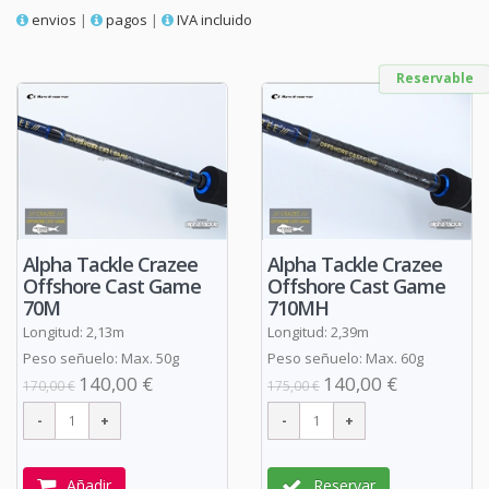
envios
|
pagos
|
IVA incluido
Reservable
Alpha Tackle Crazee
Alpha Tackle Crazee
Offshore Cast Game
Offshore Cast Game
70M
710MH
Longitud: 2,13m
Longitud: 2,39m
Peso señuelo: Max. 50g
Peso señuelo: Max. 60g
140,00 €
140,00 €
170,00 €
175,00 €
Añadir
Reservar