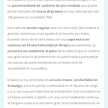
un
potente blank de carbono de alto módulo
que puede
lanzar señuelos de
hasta 60 gramos
en una caña de tan solo
196 gramos en su modelo 70M.
Una caña de
acción regular
que nos hará más fácil el lance a
grandes distancias y nos ayudará en la lucha con el pez.
El primer tercio de la caña viene con una
capa extra en
carbono en forma helicoidal (X-Wrap)
para aumentar su
potencia sin aumentar el peso
de la caña, lo que le confiere
una gran reserva de potencia en su parte trasera para pelear
con piezas de porte manteniendo un buen nivel de
sensibilidad en su puntera.
El blank se ha construido en
un solo tramo, enchufable en
el mango
, para no perder continuidad en el reparto de carga
y a su vez sea una caña fácil de transportar. Esto se traduce en
un blank sensible y rápido, con una curva totalmente continua
al cargarla y que a su vez tiene gran reserva de potencia en su