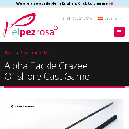
We are also available in English. Click to change
(+34) 950 270 816
Español
Home
Embarcación Mar
Alpha Tackle Crazee
Offshore Cast Game