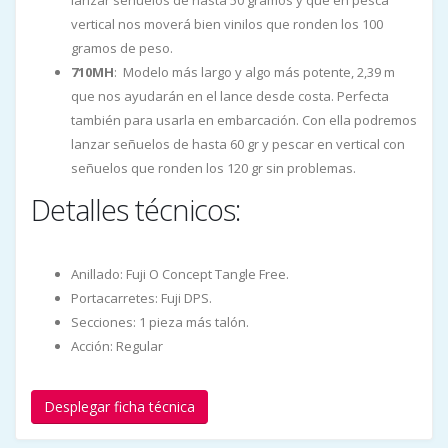
vertical nos moverá bien vinilos que ronden los 100
gramos de peso.
710MH
: Modelo más largo y algo más potente, 2,39 m
que nos ayudarán en el lance desde costa. Perfecta
también para usarla en embarcación. Con ella podremos
lanzar señuelos de hasta 60 gr y pescar en vertical con
señuelos que ronden los 120 gr sin problemas.
Detalles técnicos:
Anillado: Fuji O Concept Tangle Free.
Portacarretes: Fuji DPS.
Secciones: 1 pieza más talón.
Acción: Regular
Desplegar ficha técnica