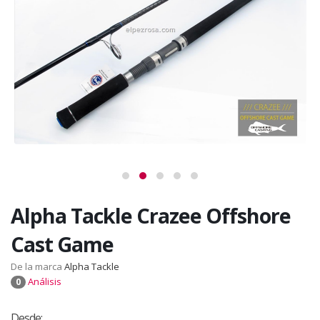
Alpha Tackle Crazee Offshore
Cast Game
De la marca
Alpha Tackle
Análisis
0
Desde: