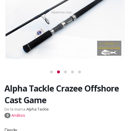
Alpha Tackle Crazee Offshore
Cast Game
De la marca
Alpha Tackle
Análisis
0
Desde: