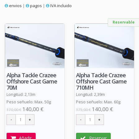
envios
|
pagos
|
IVA incluido
Reservable
Alpha Tackle Crazee
Alpha Tackle Crazee
Offshore Cast Game
Offshore Cast Game
70M
710MH
Longitud: 2,13m
Longitud: 2,39m
Peso señuelo: Max. 50g
Peso señuelo: Max. 60g
140,00 €
140,00 €
170,00 €
175,00 €
Añadir
Reservar