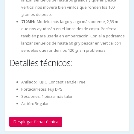
vertical nos moverá bien vinilos que ronden los 100
gramos de peso.
710MH
: Modelo más largo y algo más potente, 2,39 m
que nos ayudarán en el lance desde costa. Perfecta
también para usarla en embarcación. Con ella podremos
lanzar señuelos de hasta 60 gr y pescar en vertical con
señuelos que ronden los 120 gr sin problemas.
Detalles técnicos:
Anillado: Fuji O Concept Tangle Free.
Portacarretes: Fuji DPS.
Secciones: 1 pieza más talón.
Acción: Regular
Desplegar ficha técnica