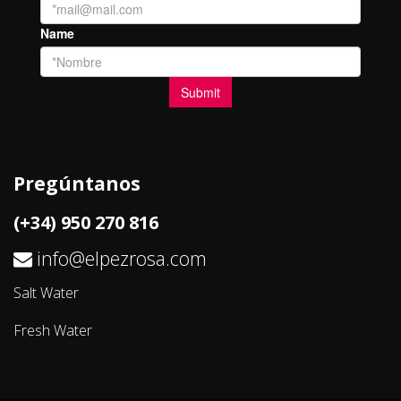
Pregúntanos
(+34) 950 270 816
info@elpezrosa.com
Salt Water
Fresh Water