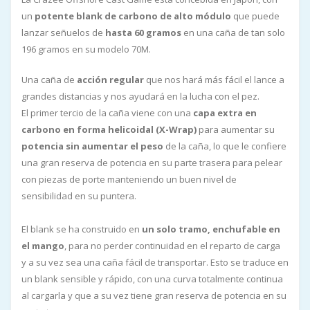
un
potente blank de carbono de alto módulo
que puede
lanzar señuelos de
hasta 60 gramos
en una caña de tan solo
196 gramos en su modelo 70M.
Una caña de
acción regular
que nos hará más fácil el lance a
grandes distancias y nos ayudará en la lucha con el pez.
El primer tercio de la caña viene con una
capa extra en
carbono en forma helicoidal (X-Wrap)
para aumentar su
potencia sin aumentar el peso
de la caña, lo que le confiere
una gran reserva de potencia en su parte trasera para pelear
con piezas de porte manteniendo un buen nivel de
sensibilidad en su puntera.
El blank se ha construido en
un solo tramo, enchufable en
el mango
, para no perder continuidad en el reparto de carga
y a su vez sea una caña fácil de transportar. Esto se traduce en
un blank sensible y rápido, con una curva totalmente continua
al cargarla y que a su vez tiene gran reserva de potencia en su