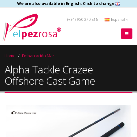
We are also available in English. Click to change
(+34) 950 270 816
Español
Home
Embarcación Mar
Alpha Tackle Crazee
Offshore Cast Game