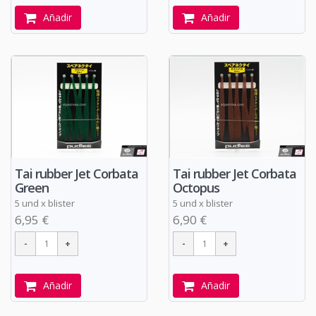
Añadir
Añadir
Tai rubber Jet Corbata
Tai rubber Jet Corbata
Green
Octopus
5 und x blister
5 und x blister
6,95 €
6,90 €
Añadir
Añadir