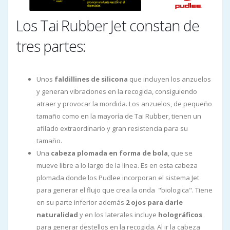
Los Tai Rubber Jet constan de
tres partes:
Unos
faldillines de silicona
que incluyen los anzuelos
y generan vibraciones en la recogida, consiguiendo
atraer y provocar la mordida. Los anzuelos, de pequeño
tamaño como en la mayoría de Tai Rubber, tienen un
afilado extraordinario y gran resistencia para su
tamaño.
Una
cabeza plomada en forma de bola
, que se
mueve libre a lo largo de la línea. Es en esta cabeza
plomada donde los Pudlee incorporan el sistema Jet
para generar el flujo que crea la onda "biologica". Tiene
en su parte inferior además
2 ojos para darle
naturalidad
y en los laterales incluye
holográficos
para generar destellos en la recogida. Al ir la cabeza