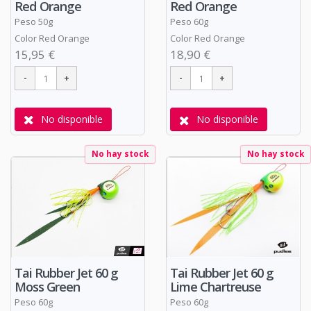
Red Orange
Red Orange
Peso 50g
Peso 60g
Color Red Orange
Color Red Orange
15,95 €
18,90 €
No disponible
No disponible
No hay stock
No hay stock
Tai Rubber Jet 60 g
Tai Rubber Jet 60 g
Moss Green
Lime Chartreuse
Peso 60g
Peso 60g