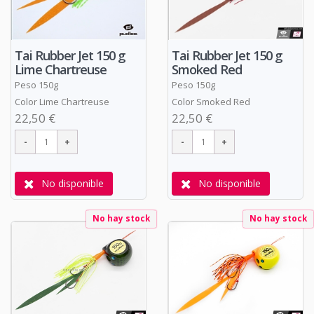
Tai Rubber Jet 150 g
Tai Rubber Jet 150 g
Lime Chartreuse
Smoked Red
Peso 150g
Peso 150g
Color Lime Chartreuse
Color Smoked Red
22,50 €
22,50 €
No disponible
No disponible
No hay stock
No hay stock