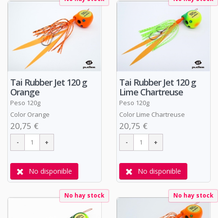
Tai Rubber Jet 120 g
Tai Rubber Jet 120 g
Orange
Lime Chartreuse
Peso 120g
Peso 120g
Color Orange
Color Lime Chartreuse
20,75 €
20,75 €
No disponible
No disponible
No hay stock
No hay stock