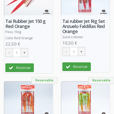
Tai Rubber Jet 150 g
Tai rubber Jet Rig Set
Red Orange
Anzuelo Faldillas Red
Orange
Peso 150g
2und x blister
Color Red Orange
10,50 €
22,50 €
Reservar
Reservar
Reservable
Reservable