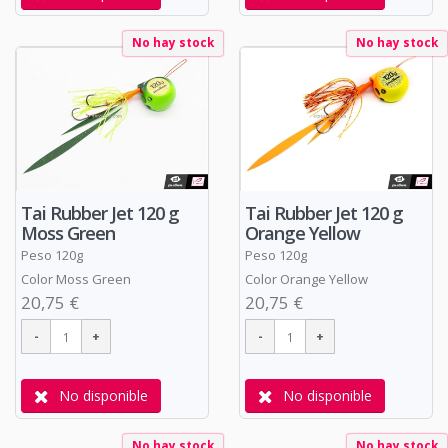
No hay stock
No hay stock
Tai Rubber Jet 120 g
Tai Rubber Jet 120 g
Moss Green
Orange Yellow
Peso 120g
Peso 120g
Color Moss Green
Color Orange Yellow
20,75 €
20,75 €
No disponible
No disponible
No hay stock
No hay stock