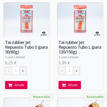
Tai rubber Jet
Tai rubber Jet
Repuesto Tubo S (para
Repuesto Tubo L (para
50/60g)
120/150g)
3 und x blister
3 und x blister
5,25 €
5,95 €
Añadir
Añadir
Reservable
Reservable