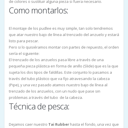
de colores o sustituir alguna pieza si fuera necesario.
Como montarlos:
El montaje de los pudlee es muy simple, tan solo tendremos
que atar nuestro bajo de línea al trenzado del anzuelo y estará
listo para pescar.
Pero si lo quisiéramos montar con partes de repuesto, el orden
sería el siguiente:
El trenzado de los anzuelos pasa libre a través de una
pequeña pieza plástica en forma de anillo (Slide) que es la que
sujeta los dos tipos de faldillas. Este conjunto lo pasamos a
través del tubo plástico que va fijo atravesando la cabeza
(Pipe), y una vez pasado atamos nuestro bajo de línea al
trenzado de los anzuelos, con un nudo que pase sin
problemas a través del tubo de la cabeza.
Técnica de pesca:
Dejamos caer nuestro
Tai Rubber
hasta el fondo, una vez que