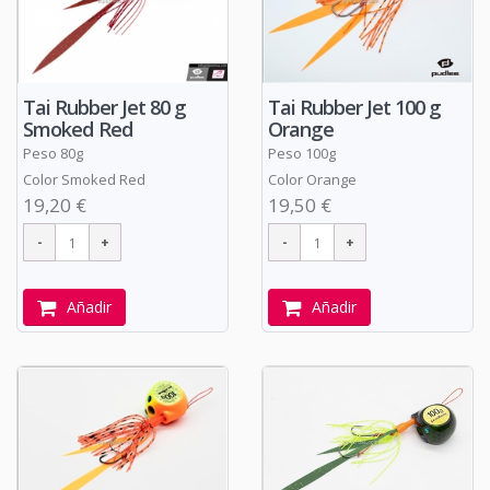
Tai Rubber Jet 80 g
Tai Rubber Jet 100 g
Smoked Red
Orange
Peso 80g
Peso 100g
Color Smoked Red
Color Orange
19,20 €
19,50 €
Añadir
Añadir