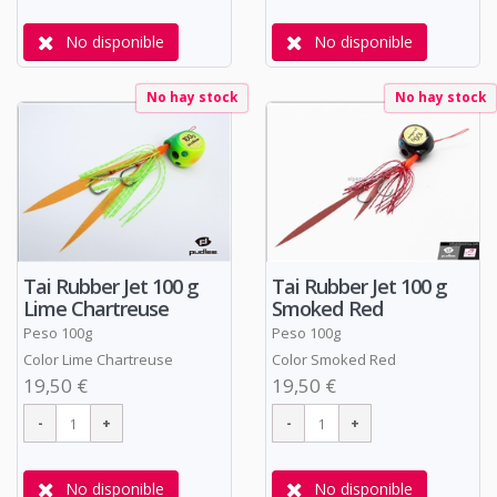
No disponible
No disponible
No hay stock
No hay stock
Tai Rubber Jet 100 g
Tai Rubber Jet 100 g
Lime Chartreuse
Smoked Red
Peso 100g
Peso 100g
Color Lime Chartreuse
Color Smoked Red
19,50 €
19,50 €
No disponible
No disponible