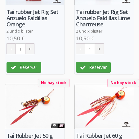
Tai rubber Jet Rig Set
Tai rubber Jet Rig Set
Anzuelo Faldillas
Anzuelo Faldillas Lime
Orange
Chartreuse
2 und x blister
2 und x blister
10,50 €
10,50 €
Reservar
Reservar
No hay stock
No hay stock
Tai Rubber Jet 50 g
Tai Rubber Jet 60 g