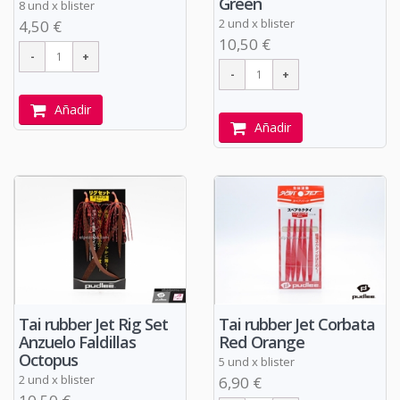
Green
8 und x blister
2 und x blister
4,50 €
10,50 €
Añadir
Añadir
Tai rubber Jet Rig Set
Tai rubber Jet Corbata
Anzuelo Faldillas
Red Orange
Octopus
5 und x blister
2 und x blister
6,90 €