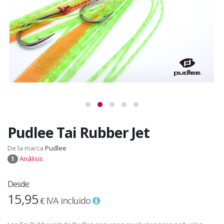
Pudlee Tai Rubber Jet
De la marca
Pudlee
Análisis
1
Desde:
15,95
IVA incluido
€