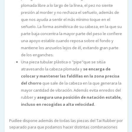
plomada libre a lo largo de la línea, el pez no siente
presión al morder y no rechaza el señuelo, además de
que nos ayuda a sentir el más mínimo toque en el
señuelo. La forma asimétrica de su cabeza, en la que su
parte baja concentra la mayor parte del peso le confiere
una apoyo estable cuando reposa sobre el fondo y
mantiene los anzuelos lejos de él, evitando gran parte
de los enganches.
Una pieza tubular plástica o "pipe"que se sitúa
atravesando la cabeza plomada y
se encarga de
colocar y mantener las faldillas en la zona precisa
del chorro
que sale de la cabeza en la que generara la
mayor cantidad de vibración. Además evita enredos del
rubber y
asegura una posición de natación estable,
incluso en recogidas a alta velocidad.
Pudlee dispone además de todas las piezas del Tai Rubber por
separado para que podamos hacer distintas combinaciones