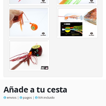
Añade a tu cesta
envios
|
pagos
|
IVA incluido