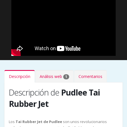
Descripción
Análisis web
Comentarios
1
Descripción de
Pudlee Tai
Rubber Jet
Los
Tai Rubber Jet de Pudlee
son unos revolucionarios