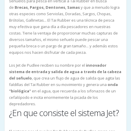
señuelos para pesca en vertical a Tai Rubber en busca
de
Brecas, Pargos, Dentones, Samas
y que a menudo logra
otras especies como Serviolas, Doradas, Sargos, Chopas,
Brótolas, Gallinetas... El Tai Rubber es una técnica de pesca
muy efectiva que gana día a día pescadores en nuestras
costas. Tiene la ventaja de proporcionar muchas capturas de
diversos tamaños, el mismo señuelo puede pescar una
pequeña breca o un pargo de gran tamaño... y además estos
equipos nos hacen disfrutar de cada pieza.
Los Jet de Pudlee reciben su nombre por el
innovador
sistema de entrada y salida de agua a través de la cabeza
del señuelo
, que crea un flujo de agua de salida que agita las
faldillas del Tai Rubber en su movimiento y genera una
onda
"biológica"
en el agua, que recuerda a los sifonazos de un
cefalópodo e incita enormemente la picada de los
depredadores.
¿En que consiste el sistema Jet?