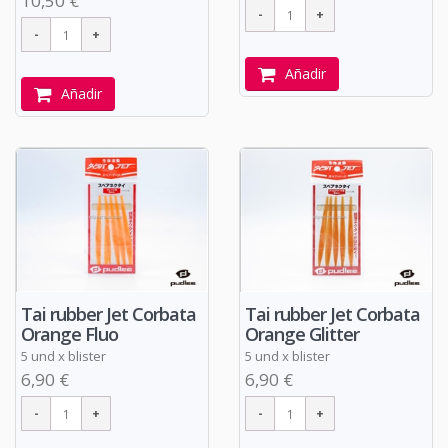
10,50 €
Añadir
Añadir
Tai rubber Jet Corbata
Tai rubber Jet Corbata
Orange Fluo
Orange Glitter
5 und x blister
5 und x blister
6,90 €
6,90 €