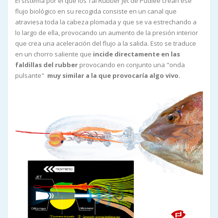
El sistema por el que los Tai Rubber Jet de Pudlee crean ese
flujo biológico en su recogida consiste en un canal que
atraviesa toda la cabeza plomada y que se va estrechando a
lo largo de ella, provocando un aumento de la presión interior
que crea una aceleración del flujo a la salida. Esto se traduce
en un chorro saliente que
incide directamente en las
faldillas del rubber
provocando en conjunto una "onda
pulsante"
muy similar a la que provocaría algo vivo.