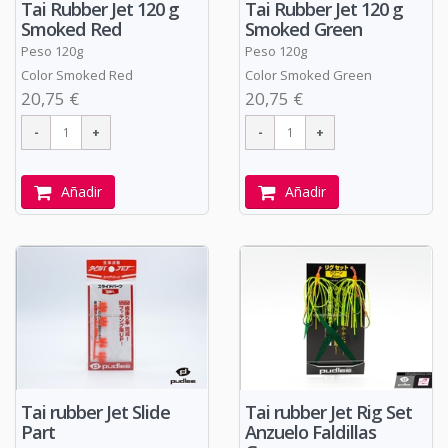
Tai Rubber Jet 120 g
Tai Rubber Jet 120 g
Smoked Green
Smoked Red
Peso 120g
Peso 120g
Color Smoked Green
Color Smoked Red
20,75 €
20,75 €
Añadir
Añadir
Tai rubber Jet Slide
Tai rubber Jet Rig Set
Part
Anzuelo Faldillas