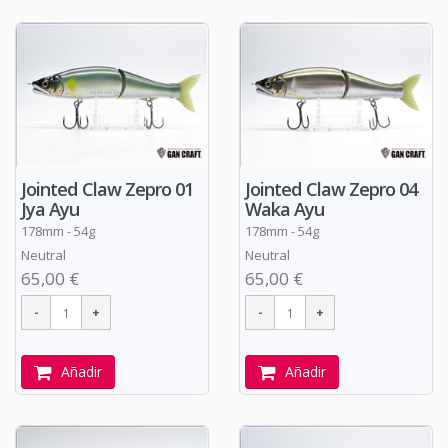
Jointed Claw Zepro 01
Jointed Claw Zepro 04
Jya Ayu
Waka Ayu
178mm - 54g
178mm - 54g
Neutral
Neutral
65,00 €
65,00 €
Añadir
Añadir