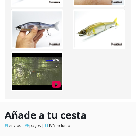
Añade a tu cesta
envios
|
pagos
|
IVA incluido