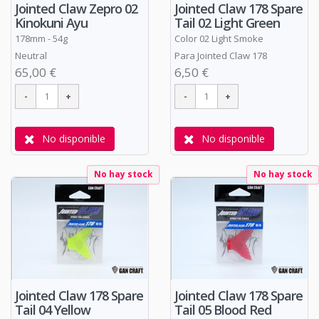
Jointed Claw Zepro 02
Jointed Claw 178 Spare
Kinokuni Ayu
Tail 02 Light Green
178mm - 54g
Color 02 Light Smoke
Neutral
Para Jointed Claw 178
65,00 €
6,50 €
No disponible
No disponible
No hay stock
No hay stock
Jointed Claw 178 Spare
Jointed Claw 178 Spare
Tail 04 Yellow
Tail 05 Blood Red