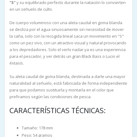
"S"
y su equilibrado perfecto durante la natación lo convierten
en un señuelo de culto.
De cuerpo voluminoso con una aleta caudal en goma blanda
se desliza por el agua sinuosamente sin necesidad de mover
la caña, solo con la recogida lineal saca un movimiento en "S"
como un pez vivo, con un atractivo visual y natural provocando
a los depredadores. Solo el verlo nadar ya es una experiencia
para el pescador, y ver detrás un gran Black Bass o Lucio el
éxtasis.
Su aleta caudal de goma blanda, destinada a darle una mayor
naturalidad al señuelo, está fabricada de forma independiente
para que podamos sustituirla y montarla en el color que
prefiramos según las condiciones de pesca.
CARACTERÍSTICAS TÉCNICAS:
Tamaño: 178 mm
Peso: 54 gramos