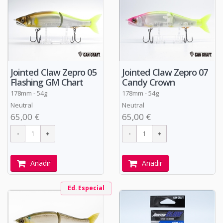
Jointed Claw Zepro 05
Jointed Claw Zepro 07
Flashing GM Chart
Candy Crown
178mm - 54g
178mm - 54g
Neutral
Neutral
65,00 €
65,00 €
Añadir
Añadir
Ed. Especial