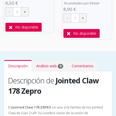
6,50 €
10 unidades por blister
8,90 €
No disponible
No disponible
Descripción
Análisis web
Comentarios
0
Descripción de
Jointed Claw
178 Zepro
El
Jointed Claw 178 ZEPRO
se une a la familia de los Jointed
Claw de Gan Craft. Su nombre viene de la unión de