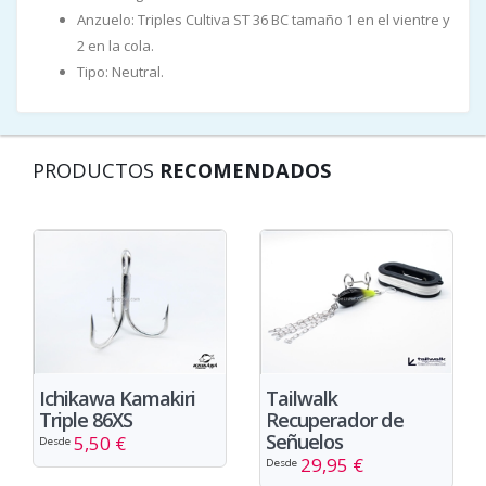
Anzuelo: Triples Cultiva ST 36 BC tamaño 1 en el vientre y
2 en la cola.
Tipo: Neutral.
PRODUCTOS
RECOMENDADOS
Ichikawa Kamakiri
Tailwalk
Triple 86XS
Recuperador de
Señuelos
5,50 €
Desde
29,95 €
Desde