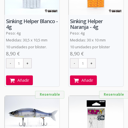
Sinking Helper Blanco -
Sinking Helper
4g
Naranja - 4g
Peso: 4g
Peso: 4g
Medidas: 30,5 x 10,5 mm
Medidas: 30 x 10 mm
10 unidades por blister.
10 unidades por blister
8,90 €
8,90 €
Añadir
Añadir
Reservable
Reservable