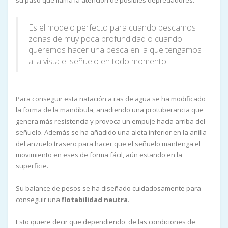
su paso que llama la atención de posibles depredadores.
Es el modelo perfecto para cuando pescamos
zonas de muy poca profundidad o cuando
queremos hacer una pesca en la que tengamos
a la vista el señuelo en todo momento.
Para conseguir esta natación a ras de agua se ha modificado
la forma de la mandíbula, añadiendo una protuberancia que
genera más resistencia y provoca un empuje hacia arriba del
señuelo. Además se ha añadido una aleta inferior en la anilla
del anzuelo trasero para hacer que el señuelo mantenga el
movimiento en eses de forma fácil, aún estando en la
superficie.
Su balance de pesos se ha diseñado cuidadosamente para
conseguir una
flotabilidad neutra
.
Esto quiere decir que dependiendo de las condiciones de