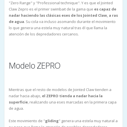
"Zero Range" y "Professional technique". Y es que el Jointed
Claw Zepro es el primer swimbait de la gama que
es capaz de
nadar haciendo las clásicas eses de los Jointed Claw, a ras
de agua
. Su cola va incluso asomando durante el movimiento
lo que genera una estela muy natural tras él que llama la
atención de los depredadores cercanos.
Modelo ZEPRO
Mientras que el resto de modelos de Jointed Claw tienden a
nadar hacia abajo,
el ZEPRO tienda a nadar hacia la
superficie
, realizando una eses marcadas en la primera capa
de agua.
Este movimiento de "
gliding
" genera una estela muy natural a