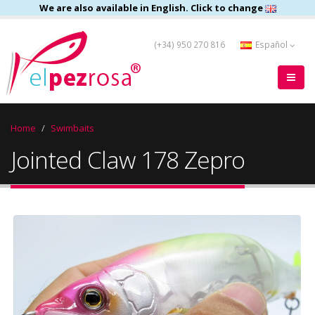
We are also available in English. Click to change
(+34) 950 270 816
Español
Home
Swimbaits
Jointed Claw 178 Zepro