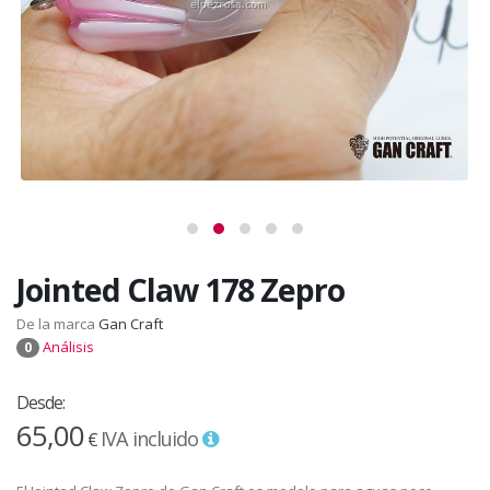
Jointed Claw 178 Zepro
De la marca
Gan Craft
Análisis
0
Desde:
65,00
IVA incluido
€