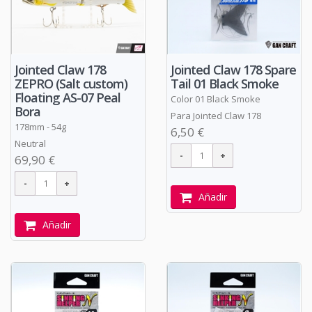
Jointed Claw 178
Jointed Claw 178 Spare
ZEPRO (Salt custom)
Tail 01 Black Smoke
Floating AS-07 Peal
Color 01 Black Smoke
Bora
Para Jointed Claw 178
178mm - 54g
6,50 €
Neutral
69,90 €
Añadir
Añadir