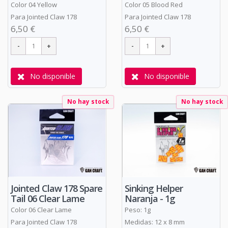
Color 04 Yellow
Color 05 Blood Red
Para Jointed Claw 178
Para Jointed Claw 178
6,50 €
6,50 €
No disponible
No disponible
No hay stock
No hay stock
Jointed Claw 178 Spare
Sinking Helper
Tail 06 Clear Lame
Naranja - 1g
Color 06 Clear Lame
Peso: 1g
Para Jointed Claw 178
Medidas: 12 x 8 mm