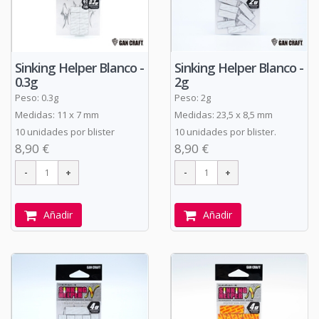
Sinking Helper Blanco -
Sinking Helper Blanco -
0.3g
2g
Peso: 0.3g
Peso: 2g
Medidas: 11 x 7 mm
Medidas: 23,5 x 8,5 mm
10 unidades por blister
10 unidades por blister.
8,90 €
8,90 €
Añadir
Añadir