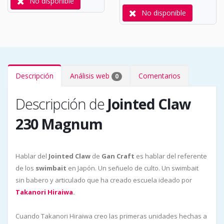
No disponible
No disponible
Descripción
Análisis web
Comentarios
0
Descripción de
Jointed Claw
230 Magnum
Hablar del
Jointed Claw
de
Gan Craft
es hablar del referente
de los
swimbait
en Japón. Un señuelo de culto. Un swimbait
sin babero y articulado que ha creado escuela ideado por
Takanori Hiraiwa
.
Cuando Takanori Hiraiwa creo las primeras unidades hechas a