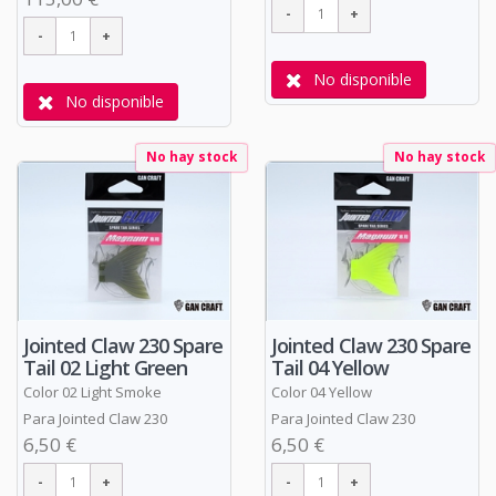
No disponible
No disponible
No hay stock
No hay stock
Jointed Claw 230 Spare
Jointed Claw 230 Spare
Tail 02 Light Green
Tail 04 Yellow
Color 02 Light Smoke
Color 04 Yellow
Para Jointed Claw 230
Para Jointed Claw 230
6,50 €
6,50 €