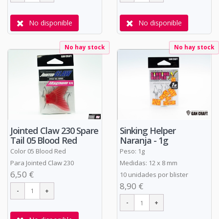
No disponible
No disponible
No hay stock
No hay stock
Jointed Claw 230 Spare
Sinking Helper
Tail 05 Blood Red
Naranja - 1g
Color 05 Blood Red
Peso: 1g
Para Jointed Claw 230
Medidas: 12 x 8 mm
6,50 €
10 unidades por blister
8,90 €