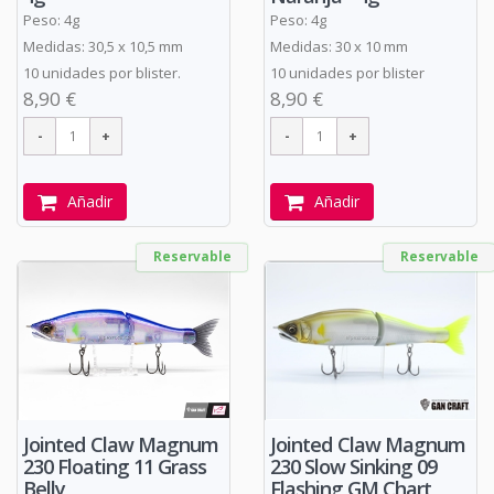
Peso: 4g
Peso: 4g
Medidas: 30,5 x 10,5 mm
Medidas: 30 x 10 mm
10 unidades por blister.
10 unidades por blister
8,90 €
8,90 €
Añadir
Añadir
Reservable
Reservable
Jointed Claw Magnum
Jointed Claw Magnum
230 Floating 11 Grass
230 Slow Sinking 09
Belly
Flashing GM Chart