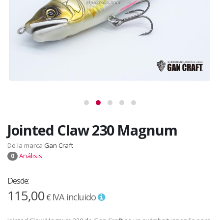
Jointed Claw 230 Magnum
De la marca
Gan Craft
Análisis
0
Desde:
115,00
IVA incluido
€