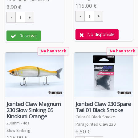
115,00 €
8,90 €
No disponible
Reservar
No hay stock
No hay stock
Jointed Claw Magnum
Jointed Claw 230 Spare
230 Slow Sinking 05
Tail 01 Black Smoke
Kinokuni Orange
Color 01 Black Smoke
230mm - 4oz
Para Jointed Claw 230
Slow Sinking
6,50 €
115,00 €