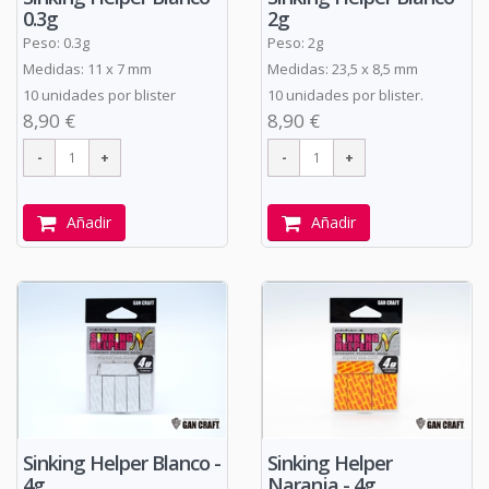
0.3g
2g
Peso: 0.3g
Peso: 2g
Medidas: 11 x 7 mm
Medidas: 23,5 x 8,5 mm
10 unidades por blister
10 unidades por blister.
8,90 €
8,90 €
Añadir
Añadir
Sinking Helper Blanco -
Sinking Helper
4g
Naranja - 4g