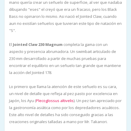
mano quería crear un señuelo de superficie, al ver que nadaba
dibujando "eses" el creyó que era un fracaso, pero los Black
Bass no opinaron lo mismo. Asi nació el Jointed Claw, cuando
aun no existían señuelos que tuvieran este tipo de natación en
"S".
El
Jointed Claw 230 Magnum
completa la gama con un
aspecto y presencia abrumadora. Un swimbait articulado de
230 mm desarrollado a partir de muchas pruebas para
encontrar el equilibrio en un señuelo tan grande que mantiene
la acción del Jointed 178.
Lo primero que llama la atención de este señuelo es su cara,
un nivel de detalle que refleja al pez pasto por excelencia en
Japón, los Ayu (
Plecoglossus altivelis
). Un pez tan apreciado por
la gastronomía asiática como por los depredadores acuáticos.
Este alto nivel de detalles ha sido conseguido gracias a las
creaciones originales talladas a mano por Mr. Takanori.