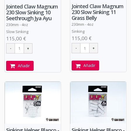
Jointed Claw Magnum
Jointed Claw Magnum
230 Slow Sinking 11
230 Slow Sinking 10
Grass Belly
Seethrough Jya Ayu
230mm - 4oz
230mm - 4oz
Sinking
Slow Sinking
115,00 €
115,00 €
Añadir
Añadir
Sinking Helper Blanco -
Sinking Helper Blanco -