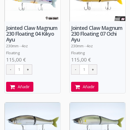
Jointed Claw Magnum
Jointed Claw Magnum
230 Floating 04 Kikyo
230 Floating 07 Ochi
Ayu
Ayu
230mm - 4oz
230mm - 4oz
Floating
Floating
115,00 €
115,00 €
Añadir
Añadir