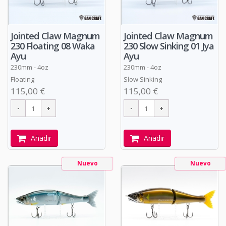
Jointed Claw Magnum
Jointed Claw Magnum
230 Floating 08 Waka
230 Slow Sinking 01 Jya
Ayu
Ayu
230mm - 4oz
230mm - 4oz
Floating
Slow Sinking
115,00 €
115,00 €
Añadir
Añadir
Nuevo
Nuevo