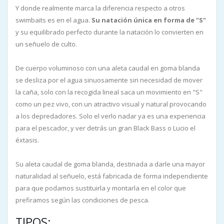
Y donde realmente marca la diferencia respecto a otros
swimbaits es en el agua.
Su natación única en forma de "S"
y su equilibrado perfecto durante la natación lo convierten en
un señuelo de culto.
De cuerpo voluminoso con una aleta caudal en goma blanda
se desliza por el agua sinuosamente sin necesidad de mover
la caña, solo con la recogida lineal saca un movimiento en "S"
como un pez vivo, con un atractivo visual y natural provocando
a los depredadores. Solo el verlo nadar ya es una experiencia
para el pescador, y ver detrás un gran Black Bass o Lucio el
éxtasis.
Su aleta caudal de goma blanda, destinada a darle una mayor
naturalidad al señuelo, está fabricada de forma independiente
para que podamos sustituirla y montarla en el color que
prefiramos según las condiciones de pesca.
TIPOS: