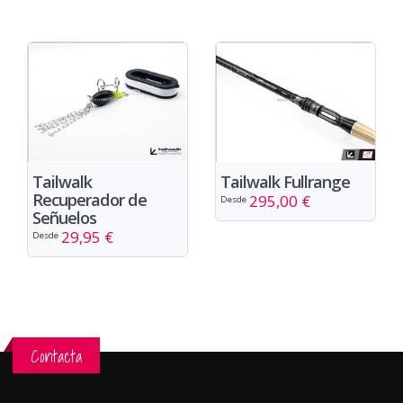
Tailwalk
Tailwalk Fullrange
Recuperador de
295,00 €
Desde
Señuelos
29,95 €
Desde
Contacta