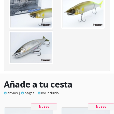
Añade a tu cesta
envios
|
pagos
|
IVA incluido
Nuevo
Nuevo