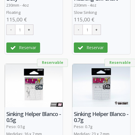
230mm - 4oz
230mm - 4oz
Floating
Slow Sinking
115,00 €
115,00 €
Reservar
Reservar
Reservable
Reservable
Sinking Helper Blanco -
Sinking Helper Blanco -
0.5g
0.7g
Peso: 0.5g
Peso: 0.7g
Medidas: 16 x 7 mm
Medidas: 23 x 7 mm