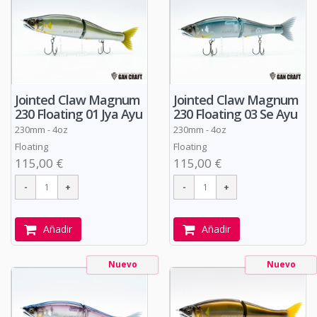
Jointed Claw Magnum
Jointed Claw Magnum
230 Floating 01 Jya Ayu
230 Floating 03 Se Ayu
230mm - 4oz
230mm - 4oz
Floating
Floating
115,00 €
115,00 €
Añadir
Añadir
Nuevo
Nuevo