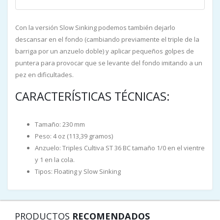
Con la versión Slow Sinking podemos también dejarlo
descansar en el fondo (cambiando previamente el triple de la
barriga por un anzuelo doble) y aplicar pequeños golpes de
puntera para provocar que se levante del fondo imitando a un
pez en dificultades.
CARACTERÍSTICAS TÉCNICAS:
Tamaño: 230 mm
Peso: 4 oz (113,39 gramos)
Anzuelo: Triples Cultiva ST 36 BC tamaño 1/0 en el vientre
y 1 en la cola.
Tipos: Floating y Slow Sinking
PRODUCTOS
RECOMENDADOS