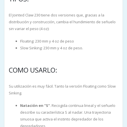
El Jointed Claw 230 tiene dos versiones que, gracias a la
distribución y construcción, cambia el hundimiento de señuelo
sin variar el peso (4 oz):
Floating: 230 mm y 4 oz de peso
Slow Sinking: 230 mm y 4 oz de peso.
COMO USARLO:
Su utilización es muy fácil. Tanto la versión Floating como Slow
Sinking.
Natación en "S"
. Recogida continua lineal y el señuelo
describe su característica S al nadar. Una trayectoria
sinuosa que activa el instinto depredador de los
depredadores.