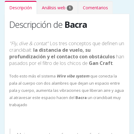
Descripción
Análisis web
Comentarios
1
Descripción de
Bacra
"Fly, dive & contat"
Los tres conceptos que definen un
cranckbait:
la distancia de vuelo, su
profundización y el contacto con obstáculos
han
pasados por el filtro de los chicos de
Gan Craft
.
Todo esto más el sistema
Wire vibe system
que conecta la
pala al cuerpo con dos alambres que dejan un espacio entre
pala y cuerpo, aumenta las vibraciones que liberan aire y agua
al atravesar este espacio hacen del
Bacra
un cranckbait muy
trabajado