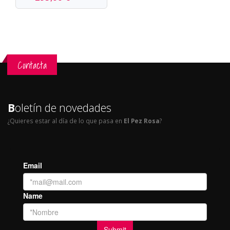
Contacta
B
oletín de novedades
¿Quieres estar al día de lo que pasa en
El Pez Rosa
?