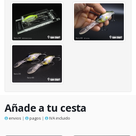
Añade a tu cesta
envios
|
pagos
|
IVA incluido