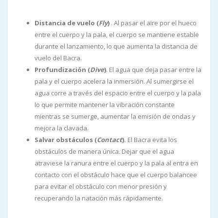
Distancia de vuelo (
Fly
)
. Al pasar el aire por el hueco
entre el cuerpo y la pala, el cuerpo se mantiene estable
durante el lanzamiento, lo que aumenta la distancia de
vuelo del Bacra.
Profundización (
Dive
)
. El agua que deja pasar entre la
pala y el cuerpo acelera la inmersión. Al sumergirse el
agua corre a través del espacio entre el cuerpo y la pala
lo que permite mantener la vibración constante
mientras se sumerge, aumentar la emisión de ondas y
mejora la clavada.
Salvar obstáculos (
Contact
).
El Bacra evita los
obstáculos de manera única. Dejar que el agua
atraviese la ranura entre el cuerpo y la pala al entra en
contacto con el obstáculo hace que el cuerpo balancee
para evitar el obstáculo con menor presión y
recuperando la natación más rápidamente.