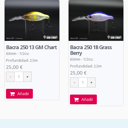
Bacra 250 13 GM Chart
Bacra 250 18 Grass
Berry
63mm - 1/2oz.
63mm - 1/2oz.
Profundidad: 2,5m
Profundidad: 2,5m
25,00 €
25,00 €
Añadir
Añadir