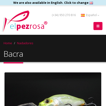
We are also available in English. Click to change
(+34) 950 270 816
Español
Home
Nadadores
Bacra