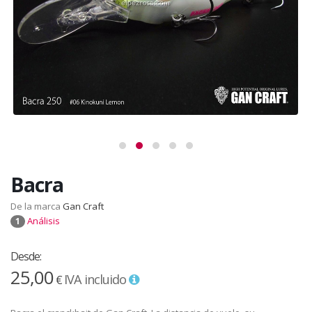
Bacra
De la marca
Gan Craft
Análisis
1
Desde:
25,00
IVA incluido
€