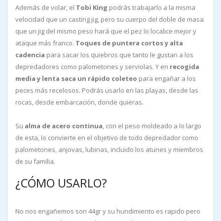
Además de volar, el
Tobi King
podrás trabajarlo a la misma
velocidad que un casting jig, pero su cuerpo del doble de masa
que un jig del mismo peso hará que el pez lo localice mejor y
ataque más franco.
Toques de puntera cortos y alta
cadencia
para sacar los quiebros que tanto le gustan a los
depredadores como palometones y serviolas. Y en
recogida
media y lenta saca un rápido coleteo
para engañar a los
peces más recelosos. Podrás usarlo en las playas, desde las
rocas, desde embarcación, donde quieras.
Su
alma de acero continua
, con el peso moldeado a lo largo
de esta, lo convierte en el objetivo de todo depredador como
palometones, anjovas, lubinas, incluido los atunes y miembros
de su familia.
¿CÓMO USARLO?
No nos engañemos son 44gr y su hundimiento es rapido pero