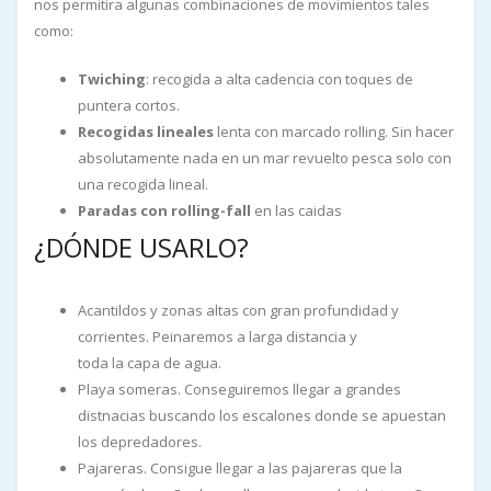
nos permitira algunas combinaciones de movimientos tales
como:
Twiching
: recogida a alta cadencia con toques de
puntera cortos.
Recogidas lineales
lenta con marcado rolling. Sin hacer
absolutamente nada en un mar revuelto pesca solo con
una recogida lineal.
Paradas con rolling-fall
en las caidas
¿DÓNDE USARLO?
Acantildos y zonas altas con gran profundidad y
corrientes. Peinaremos a larga distancia y
toda la capa de agua.
Playa someras. Conseguiremos llegar a grandes
distnacias buscando los escalones donde se apuestan
los depredadores.
Pajareras. Consigue llegar a las pajareras que la