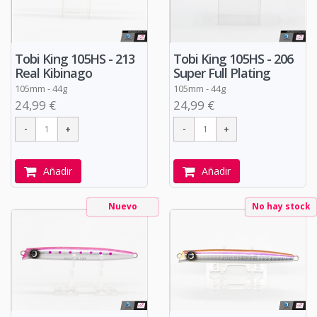
Tobi King 105HS - 213
Tobi King 105HS - 206
Real Kibinago
Super Full Plating
105mm - 44g
105mm - 44g
24,99 €
24,99 €
Añadir
Añadir
Nuevo
No hay stock