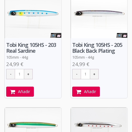
Tobi King 105HS - 203
Tobi King 105HS - 205
Real Sardine
Black Back Plating
105mm - 44g
105mm - 44g
24,99 €
24,99 €
Añadir
Añadir