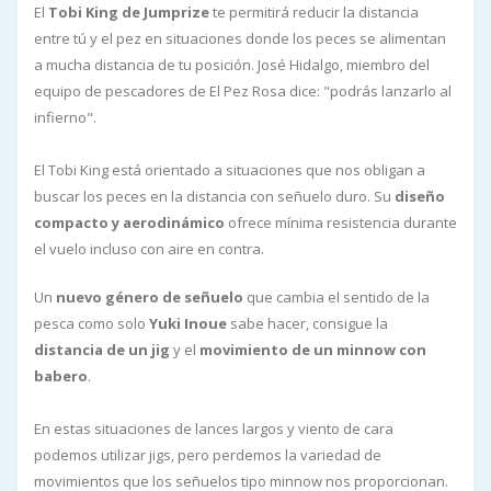
El
Tobi King de Jumprize
te permitirá reducir la distancia
entre tú y el pez en situaciones donde los peces se alimentan
a mucha distancia de tu posición. José Hidalgo, miembro del
equipo de pescadores de El Pez Rosa dice: "podrás lanzarlo al
infierno".
El Tobi King está orientado a situaciones que nos obligan a
buscar los peces en la distancia con señuelo duro. Su
diseño
compacto y aerodinámico
ofrece mínima resistencia durante
el vuelo incluso con aire en contra.
Un
nuevo género de señuelo
que cambia el sentido de la
pesca como solo
Yuki Inoue
sabe hacer, consigue la
distancia de un jig
y el
movimiento de un minnow con
babero
.
En estas situaciones de lances largos y viento de cara
podemos utilizar jigs, pero perdemos la variedad de
movimientos que los señuelos tipo minnow nos proporcionan.