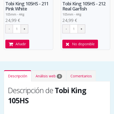
Tobi King 105HS - 211
Tobi King 105HS - 212
Pink White
Real Garfish
105mm - 44g
105mm - 44g
24,99 €
24,99 €
Añadir
No disponible
Descripción
Análisis web
Comentarios
0
Descripción de
Tobi King
105HS