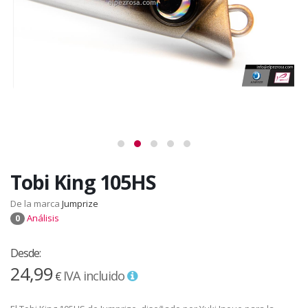
Tobi King 105HS
De la marca
Jumprize
Análisis
0
Desde:
24,99
IVA incluido
€