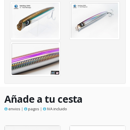
Añade a tu cesta
envios
|
pagos
|
IVA incluido