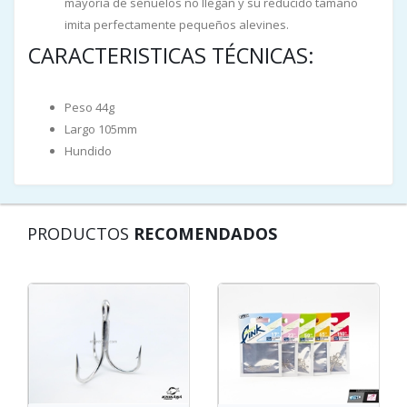
mayoría de señuelos no llegan y su reducido tamaño
imita perfectamente pequeños alevines.
CARACTERISTICAS TÉCNICAS:
Peso 44g
Largo 105mm
Hundido
PRODUCTOS
RECOMENDADOS