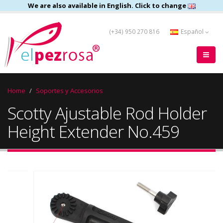
We are also available in English. Click to change
(+34) 950 270 816
Español
Home
Soportes y Accesorios
Scotty Ajustable Rod Holder
Height Extender No.459