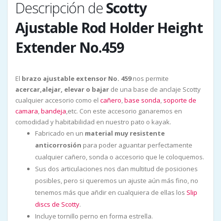
Descripción de
Scotty
Ajustable Rod Holder Height
Extender No.459
El
brazo ajustable extensor No. 459
nos permite
acercar,alejar, elevar o bajar
de una base de anclaje Scotty
cualquier accesorio como el
cañero
,
base sonda
,
soporte de
camara
,
bandeja
,etc. Con este accesorio ganaremos en
comodidad y habitabilidad en nuestro pato o kayak.
Fabricado en un
material muy resistente
anticorrosión
para poder aguantar perfectamente
cualquier cañero, sonda o accesorio que le coloquemos.
Sus dos articulaciones nos dan multitud de posiciones
posibles, pero si queremos un ajuste aún más fino, no
tenemos más que añdir en cualquiera de ellas los
Slip
discs de Scotty
.
Incluye tornillo perno en forma estrella.