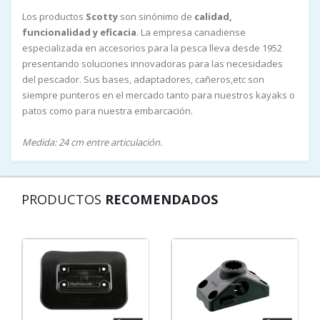
Los productos
Scotty
son sinónimo de
calidad,
funcionalidad y eficacia
. La empresa canadiense
especializada en accesorios para la pesca lleva desde 1952
presentando soluciones innovadoras para las necesidades
del pescador. Sus bases, adaptadores, cañeros,etc son
siempre punteros en el mercado tanto para nuestros kayaks o
patos como para nuestra embarcación.
Medida: 24 cm entre articulación.
PRODUCTOS
RECOMENDADOS