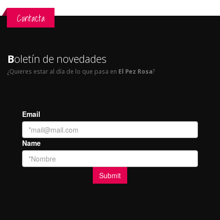
Contacta
B
oletín de novedades
¿Quieres estar al día de lo que pasa en
El Pez Rosa
?