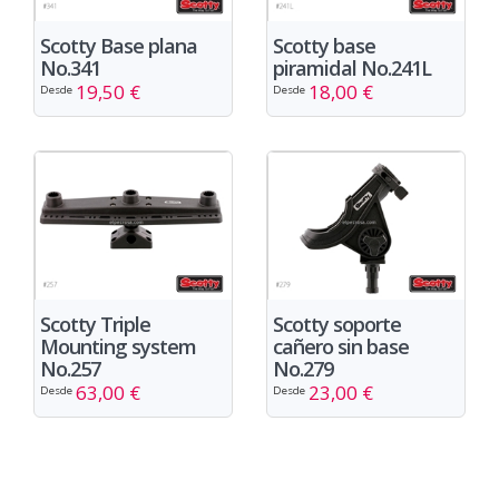
Scotty Base plana
Scotty base
No.341
piramidal No.241L
19,50 €
18,00 €
Desde
Desde
Scotty Triple
Scotty soporte
Mounting system
cañero sin base
No.257
No.279
63,00 €
23,00 €
Desde
Desde