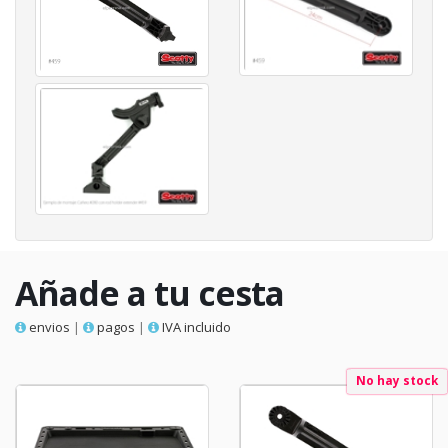
Añade a tu cesta
envios
|
pagos
|
IVA incluido
No hay stock