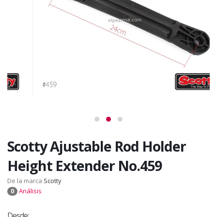
Scotty Ajustable Rod Holder
Height Extender No.459
De la marca
Scotty
Análisis
0
Desde: