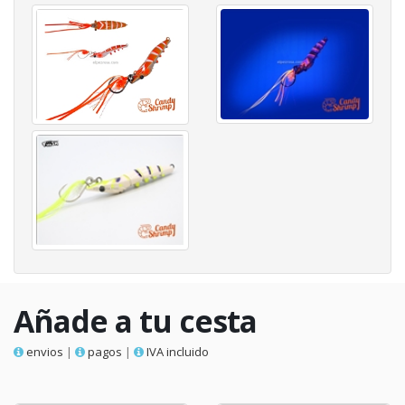
Añade a tu cesta
envios
|
pagos
|
IVA incluido