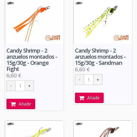
Candy Shrimp - 2
Candy Shrimp - 2
anzuelos montados -
anzuelos montados -
15g/30g - Orange
15g/30g - Sandman
Fight
6,60 €
6,60 €
Añadir
Añadir