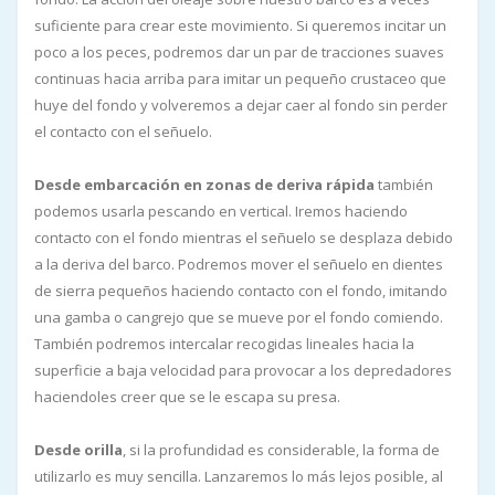
suficiente para crear este movimiento. Si queremos incitar un
poco a los peces, podremos dar un par de tracciones suaves
continuas hacia arriba para imitar un pequeño crustaceo que
huye del fondo y volveremos a dejar caer al fondo sin perder
el contacto con el señuelo.
Desde embarcación en zonas de deriva rápida
también
podemos usarla pescando en vertical. Iremos haciendo
contacto con el fondo mientras el señuelo se desplaza debido
a la deriva del barco. Podremos mover el señuelo en dientes
de sierra pequeños haciendo contacto con el fondo, imitando
una gamba o cangrejo que se mueve por el fondo comiendo.
También podremos intercalar recogidas lineales hacia la
superficie a baja velocidad para provocar a los depredadores
haciendoles creer que se le escapa su presa.
Desde orilla
, si la profundidad es considerable, la forma de
utilizarlo es muy sencilla.
Lanzaremos lo más lejos posible, al