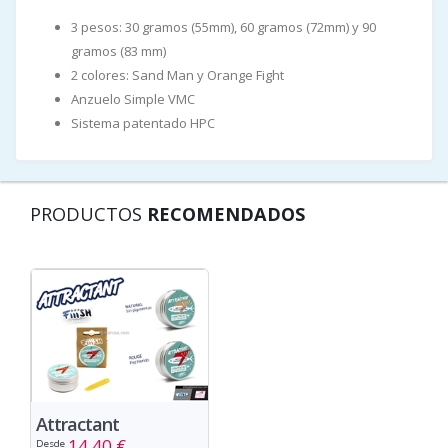
3 pesos: 30 gramos (55mm), 60 gramos (72mm) y 90
gramos (83 mm)
2 colores: Sand Man y Orange Fight
Anzuelo Simple VMC
Sistema patentado HPC
PRODUCTOS
RECOMENDADOS
Attractant
14,40 €
Desde