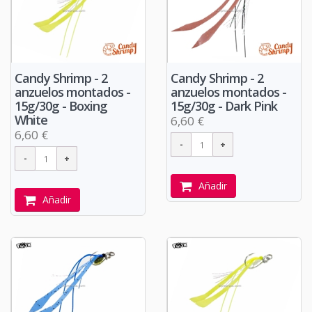
Candy Shrimp - 2
Candy Shrimp - 2
anzuelos montados -
anzuelos montados -
15g/30g - Boxing
15g/30g - Dark Pink
White
6,60 €
6,60 €
Añadir
Añadir