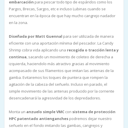
embarcación
para pescar todo tipo de espáridos como los
Pargos, Brecas, Sargos, etc e incluso Lubinas cuando se
encuentran en la época de que hay mucho cangrejo nadador
en la zona.
Diseñada por Matt Guennal
para ser utilizada de manera
eficiente con una aportación mínima del pescador. La Candy
Shrimp cobra vida aplicando una
recogida o tracción lenta y
continua
, sacando un movimiento de coleteo de derecha a
izquierda, haciendolo más atractivo gracias al movimiento
acompasado de sus filamentos que imitan las antenas de la
gamba. Evitaremos los toques de puntera que rompen la
agitación de la cabeza del señuelo. Incluso en parado, el
simple movimiento de las antenas producido por la corriente
desencadenará la agresividad de los depredadores.
Monta un
anzuelo simple VMC
con
sistema de protección
HPC patentado antienganches
podremos dejar nuestro
señuelo en el fondo imitando las gambas, cangrejos y