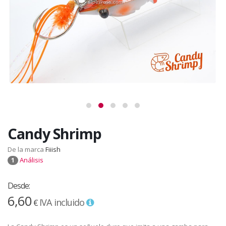
Candy Shrimp
De la marca
Fiiish
Análisis
1
Desde:
6,60
IVA incluido
€