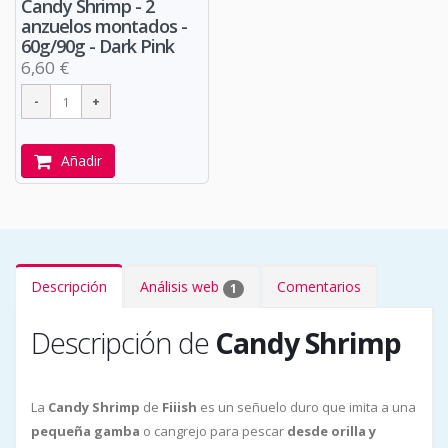
Candy Shrimp - 2
anzuelos montados -
60g/90g - Dark Pink
6,60 €
Añadir
Descripción
Análisis web
Comentarios
1
Descripción de
Candy Shrimp
La
Candy Shrimp
de
Fiiish
es un señuelo duro que imita a una
pequeña gamba
o cangrejo para pescar
desde orilla y