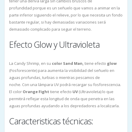
tener una deriva larga sin cambios bruscos de
profundidad porque es un señuelo que vamos a animar en la
parte inferior siguiendo el relieve, por lo que necesita un fondo
bastante regular, si hay demasiadas variaciones será
demasiado complicado para seguir el terreno.
Efecto Glow y Ultravioleta
La Candy Shrimp, en su
color
Sand Man,
tiene efecto
glow
(Fosforescente) para aumenta la visibilidad del señuelo en
aguas profundas, turbias o mientras pescamos de
noche. Con una lámpara UV podrá recargar su fosforescencia.
El color
Orange Fight
tiene efecto
UV
(Ultravioleta) lo que
permitirá reflejar esta longitud de onda que penetra en las
aguas profundas ayudando a los depredadores a localizarla.
Caracteristicas técnicas: