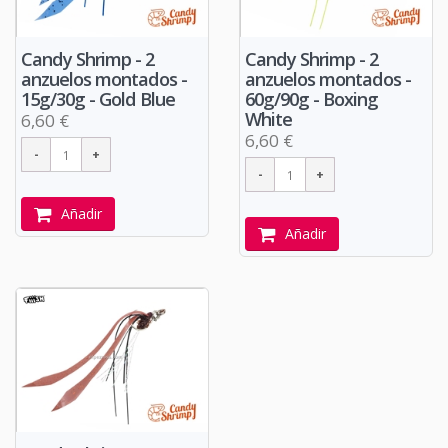
Candy Shrimp - 2
Candy Shrimp - 2
anzuelos montados -
anzuelos montados -
15g/30g - Gold Blue
60g/90g - Boxing
White
6,60 €
6,60 €
Añadir
Añadir