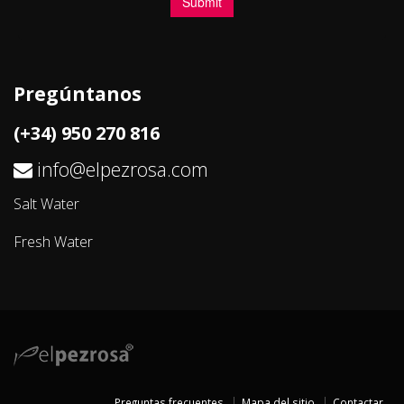
Pregúntanos
(+34) 950 270 816
info@elpezrosa.com
Salt Water
Fresh Water
Preguntas frecuentes
Mapa del sitio
Contactar