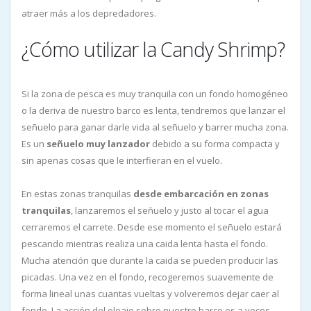
atraer más a los depredadores.
¿Cómo utilizar la Candy Shrimp?
Si la zona de pesca es muy tranquila con un fondo homogéneo
o la deriva de nuestro barco es lenta, tendremos que lanzar el
señuelo para ganar darle vida al señuelo y barrer mucha zona.
Es un
señuelo muy lanzador
debido a su forma compacta y
sin apenas cosas que le interfieran en el vuelo.
En estas zonas tranquilas
desde embarcación en zonas
tranquilas
, lanzaremos el señuelo y justo al tocar el agua
cerraremos el carrete. Desde ese momento el señuelo estará
pescando mientras realiza una caida lenta hasta el fondo.
Mucha atención que durante la caida se pueden producir las
picadas. Una vez en el fondo, recogeremos suavemente de
forma lineal unas cuantas vueltas y volveremos dejar caer al
fondo. La acción del oleaje sobre nuestro barco es a veces