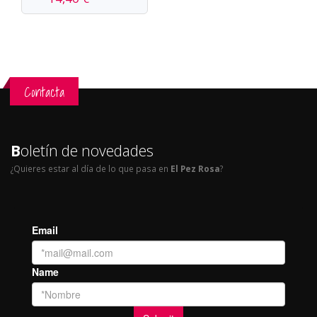
Contacta
B
oletín de novedades
¿Quieres estar al día de lo que pasa en
El Pez Rosa
?