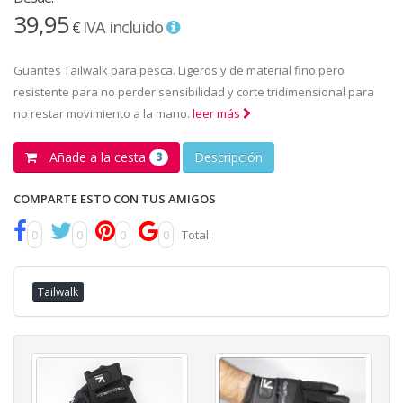
39,95
IVA incluido
€
Guantes Tailwalk para pesca. Ligeros y de material fino pero
resistente para no perder sensibilidad y corte tridimensional para
no restar movimiento a la mano.
leer más
Añade a la cesta
Descripción
3
COMPARTE ESTO CON TUS AMIGOS
0
0
0
0
Total:
Tailwalk