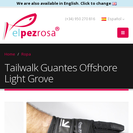
We are also available in English. Click to change
(+34) 950 270 816
Español
Home
Ropa
Tailwalk Guantes Offshore
Light Grove