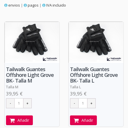
envios
|
pagos
|
IVA incluido
Tailwalk Guantes
Tailwalk Guantes
Offshore Light Grove
Offshore Light Grove
BK- Talla M
BK- Talla L
Talla M
Talla L
39,95 €
39,95 €
Añadir
Añadir