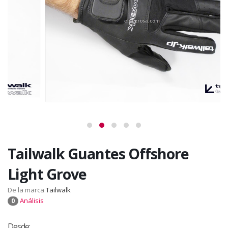
Tailwalk Guantes Offshore
Light Grove
De la marca
Tailwalk
Análisis
0
Desde: