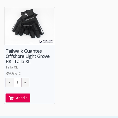
Tailwalk Guantes
Offshore Light Grove
BK- Talla XL
Talla XL
39,95 €
Añadir