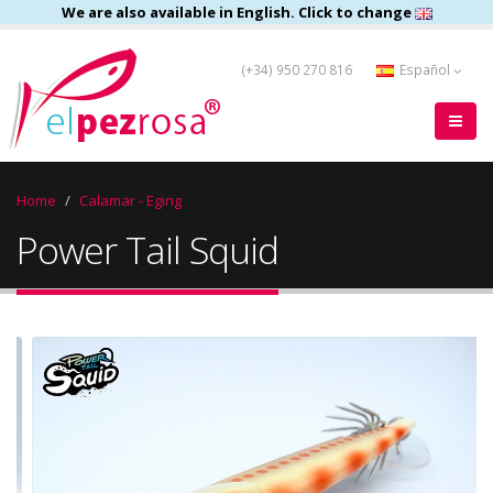
We are also available in English. Click to change
(+34) 950 270 816
Español
Home
Calamar - Eging
Power Tail Squid