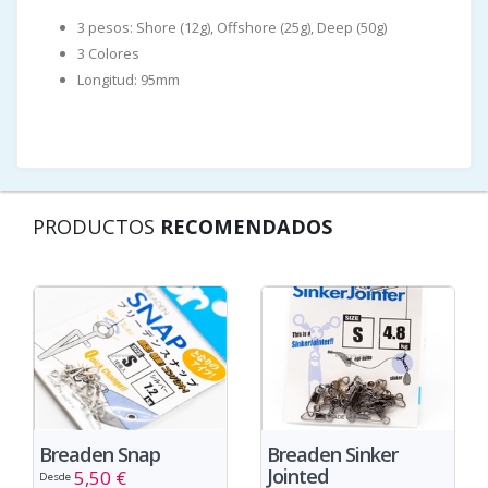
3 pesos: Shore (12g), Offshore (25g), Deep (50g)
3 Colores
Longitud: 95mm
PRODUCTOS
RECOMENDADOS
Breaden Snap
Breaden Sinker
Jointed
5,50 €
Desde