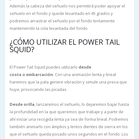
Además la cabeza del señuelo nos permitirá poder apoyar el
señuelo en el fondo y quede levantado en 45 grados y
podremos arrastrar el señuelo por el fondo lentamente
manteniendo la cola levantada del fondo.
¿CÓMO UTILIZAR EL POWER TAIL
SQUID?
El Power Tail Squid puedes utilizarlo
desde
costa
o embarcación
. Con una animación lenta y lineal
haremos que la pala genere vibración y simule una presa que
huye, provocando las picadas.
Desde orilla
, lanzaremos el señuelo, lo dejaremos bajar hasta
la profundidad en la que queremos que trabaje y a partir de
ahí iniciar una recogida lenta ya sea de forma lineal. Podremos
también animarlo con ámplios y lentos dientes de sierra en los
que el señuelo queda posado unos segundos en el fondo. Los