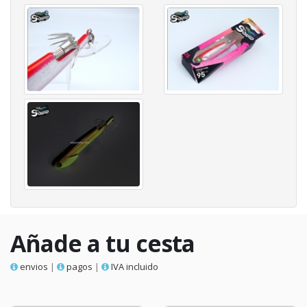
Añade a tu cesta
envios
|
pagos
|
IVA incluido