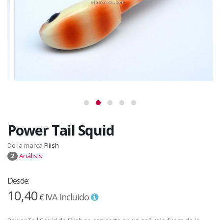
Power Tail Squid
De la marca
Fiiish
Análisis
2
Desde:
10,40
IVA incluido
€