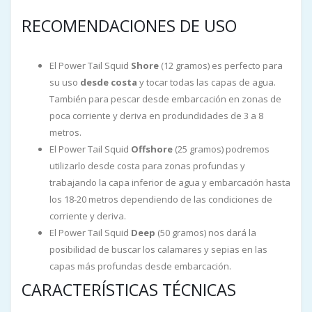
RECOMENDACIONES DE USO
El Power Tail Squid
Shore
(12 gramos) es perfecto para
su uso
desde costa
y tocar todas las capas de agua.
También para pescar desde embarcación en zonas de
poca corriente y deriva en produndidades de 3 a 8
metros.
El Power Tail Squid
Offshore
(25 gramos) podremos
utilizarlo desde costa para zonas profundas y
trabajando la capa inferior de agua y embarcación hasta
los 18-20 metros dependiendo de las condiciones de
corriente y deriva.
El Power Tail Squid
Deep
(50 gramos) nos dará la
posibilidad de buscar los calamares y sepias en las
capas más profundas desde embarcación.
CARACTERÍSTICAS TÉCNICAS