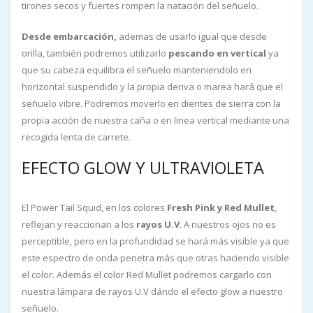
tirones secos y fuertes rompen la natación del señuelo.
Desde embarcación,
ademas de usarlo igual que desde
orilla, también podremos utilizarlo
pescando en vertical
ya
que su cabeza equilibra el señuelo manteniendolo en
horizontal suspendido y la propia deriva o marea hará que el
señuelo vibre. Podremos moverlo en dientes de sierra con la
propia acción de nuestra caña o en linea vertical mediante una
recogida lenta de carrete.
EFECTO GLOW Y ULTRAVIOLETA
El Power Tail Squid, en los colores
Fresh Pink y Red Mullet
,
reflejan y reaccionan a los
rayos U.V
. A nuestros ojos no es
perceptible, pero en la profundidad se hará más visible ya que
este espectro de onda penetra más que otras haciendo visible
el color. Además el color Red Mullet podremos cargarlo con
nuestra lámpara de rayos U.V dándo el efecto glow a nuestro
señuelo.