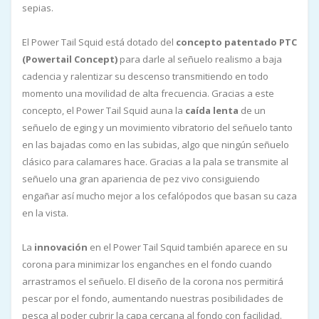
sepias.
El Power Tail Squid está dotado del
concepto patentado PTC
(Powertail Concept)
para darle al señuelo realismo a baja
cadencia y ralentizar su descenso transmitiendo en todo
momento una movilidad de alta frecuencia. Gracias a este
concepto, el Power Tail Squid auna la
caída lenta
de un
señuelo de eging y un movimiento vibratorio del señuelo tanto
en las bajadas como en las subidas, algo que ningún señuelo
clásico para calamares hace. Gracias a la pala se transmite al
señuelo una gran apariencia de pez vivo consiguiendo
engañar así mucho mejor a los cefalópodos que basan su caza
en la vista.
La
innovación
en el Power Tail Squid también aparece en su
corona para minimizar los enganches en el fondo cuando
arrastramos el señuelo. El diseño de la corona nos permitirá
pescar por el fondo, aumentando nuestras posibilidades de
pesca al poder cubrir la capa cercana al fondo con facilidad.