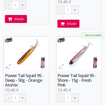
10,40 €
Añadir
Añadir
Reservable
Power Tail Squid 95 -
Power Tail Squid 95 -
Deep - 50g - Orange
Shore - 15g - Fresh
Atomic
Pink
10,40 €
10,40 €