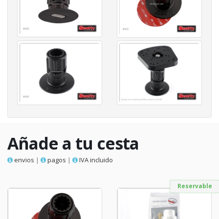
Añade a tu cesta
envios
|
pagos
|
IVA incluido
Reservable