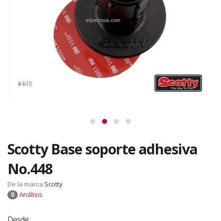
Scotty Base soporte adhesiva
No.448
De la marca
Scotty
Análisis
0
Desde: