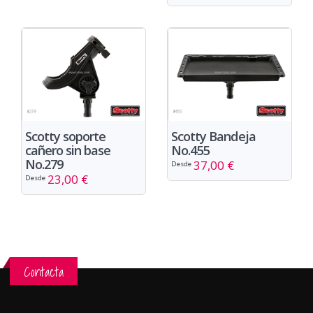
Scotty soporte
Scotty Bandeja
cañero sin base
No.455
No.279
37,00 €
Desde
23,00 €
Desde
Contacta