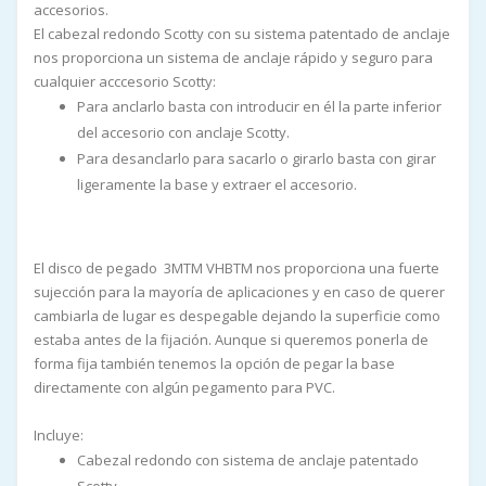
accesorios.
El cabezal redondo Scotty con su sistema patentado de anclaje
nos proporciona un sistema de anclaje rápido y seguro para
cualquier acccesorio Scotty:
Para anclarlo basta con introducir en él la parte inferior
del accesorio con anclaje Scotty.
Para desanclarlo para sacarlo o girarlo basta con girar
ligeramente la base y extraer el accesorio.
El disco de pegado 3MTM VHBTM nos proporciona una fuerte
sujección para la mayoría de aplicaciones y en caso de querer
cambiarla de lugar es despegable dejando la superficie como
estaba antes de la fijación. Aunque si queremos ponerla de
forma fija también tenemos la opción de pegar la base
directamente con algún pegamento para PVC.
Incluye:
Cabezal redondo con sistema de anclaje patentado