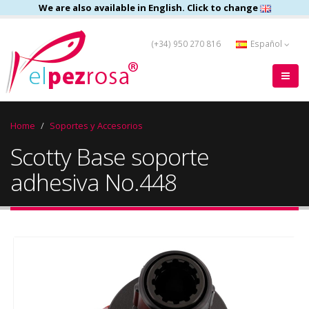
We are also available in English. Click to change
(+34) 950 270 816
Español
Home
Soportes y Accesorios
Scotty Base soporte
adhesiva No.448