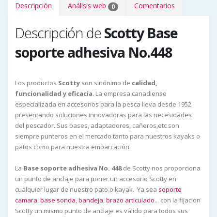
Descripción
Análisis web
Comentarios
0
Descripción de
Scotty Base
soporte adhesiva No.448
Los productos
Scotty
son sinónimo de
calidad,
funcionalidad y eficacia
. La empresa canadiense
especializada en accesorios para la pesca lleva desde 1952
presentando soluciones innovadoras para las necesidades
del pescador. Sus bases, adaptadores, cañeros,etc son
siempre punteros en el mercado tanto para nuestros kayaks o
patos como para nuestra embarcación.
La
Base soporte adhesiva No. 448
de Scotty nos proporciona
un punto de anclaje para poner un accesorio Scotty en
cualquier lugar de nuestro pato o kayak. Ya sea
soporte
camara
,
base sonda
,
bandeja
,
brazo articulado
... con la fijación
Scotty un mismo punto de anclaje es válido para todos sus