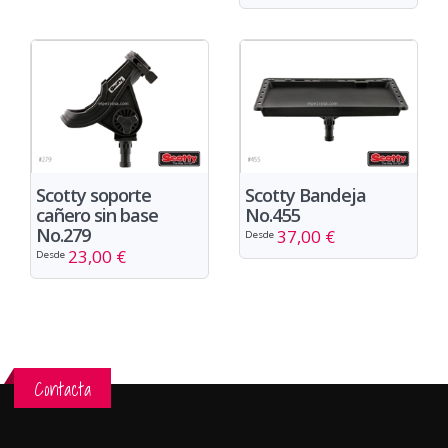
Scotty soporte
Scotty Bandeja
cañero sin base
No.455
No.279
37,00 €
Desde
23,00 €
Desde
Contacta