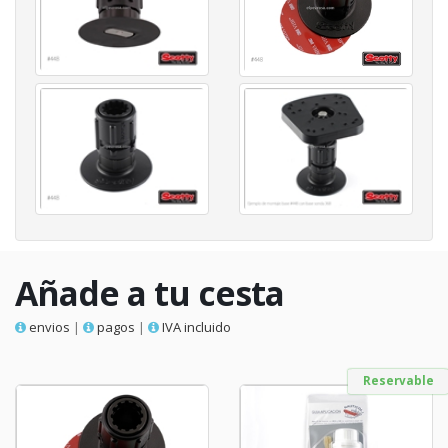
Añade a tu cesta
envios
|
pagos
|
IVA incluido
Reservable