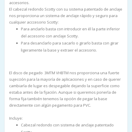
accesorios.
El cabezal redondo Scotty con su sistema patentado de anclaje
nos proporciona un sistema de anclaje rápido y seguro para
cualquier acccesorio Scotty:
Para anclarlo basta con introducir en él la parte inferior
del accesorio con anclaje Scotty.
Para desanclarlo para sacarlo o girarlo basta con girar
ligeramente la base y extraer el accesorio.
El disco de pegado 3MTM VHBTM nos proporciona una fuerte
sujección para la mayoría de aplicaciones y en caso de querer
cambiarla de lugar es despegable dejando la superficie como
estaba antes de la fijación. Aunque si queremos ponerla de
forma fija también tenemos la opción de pegar la base
directamente con algún pegamento para PVC.
Incluye:
Cabezal redondo con sistema de anclaje patentado