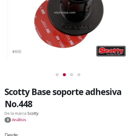
Scotty Base soporte adhesiva
No.448
De la marca
Scotty
Análisis
0
Desde: