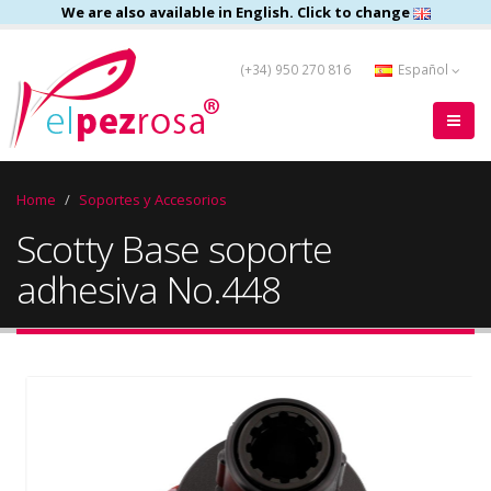
We are also available in English. Click to change
(+34) 950 270 816
Español
Home
Soportes y Accesorios
Scotty Base soporte
adhesiva No.448