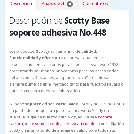
Descripción
Análisis web
Comentarios
0
Descripción de
Scotty Base
soporte adhesiva No.448
Los productos
Scotty
son sinónimo de
calidad,
funcionalidad y eficacia
. La empresa canadiense
especializada en accesorios para la pesca lleva desde 1952
presentando soluciones innovadoras para las necesidades
del pescador. Sus bases, adaptadores, cañeros,etc son
siempre punteros en el mercado tanto para nuestros kayaks o
patos como para nuestra embarcación.
La
Base soporte adhesiva No. 448
de Scotty nos proporciona
un punto de anclaje para poner un accesorio Scotty en
cualquier lugar de nuestro pato o kayak. Ya sea
soporte
camara
,
base sonda
,
bandeja
,
brazo articulado
... con la fijación
Scotty un mismo punto de anclaje es válido para todos sus