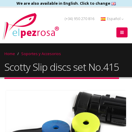
We are also available in English. Click to change
(+34) 950 270 816
Español
Home
Soportes y Accesorios
Scotty Slip discs set No.415