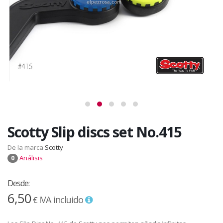
Scotty Slip discs set No.415
De la marca
Scotty
Análisis
0
Desde:
6,50
IVA incluido
€