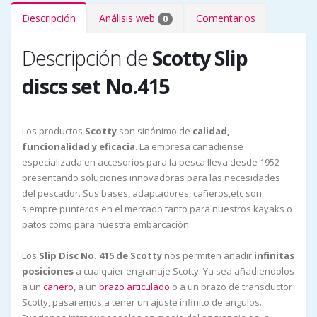
Descripción
Análisis web
Comentarios
0
Descripción de
Scotty Slip
discs set No.415
Los productos
Scotty
son sinónimo de
calidad,
funcionalidad y eficacia
. La empresa canadiense
especializada en accesorios para la pesca lleva desde 1952
presentando soluciones innovadoras para las necesidades
del pescador. Sus bases, adaptadores, cañeros,etc son
siempre punteros en el mercado tanto para nuestros kayaks o
patos como para nuestra embarcación.
Los
Slip Disc No. 415 de Scotty
nos permiten añadir
infinitas
posiciones
a cualquier engranaje Scotty. Ya sea añadiendolos
a un
cañero
, a un
brazo articulado
o a un brazo de transductor
Scotty, pasaremos a tener un ajuste infinito de angulos.