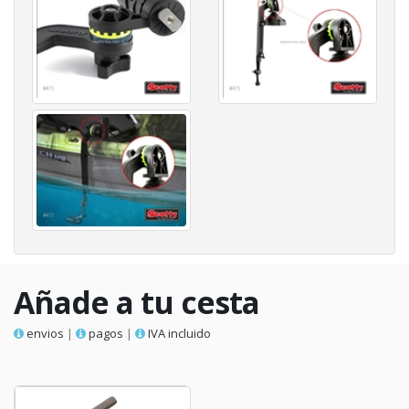
Añade a tu cesta
envios
|
pagos
|
IVA incluido