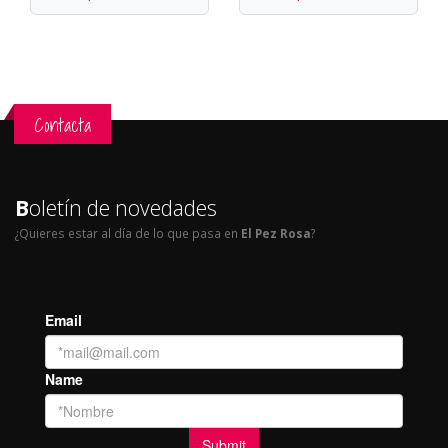
Contacta
B
oletín de novedades
¿Quieres estar al día de lo que pasa en
El Pez Rosa
?