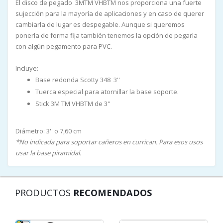
El disco de pegado 3MTM VHBTM nos proporciona una fuerte
sujección para la mayoría de aplicaciones y en caso de querer
cambiarla de lugar es despegable. Aunque si queremos
ponerla de forma fija también tenemos la opción de pegarla
con algún pegamento para PVC.
Incluye:
Base redonda Scotty 348 3''
Tuerca especial para atornillar la base soporte.
Stick 3M TM VHBTM de 3''
Diámetro: 3'' o 7,60 cm
*No indicada para soportar cañeros en currican. Para esos usos
usar la base piramidal.
PRODUCTOS
RECOMENDADOS