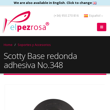
We are also available in English. Click to change
(+34) 950 270 816
Español
Home
Soportes y Accesorios
Scotty Base redonda
adhesiva No.348