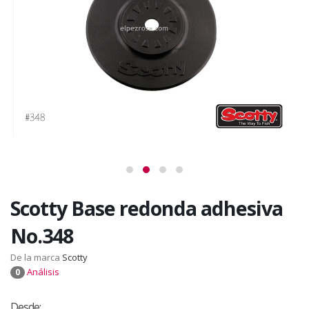
Scotty Base redonda adhesiva
No.348
De la marca
Scotty
Análisis
0
Desde: