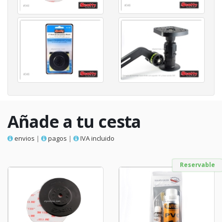
Añade a tu cesta
envios
|
pagos
|
IVA incluido
Reservable