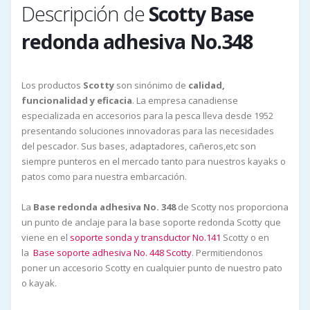
Descripción de
Scotty Base
redonda adhesiva No.348
Los productos
Scotty
son sinónimo de
calidad,
funcionalidad y eficacia
. La empresa canadiense
especializada en accesorios para la pesca lleva desde 1952
presentando soluciones innovadoras para las necesidades
del pescador. Sus bases, adaptadores, cañeros,etc son
siempre punteros en el mercado tanto para nuestros kayaks o
patos como para nuestra embarcación.
La
Base redonda adhesiva No. 348
de Scotty nos proporciona
un punto de anclaje para la base soporte redonda Scotty que
viene en el
soporte sonda y transductor No.141
Scotty o en
la
Base soporte adhesiva No. 448 Scotty
. Permitiendonos
poner un accesorio Scotty en cualquier punto de nuestro pato
o kayak.