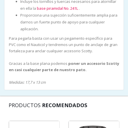
Incluye los tornillos y tuercas necesarios para atornillar
en ella la
base piramidal No. 241L
.
Proporciona una sujección suficientemente amplia para
darnos un fuerte punto de apoyo para cualquier
aplicación.
Para pegarla basta con usar un pegamento específico para
PVC como el Nauticol y tendremos un punto de anclaje de gran
fortaleza para anclar cualquier accesorio Scotty.
Gracias a la base plana podemos
poner un accesorio Scotty
en casi cualquier parte de nuestro pato.
Medidas: 17,7 x 13 cm
PRODUCTOS
RECOMENDADOS