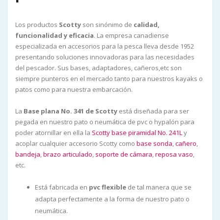
Los productos
Scotty
son sinónimo de
calidad,
funcionalidad y eficacia
. La empresa canadiense
especializada en accesorios para la pesca lleva desde 1952
presentando soluciones innovadoras para las necesidades
del pescador. Sus bases, adaptadores, cañeros,etc son
siempre punteros en el mercado tanto para nuestros kayaks o
patos como para nuestra embarcación.
La
Base plana No. 341 de Scotty
está diseñada para ser
pegada en nuestro pato o neumática de pvc o hypalón para
poder atornillar en ella la
Scotty base piramidal No. 241L
y
acoplar cualquier accesorio Scotty como
base sonda
,
cañero
,
bandeja
,
brazo articulado
,
soporte de cámara
,
reposa vaso
,
etc.
Está fabricada en
pvc flexible
de tal manera que se
adapta perfectamente a la forma de nuestro pato o
neumática.