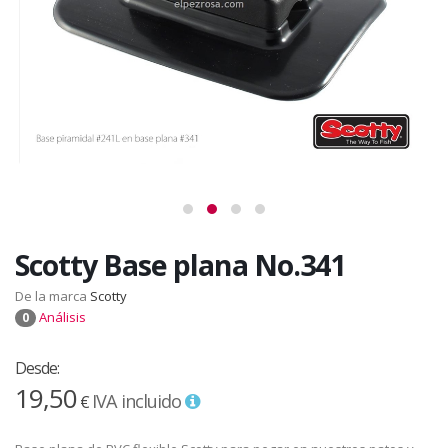
Scotty Base plana No.341
De la marca
Scotty
Análisis
0
Desde:
19,50
IVA incluido
€