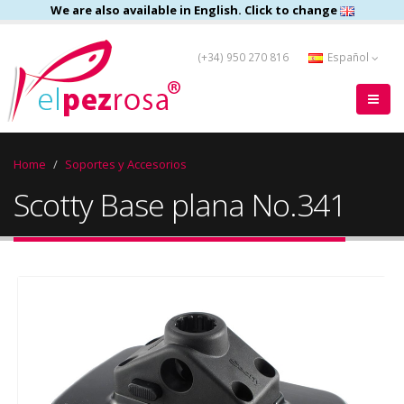
We are also available in English. Click to change
(+34) 950 270 816
Español
Home
Soportes y Accesorios
Scotty Base plana No.341