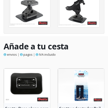
Añade a tu cesta
envios
|
pagos
|
IVA incluido