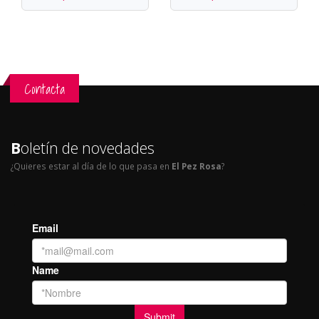
Contacta
B
oletín de novedades
¿Quieres estar al día de lo que pasa en
El Pez Rosa
?