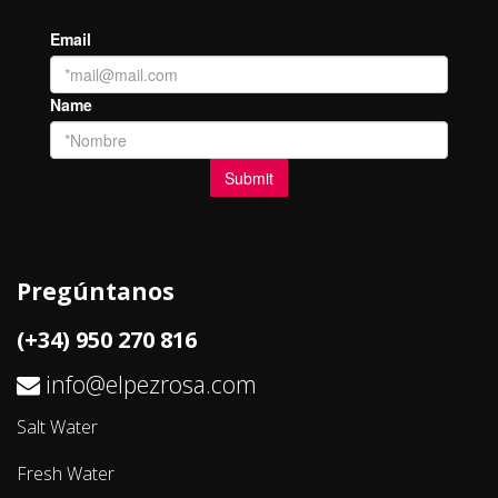
Pregúntanos
(+34) 950 270 816
info@elpezrosa.com
Salt Water
Fresh Water