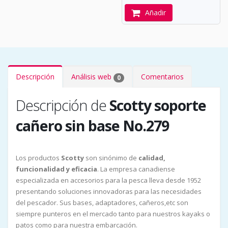
Añadir
Descripción
Análisis web
Comentarios
0
Descripción de
Scotty soporte
cañero sin base No.279
Los productos
Scotty
son sinónimo de
calidad,
funcionalidad y eficacia
. La empresa canadiense
especializada en accesorios para la pesca lleva desde 1952
presentando soluciones innovadoras para las necesidades
del pescador. Sus bases, adaptadores, cañeros,etc son
siempre punteros en el mercado tanto para nuestros kayaks o
patos como para nuestra embarcación.