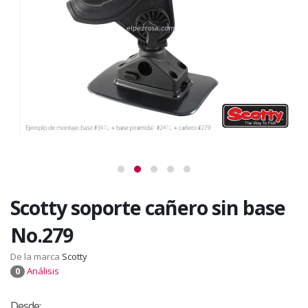
Scotty soporte cañero sin base
No.279
De la marca
Scotty
Análisis
0
Desde: