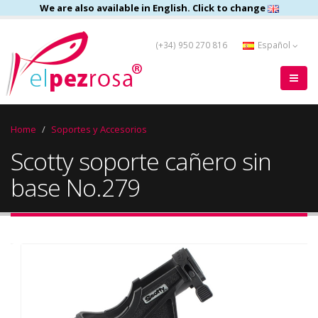
We are also available in English. Click to change
(+34) 950 270 816
Español
Home
Soportes y Accesorios
Scotty soporte cañero sin
base No.279