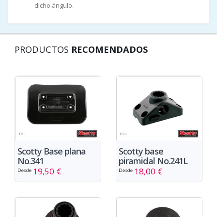
dicho ángulo.
PRODUCTOS
RECOMENDADOS
Scotty Base plana
Scotty base
No.341
piramidal No.241L
19,50 €
18,00 €
Desde
Desde