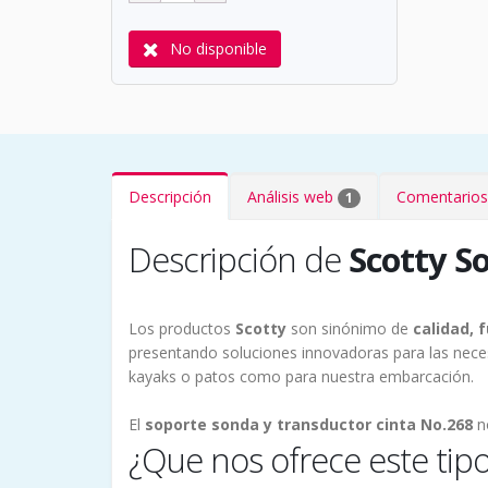
No disponible
Descripción
Análisis web
Comentarios
1
Descripción de
Scotty S
Los productos
Scotty
son sinónimo de
calidad, f
presentando soluciones innovadoras para las nece
kayaks o patos como para nuestra embarcación.
El
soporte sonda y transductor cinta No.268
no
¿Que nos ofrece este tip