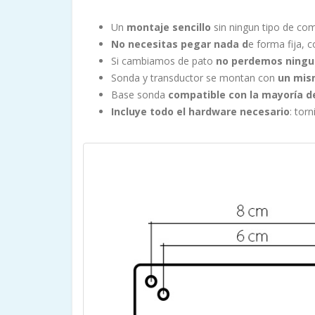
Un
montaje sencillo
sin ningun tipo de com
No necesitas pegar nada d
e forma fija,
Si cambiamos de pato
no perdemos ningun
Sonda y transductor se montan con
un mis
Base sonda
compatible con la mayoría 
Incluye todo el hardware necesario
: tor