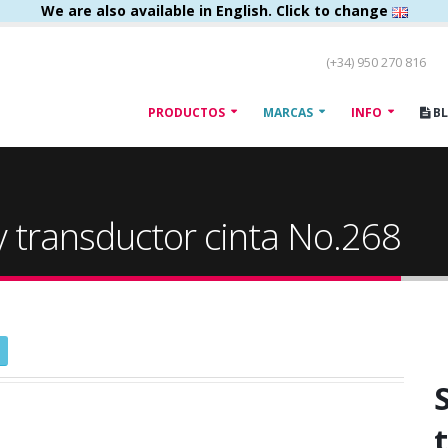
We are also available in English. Click to change
(+34) 950 270 816
PRODUCTOS
MARCAS
INFO
B
y transductor cinta No.268