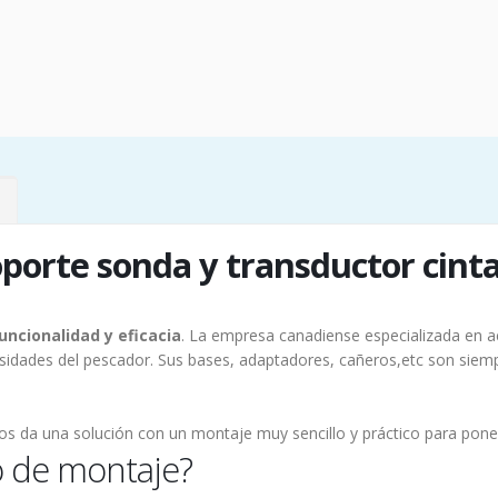
oporte sonda y transductor cint
uncionalidad y eficacia
. La empresa canadiense especializada en a
sidades del pescador. Sus bases, adaptadores, cañeros,etc son siem
s da una solución con un montaje muy sencillo y práctico para pone
o de montaje?