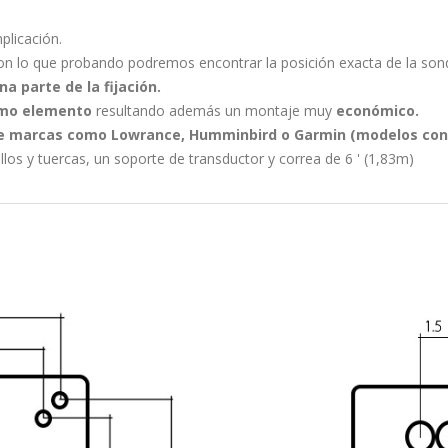
plicación.
 con lo que probando podremos encontrar la posición exacta de la so
a parte de la fijación.
mo elemento
resultando además un montaje muy
económico.
de marcas como Lowrance, Humminbird o Garmin (modelos con 
nillos y tuercas, un soporte de transductor y correa de 6 ' (1,83m)