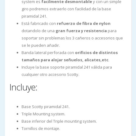
system es
facilmente desmontable
y con un simple
giro podremos extraerlo con facilidad de la base
piramidal 241.
Está fabricado con
refuerzo de fibra de nylon
dotandolo de una
gran fuerza y resistencia
para
soportar sin problemas los 3 cañeros o accesorios que
se le pueden añadir.
Banda lateral perforada con
orificios de distintos
tamaños para alojar señuelos, alicates,etc
.
Incluye la base soporte piramidal 241 válida para
cualquier otro accesorio Scotty.
Incluye:
Base Scotty piramidal 241.
Triple Mounting system.
Base inferior del Triple mounting system.
Tornillos de montaje.