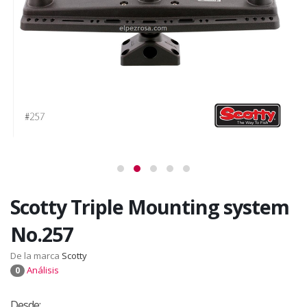
Scotty Triple Mounting system
No.257
De la marca
Scotty
Análisis
0
Desde: