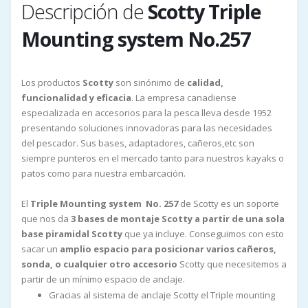
Descripción de
Scotty Triple
Mounting system No.257
Los productos
Scotty
son sinónimo de
calidad,
funcionalidad y eficacia
. La empresa canadiense
especializada en accesorios para la pesca lleva desde 1952
presentando soluciones innovadoras para las necesidades
del pescador. Sus bases, adaptadores, cañeros,etc son
siempre punteros en el mercado tanto para nuestros kayaks o
patos como para nuestra embarcación.
El
Triple Mounting system No. 257
de Scotty es un soporte
que nos da
3 bases de montaje Scotty a partir de una sola
base piramidal Scotty
que ya incluye. Conseguimos con esto
sacar un
amplio espacio para posicionar varios cañeros,
sonda, o cualquier otro accesorio
Scotty que necesitemos a
partir de un mínimo espacio de anclaje.
Gracias al sistema de anclaje Scotty el Triple mounting