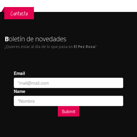
Contacta
B
oletín de novedades
¿Quieres estar al día de lo que pasa en
El Pez Rosa
?