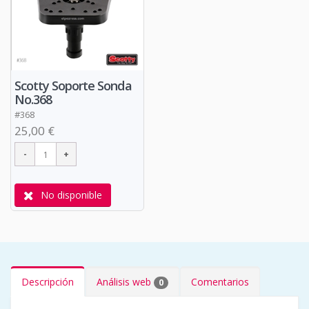
Scotty Soporte Sonda
No.368
#368
25,00 €
No disponible
Descripción
Análisis web
Comentarios
0