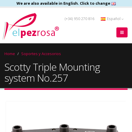
We are also available in English. Click to change
(+34) 950 270 816
Español
Home
Soportes y Accesorios
Scotty Triple Mounting
system No.257