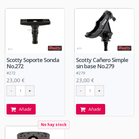
Scotty Soporte Sonda
Scotty Cañero Simple
No.272
sin base No.279
#272
#279
23,00 €
23,00 €
Añadir
Añadir
No hay stock