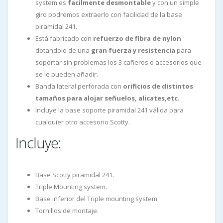
system es
facilmente desmontable
y con un simple
giro podremos extraerlo con facilidad de la base
piramidal 241.
Está fabricado con
refuerzo de fibra de nylon
dotandolo de una
gran fuerza y resistencia
para
soportar sin problemas los 3 cañeros o accesorios que
se le pueden añadir.
Banda lateral perforada con
orificios de distintos
tamaños para alojar señuelos, alicates,etc
.
Incluye la base soporte piramidal 241 válida para
cualquier otro accesorio Scotty.
Incluye:
Base Scotty piramidal 241.
Triple Mounting system.
Base inferior del Triple mounting system.
Tornillos de montaje.