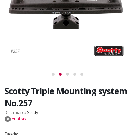
Scotty Triple Mounting system
No.257
De la marca
Scotty
Análisis
0
Desde: