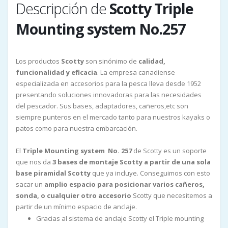
Descripción de
Scotty Triple
Mounting system No.257
Los productos
Scotty
son sinónimo de
calidad,
funcionalidad y eficacia
. La empresa canadiense
especializada en accesorios para la pesca lleva desde 1952
presentando soluciones innovadoras para las necesidades
del pescador. Sus bases, adaptadores, cañeros,etc son
siempre punteros en el mercado tanto para nuestros kayaks o
patos como para nuestra embarcación.
El
Triple Mounting system No. 257
de Scotty es un soporte
que nos da
3 bases de montaje Scotty a partir de una sola
base piramidal Scotty
que ya incluye. Conseguimos con esto
sacar un
amplio espacio para posicionar varios cañeros,
sonda, o cualquier otro accesorio
Scotty que necesitemos a
partir de un mínimo espacio de anclaje.
Gracias al sistema de anclaje Scotty el Triple mounting