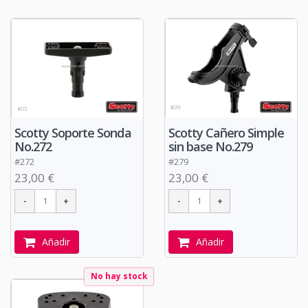
Scotty Soporte Sonda
Scotty Cañero Simple
No.272
sin base No.279
#272
#279
23,00 €
23,00 €
Añadir
Añadir
No hay stock