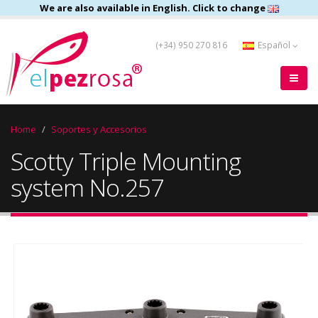
We are also available in English. Click to change
(+34) 950 270 816
Español
Home
Soportes y Accesorios
Scotty Triple Mounting
system No.257