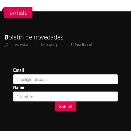
Contacta
B
oletín de novedades
¿Quieres estar al día de lo que pasa en
El Pez Rosa
?