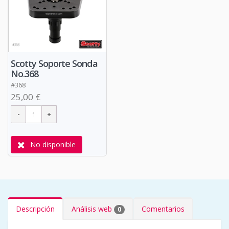
Scotty Soporte Sonda
No.368
#368
25,00 €
No disponible
Descripción
Análisis web
Comentarios
0