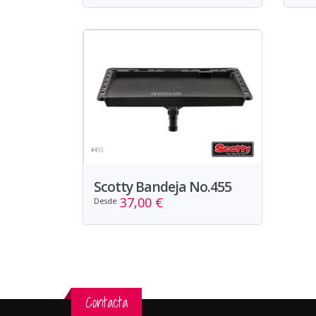
Scotty Bandeja No.455
37,00 €
Desde
Contacta