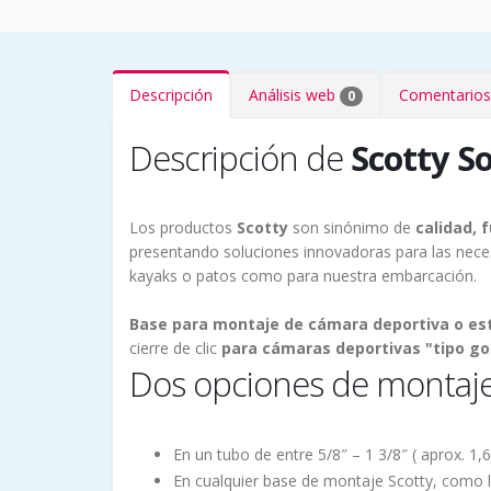
Descripción
Análisis web
Comentarios
0
Descripción de
Scotty S
Los productos
Scotty
son sinónimo de
calidad, f
presentando soluciones innovadoras para las nece
kayaks o patos como para nuestra embarcación.
Base para montaje de cámara deportiva o es
cierre de clic
para cámaras deportivas "tipo go
Dos opciones de montaje
En un tubo de entre 5/8″ – 1 3/8″ ( aprox. 1
En cualquier base de montaje Scotty, como 