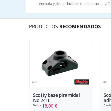
enchufa y desenchufa de manera rápida y fác
PRODUCTOS
RECOMENDADOS
Scotty base piramidal
Sco
No.241L
adh
18,00 €
Desde
Desd