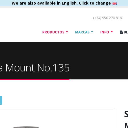
We are also available in English. Click to change
(+34) 950 270 816
PRODUCTOS
MARCAS
INFO
B
ra Mount No.135