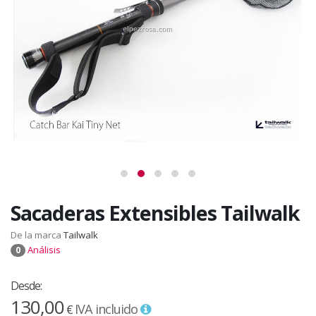
Sacaderas Extensibles Tailwalk
De la marca
Tailwalk
Análisis
0
Desde:
130,00
IVA incluido
€