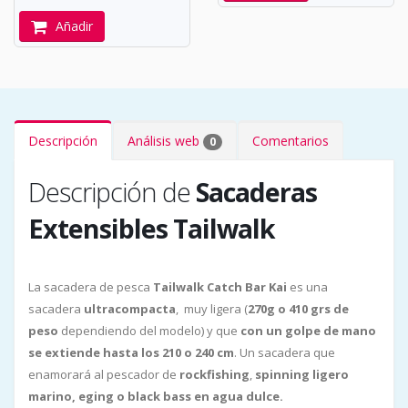
Añadir
Descripción
Análisis web
Comentarios
0
Descripción de
Sacaderas
Extensibles Tailwalk
La sacadera de pesca
Tailwalk Catch Bar Kai
es una
sacadera
ultracompacta
, muy ligera (
270g o 410 grs de
peso
dependiendo del modelo) y que
con un golpe de mano
se extiende hasta los 210 o 240 cm
. Un sacadera que
enamorará al pescador de
rockfishing
,
spinning ligero
marino, eging o black bass en agua dulce.