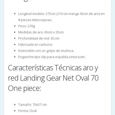
Longitud modelo: 275cm (210 cm mango 65cm de aro) en
8 piezas telescopicas.
Peso: 270g
Medidas de aro: 65cm x 35cm
Profundidad de red: 30 cm
Fabricada en carbono
Extensible con un golpe de muñeca.
Enganche tipo clip para espalda,cintura,etc.
Características Técnicas aro y
red Landing Gear Net Oval 70
One piece:
Tamaño: 70x57 cm
Forma: Oval