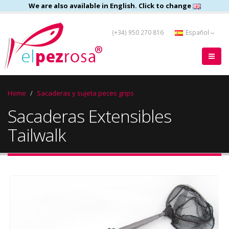
We are also available in English. Click to change
(+34) 950 270 816
Español
Home
Sacaderas y sujeta peces grips
Sacaderas Extensibles
Tailwalk