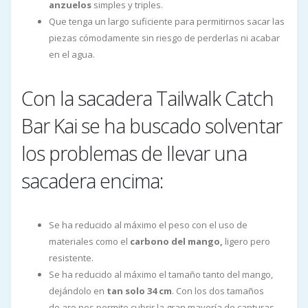
anzuelos
simples y triples.
Que tenga un largo suficiente para permitirnos sacar las
piezas cómodamente sin riesgo de perderlas ni acabar
en el agua.
Con la sacadera Tailwalk Catch
Bar Kai se ha buscado solventar
los problemas de llevar una
sacadera encima:
Se ha reducido al máximo el peso con el uso de
materiales como el
carbono del mango,
ligero pero
resistente.
Se ha reducido al máximo el tamaño tanto del mango,
dejándolo en
tan solo 34 cm
. Con los dos tamaños
de aro nos permite cubrir la gran mayoría de capturas