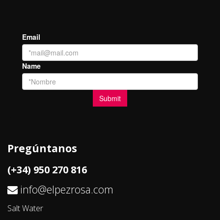
Pregúntanos
(+34) 950 270 816
info@elpezrosa.com
Salt Water