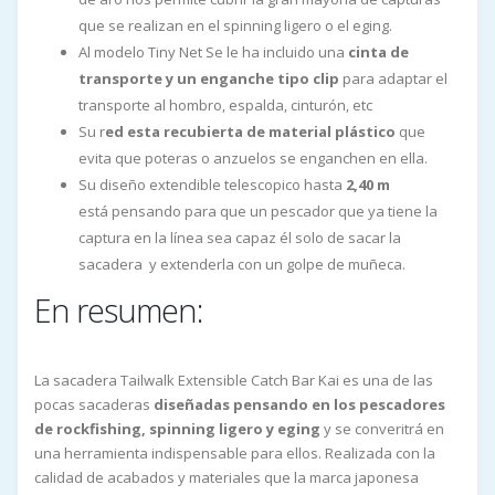
que se realizan en el spinning ligero o el eging.
Al modelo Tiny Net Se le ha incluido una
cinta de
transporte y un enganche tipo clip
para adaptar el
transporte al hombro, espalda, cinturón, etc
Su r
ed esta recubierta de material plástico
que
evita que poteras o anzuelos se enganchen en ella.
Su diseño extendible telescopico hasta
2,40 m
está pensando para que un pescador que ya tiene la
captura en la línea sea capaz él solo de sacar la
sacadera y extenderla con un golpe de muñeca.
En resumen:
La sacadera Tailwalk Extensible Catch Bar Kai es una de las
pocas sacaderas
diseñadas pensando en los pescadores
de rockfishing, spinning ligero y eging
y se converitrá en
una herramienta indispensable para ellos. Realizada con la
calidad de acabados y materiales que la marca japonesa