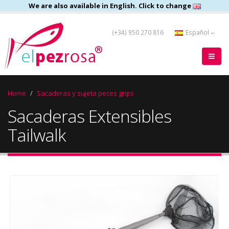
We are also available in English. Click to change
(+34) 950 270 816
Español
Home
Sacaderas y sujeta peces grips
Sacaderas Extensibles
Tailwalk