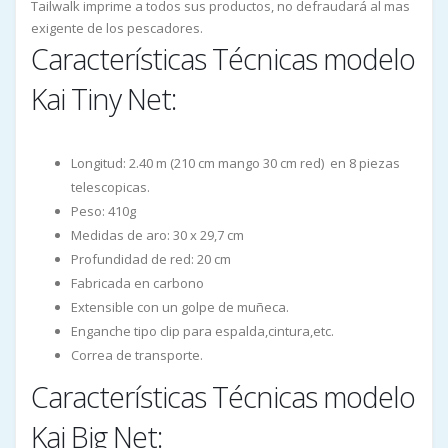
Tailwalk imprime a todos sus productos, no defraudará al mas
exigente de los pescadores.
Características Técnicas modelo
Kai Tiny Net:
Longitud: 2.40 m (210 cm mango 30 cm red) en 8 piezas
telescopicas.
Peso: 410g
Medidas de aro: 30 x 29,7 cm
Profundidad de red: 20 cm
Fabricada en carbono
Extensible con un golpe de muñeca.
Enganche tipo clip para espalda,cintura,etc.
Correa de transporte.
Características Técnicas modelo
Kai Big Net: