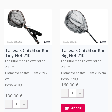
Tailwalk Catchbar Kai
Tailwalk Catchbar Kai
Tiny Net 210
Big Net 210
Longitud mango extendido:
Longitud mango extendido:
2.10 m
2.10 m
Diametro cesta: 30 cm x 29,7
Diametro cesta: 66 cm x 35 cm
cm
Peso: 270 g
160,00 €
Peso: 410 g
130,00 €
Añadir