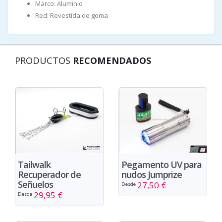
Marco: Aluminio
Red: Revestida de goma
PRODUCTOS
RECOMENDADOS
Tailwalk
Pegamento UV para
Recuperador de
nudos Jumprize
Señuelos
27,50 €
Desde
29,95 €
Desde