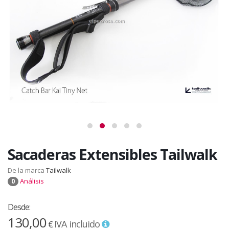
Sacaderas Extensibles Tailwalk
De la marca
Tailwalk
Análisis
0
Desde:
130,00
IVA incluido
€