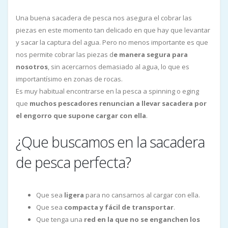
Una buena sacadera de pesca nos asegura el cobrar las
piezas en este momento tan delicado en que hay que levantar
y sacar la captura del agua. Pero no menos importante es que
nos permite cobrar las piezas d
e manera segura para
nosotros
, sin acercarnos demasiado al agua, lo que es
importantísimo en zonas de rocas.
Es muy habitual encontrarse en la pesca a spinning o eging
que
muchos pescadores renuncian a llevar sacadera por
el engorro que supone cargar con ella
.
¿Que buscamos en la sacadera
de pesca perfecta?
Que sea
ligera
para no cansarnos al cargar con ella.
Que sea
compacta y fácil de transportar
.
Que tenga una
red en la que no se enganchen los