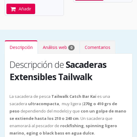
Añadir
Descripción
Análisis web
Comentarios
0
Descripción de
Sacaderas
Extensibles Tailwalk
La sacadera de pesca
Tailwalk Catch Bar Kai
es una
sacadera
ultracompacta
, muy ligera (
270g o 410 grs de
peso
dependiendo del modelo) y que
con un golpe de mano
se extiende hasta los 210 o 240 cm
. Un sacadera que
enamorará al pescador de
rockfishing
,
spinning ligero
marino, eging o black bass en agua dulce.