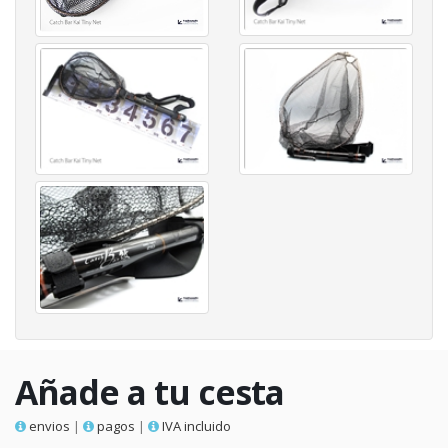
Añade a tu cesta
envios
|
pagos
|
IVA incluido