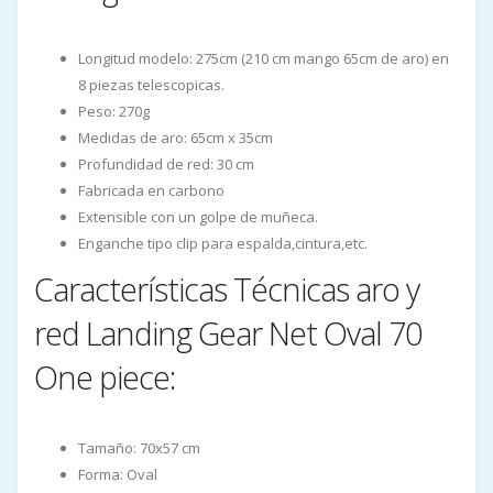
Longitud modelo: 275cm (210 cm mango 65cm de aro) en
8 piezas telescopicas.
Peso: 270g
Medidas de aro: 65cm x 35cm
Profundidad de red: 30 cm
Fabricada en carbono
Extensible con un golpe de muñeca.
Enganche tipo clip para espalda,cintura,etc.
Características Técnicas aro y
red Landing Gear Net Oval 70
One piece:
Tamaño: 70x57 cm
Forma: Oval