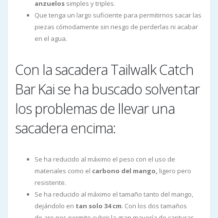
anzuelos
simples y triples.
Que tenga un largo suficiente para permitirnos sacar las
piezas cómodamente sin riesgo de perderlas ni acabar
en el agua.
Con la sacadera Tailwalk Catch
Bar Kai se ha buscado solventar
los problemas de llevar una
sacadera encima:
Se ha reducido al máximo el peso con el uso de
materiales como el
carbono del mango,
ligero pero
resistente.
Se ha reducido al máximo el tamaño tanto del mango,
dejándolo en
tan solo 34 cm
. Con los dos tamaños
de aro nos permite cubrir la gran mayoría de capturas