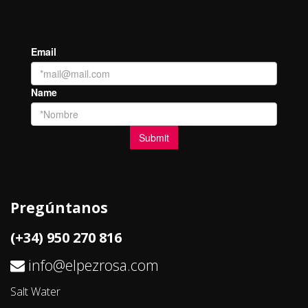
Pregúntanos
(+34) 950 270 816
info@elpezrosa.com
Salt Water