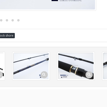
ock shore