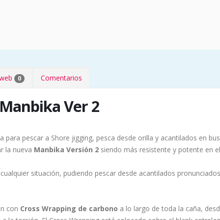
s web
Comentarios
0
 Manbika Ver 2
a para pescar a Shore jigging, pesca desde orilla y acantilados en b
ar la nueva
Manbika Versión 2
siendo más resistente y potente en e
 cualquier situación, pudiendo pescar desde acantilados pronunciados
ón con
Cross Wrapping de carbono
a lo largo de toda la caña, desd