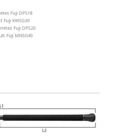
retes Fuji DPS18
utt Fuji KWSG30
rretes Fuji DPS20
Butt Fuji MNSG40