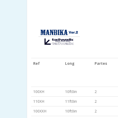
Ref
Long
Partes
100XH
10ft0in
2
110XH
11ft0in
2
100XXH
10ft0in
2