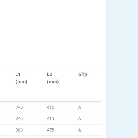
L1
L2
Grip
(mm)
(mm)
740
415
A
740
415
A
800
475
A