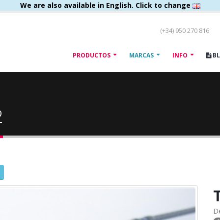
We are also available in English. Click to change
(+34) 950 270 816
PRODUCTOS
MARCAS
INFO
B
2
D