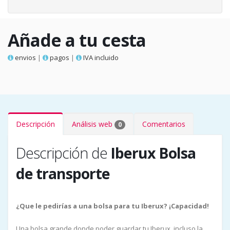
Añade a tu cesta
envios
|
pagos
|
IVA incluido
Descripción
Análisis web
Comentarios
0
Descripción de
Iberux Bolsa
de transporte
¿Que le pedirías a una bolsa para tu Iberux? ¡Capacidad!
Una bolsa grande donde poder guardar tu Iberux, incluso la