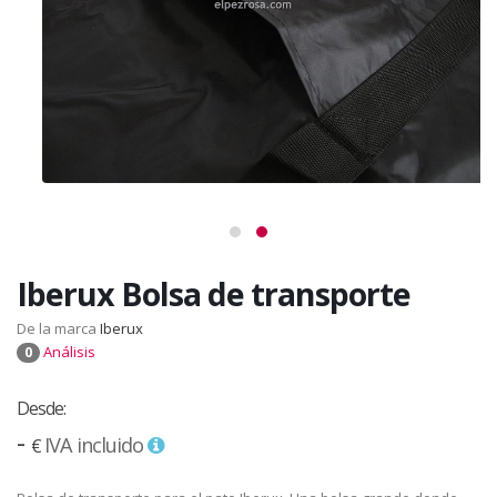
Iberux Bolsa de transporte
De la marca
Iberux
Análisis
0
Desde:
-
IVA incluido
€