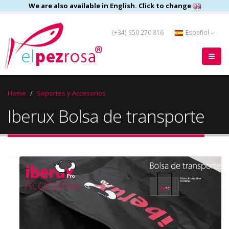
We are also available in English. Click to change
(+34) 950 270 816
Español
Home
Soportes y Accesorios
Iberux Bolsa de transporte