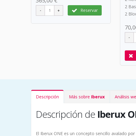
365,00 €
2 Ba
Reservar
2 Bl
70,0
Descripción
Más sobre
Iberux
Análisis w
Descripción de
Iberux 
El Iberux ONE es un concepto sencillo avalado por 