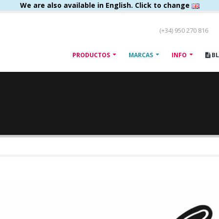
We are also available in English. Click to change
(+34) 950 270 816
PRODUCTOS
MARCAS
INFO
B