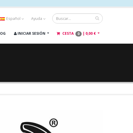
Español
Ayuda
LOG
INICIAR SESIÓN
CESTA
|
0,00 €
0