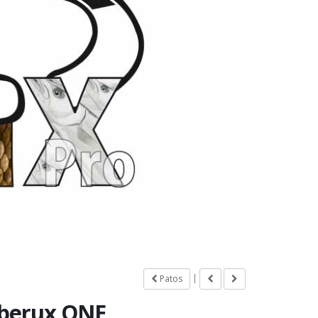
|
Patos
Iberux ONE