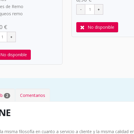
ses de Remo
oqueos remo
0 €
No disponible
No disponible
eb
Comentarios
2
ONE
la misma filosofía en cuanto a servicio a cliente y la misma calidad 