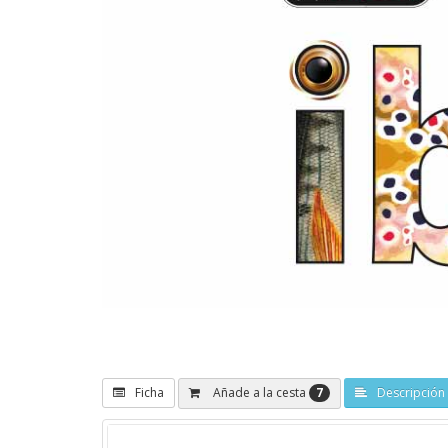
7
Añade a la cesta
Ficha
Descripción