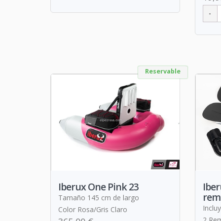
Reservable
Iberux One Pink 23
Iber
rem
Tamaño 145 cm de largo
Incluy
Color Rosa/Gris Claro
2 Re