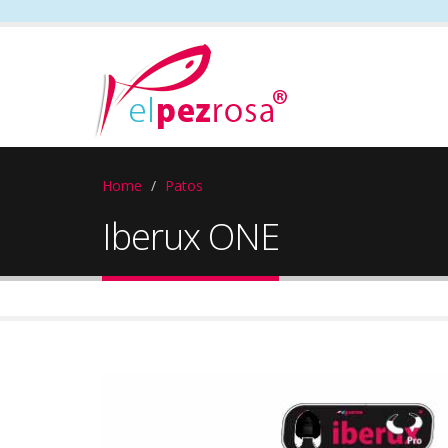
Home
Patos
Iberux ONE