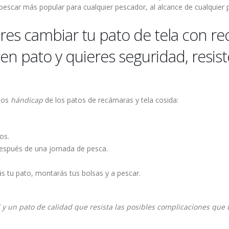
 pescar más popular para cualquier pescador, al alcance de cualquier
eres cambiar tu pato de tela con r
en pato y quieres seguridad, resis
 los
hándicap
de los patos de recámaras y tela cosida:
os.
después de una jornada de pesca.
ás tu pato, montarás tus bolsas y a pescar.
 y un pato de calidad que resista las posibles complicaciones qu