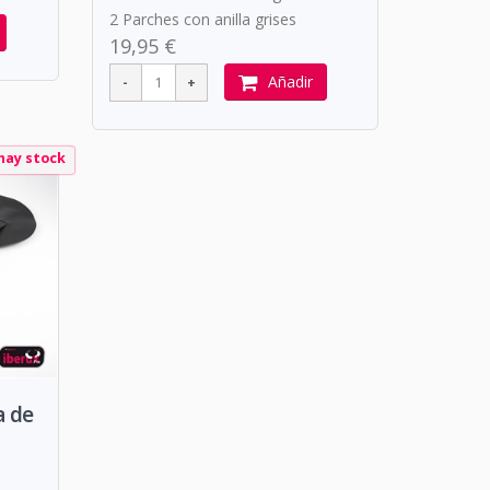
2 Parches con anilla grises
19,95 €
Añadir
hay stock
a de