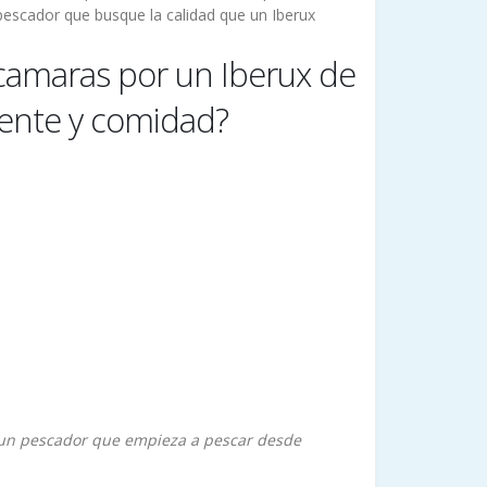
 pescador que busque la calidad que un Iberux
ecamaras por un Iberux de
tente y comidad?
e un pescador que empieza a pescar desde