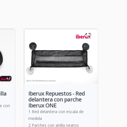
lla
Iberux Repuestos - Red
delantera con parche
Iberux ONE
le con
1 Red delantera con escala de
medida
2 Parches con anilla negros