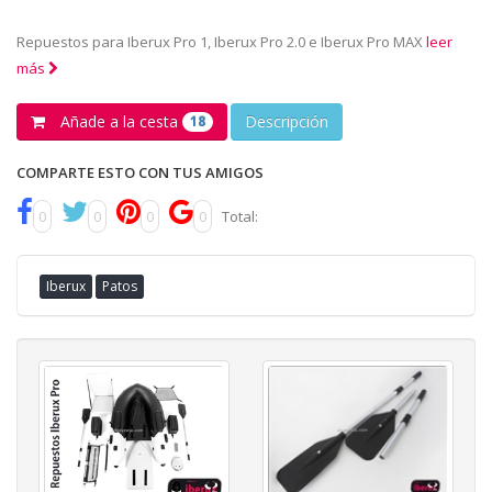
Repuestos para Iberux Pro 1, Iberux Pro 2.0 e Iberux Pro MAX
leer
más
Añade a la cesta
Descripción
18
COMPARTE ESTO CON TUS AMIGOS
0
0
0
0
Total:
Iberux
Patos