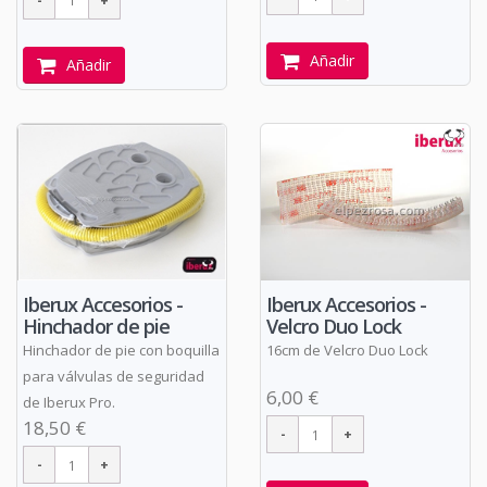
Añadir
Añadir
Iberux Accesorios -
Iberux Accesorios -
Velcro Duo Lock
Hinchador de pie
16cm de Velcro Duo Lock
Hinchador de pie con boquilla
para válvulas de seguridad
6,00 €
de Iberux Pro.
18,50 €