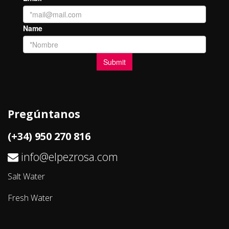
Pregúntanos
(+34) 950 270 816
info@elpezrosa.com
Salt Water
Fresh Water