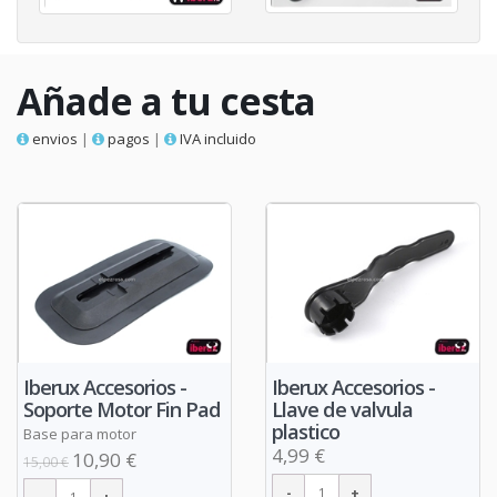
Añade a tu cesta
envios
|
pagos
|
IVA incluido
Iberux Accesorios -
Iberux Accesorios -
Soporte Motor Fin Pad
Llave de valvula
plastico
Base para motor
4,99 €
10,90 €
15,00 €