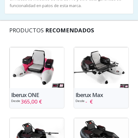
funcionalidad en patos de esta marca.
PRODUCTOS
RECOMENDADOS
Iberux ONE
Iberux Max
365,00 €
- €
Desde
Desde