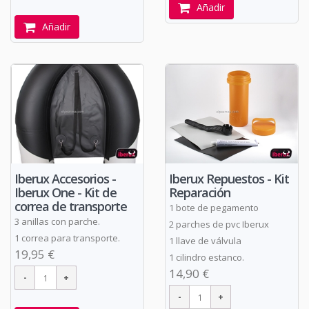
Añadir
Añadir
Iberux Repuestos - Kit
Iberux Accesorios -
Reparación
Iberux One - Kit de
correa de transporte
1 bote de pegamento
3 anillas con parche.
2 parches de pvc Iberux
1 correa para transporte.
1 llave de válvula
19,95 €
1 cilindro estanco.
14,90 €