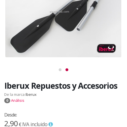
Iberux Repuestos y Accesorios
De la marca
Iberux
Análisis
0
Desde:
2,90
IVA incluido
€