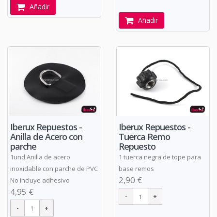
Añadir
Añadir
Iberux Repuestos -
Iberux Repuestos -
Anilla de Acero con
Tuerca Remo
parche
Repuesto
1und Anilla de acero
1 tuerca negra de tope para
inoxidable con parche de PVC
base remos
2,90 €
No incluye adhesivo
4,95 €