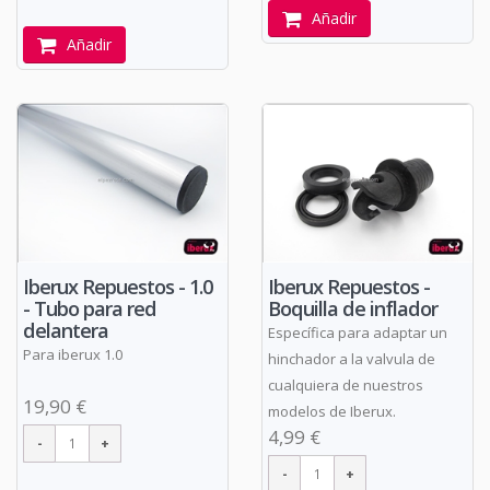
Añadir
Añadir
Iberux Repuestos - 1.0
Iberux Repuestos -
- Tubo para red
Boquilla de inflador
delantera
Específica para adaptar un
Para iberux 1.0
hinchador a la valvula de
cualquiera de nuestros
19,90 €
modelos de Iberux.
4,99 €