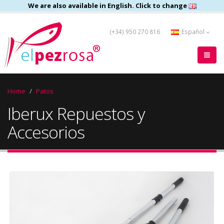
We are also available in English. Click to change
(+34) 950 270 816
Español
Home
Patos
Iberux Repuestos y
Accesorios