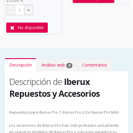
No disponible
Descripción
Análisis web
Comentarios
0
Descripción de
Iberux
Repuestos y Accesorios
Repuestos para Iberux Pro 1, Iberux Pro 2.0 e Iberux Pro MAX
Los accesorios de Iberux Pro han sido probados unicamente
en nuestros modelos de Iberus Pro y solo esta garantiza su