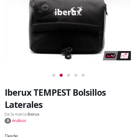
Iberux TEMPEST Bolsillos
Laterales
De la marca
Iberux
Análisis
0
Desde: