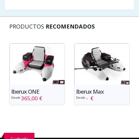
PRODUCTOS
RECOMENDADOS
Iberux ONE
Iberux Max
365,00 €
- €
Desde
Desde