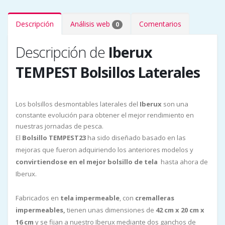
Descripción
Análisis web
Comentarios
0
Descripción de
Iberux
TEMPEST Bolsillos Laterales
Los bolsillos desmontables laterales del
Iberux
son una
constante evolución para obtener el mejor rendimiento en
nuestras jornadas de pesca.
El
Bolsillo TEMPEST23
ha sido diseñado basado en las
mejoras que fueron adquiriendo los anteriores modelos y
convirtiendose en el mejor bolsillo de tela
hasta ahora de
Iberux.
Fabricados en
tela impermeable
, con
cremalleras
impermeables,
tienen unas dimensiones de
42 cm x 20 cm x
16 cm
y se fijan a nuestro Iberux mediante dos ganchos de