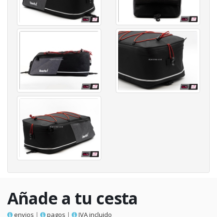
Añade a tu cesta
envios
|
pagos
|
IVA incluido