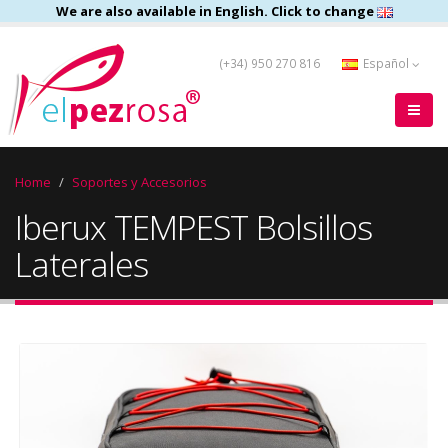
We are also available in English. Click to change
(+34) 950 270 816
Español
Home
Soportes y Accesorios
Iberux TEMPEST Bolsillos
Laterales