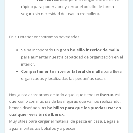
rápido para poder abrir y cerrar el bolsillo de forma
segura sin necesidad de usar la cremallera.
En su interior encontramos novedades:
Se ha incoporado un
gran bolsillo interior de malla
para aumentar nuestra capacidad de organización en el
interior.
Compartimiento interior lateral de malla
para llevar
organizadas y localizadas las pequeñas cosas
Nos gusta acordarnos de todo aquel que tiene un
Iberux
. Así
que, como con muchas de las mejoras que vamos realizando,
hemos diseñado l
os bolsillos para que los puedas usar en
cualquier versión de Iberux
.
Muy útiles para cargar el material de pesca en casa. Llegas al
agua, montas tus bolsillos y a pescar.