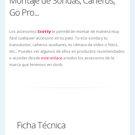
Montaje de Sondas, Cañeros,
Go Pro...
Los accesorios
Scotty
te permitirán montar de manera muy
fácil cualquier accesorio en tu pato. Tu eco-sonda y tu
transductor, cañeros auxiliares, tu cámara de vídeo o fotos,
etc... Puedes ver algunos de ellos en productos recomendados
o acceder desde
este enlace
a todos los accesorios de la
marca que tenemos en stock.
Ficha Técnica