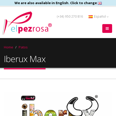
We are also available in English. Click to change
(+34) 950 270 816
Español
Home
Patos
Iberux Max