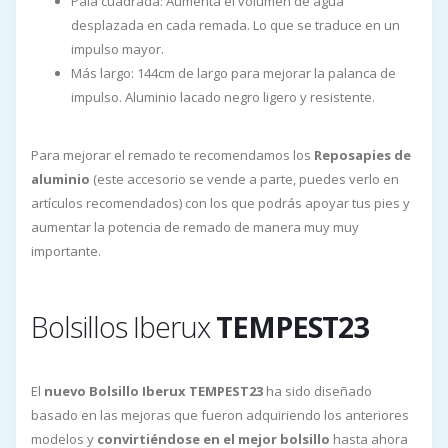
Pala cuadrada: Aumenta el volumen de agua
desplazada en cada remada. Lo que se traduce en un
impulso mayor.
Más largo: 144cm de largo para mejorar la palanca de
impulso. Aluminio lacado negro ligero y resistente.
Para mejorar el remado te recomendamos los
Reposapies de
aluminio
(este accesorio se vende a parte, puedes verlo en
artículos recomendados) con los que podrás apoyar tus pies y
aumentar la potencia de remado de manera muy muy
importante.
Bolsillos Iberux
TEMPEST23
El
nuevo Bolsillo Iberux TEMPEST23
ha sido diseñado
basado en las mejoras que fueron adquiriendo los anteriores
modelos y
convirtiéndose en el mejor bolsillo
hasta ahora