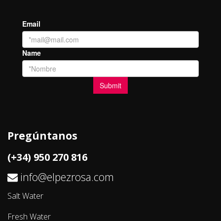
Pregúntanos
(+34) 950 270 816
info@elpezrosa.com
Salt Water
Fresh Water