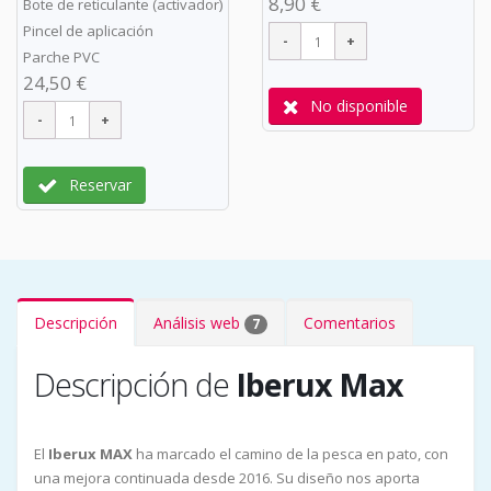
8,90 €
Bote de reticulante (activador)
Pincel de aplicación
Parche PVC
24,50 €
No disponible
Reservar
Descripción
Análisis web
Comentarios
7
Descripción de
Iberux Max
El
Iberux MAX
ha marcado el camino de la pesca en pato, con
una mejora continuada desde 2016. Su diseño nos aporta