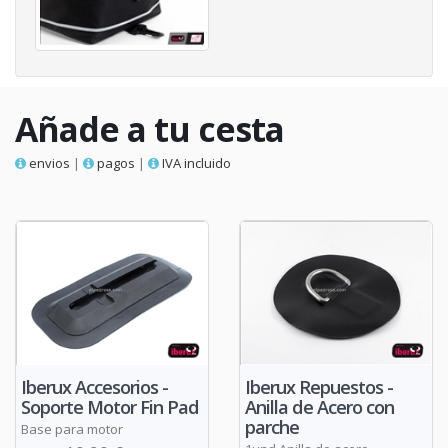
Añade a tu cesta
envios
|
pagos
|
IVA incluido
Iberux Accesorios -
Iberux Repuestos -
Soporte Motor Fin Pad
Anilla de Acero con
parche
Base para motor