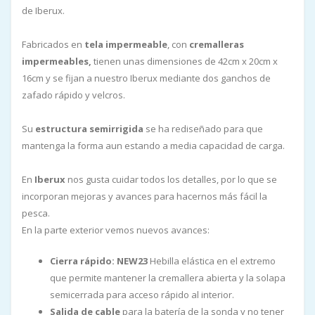
de Iberux.
Fabricados en
tela impermeable
, con
cremalleras
impermeables,
tienen unas dimensiones de 42cm x 20cm x
16cm y se fijan a nuestro Iberux mediante dos ganchos de
zafado rápido y velcros.
Su
estructura
semirrigida
se ha rediseñado para que
mantenga la forma aun estando a media capacidad de carga.
En
Iberux
nos gusta cuidar todos los detalles, por lo que se
incorporan mejoras y avances para hacernos más fácil la
pesca.
En la parte exterior vemos nuevos avances:
Cierra rápido:
NEW23
Hebilla elástica en el extremo
que permite mantener la cremallera abierta y la solapa
semicerrada para acceso rápido al interior.
Salida de cable
para la batería de la sonda y no tener