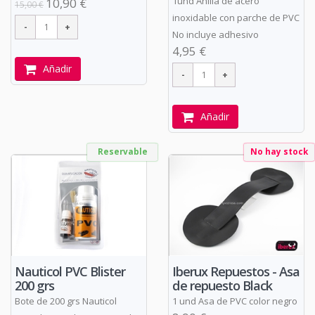
1und Anilla de acero
10,90 €
15,00 €
inoxidable con parche de PVC
No incluye adhesivo
4,95 €
Añadir
Añadir
Reservable
No hay stock
Nauticol PVC Blister
Iberux Repuestos - Asa
200 grs
de repuesto Black
Bote de 200 grs Nauticol
1 und Asa de PVC color negro