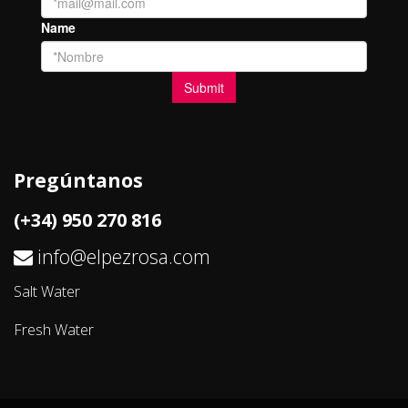
Pregúntanos
(+34) 950 270 816
info@elpezrosa.com
Salt Water
Fresh Water