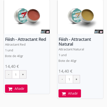
Fiiish - Attractant Red
Fiiish - Attractant
Natural
Attractant Red
Attractant Natural
1 und
1 und
Bote de 40gr
Bote de 40gr
14,40 €
14,40 €
Añadir
Añadir