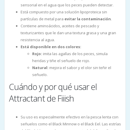
sensorial en el agua que los peces pueden detectar.
Está compuesto por una solución lipoproteica sin
partículas de metal para
evitar la contaminación
.
Contiene aminoácidos, aceites de pescado y
texturizantes que le dan una textura grasa y una gran
resistencia al agua.
Está disponible en dos colores:
Rojo:
imita las agallas de los peces, simula
heridas y tiñe el señuelo de rojo.
Natural:
mejora el sabor y el olor sin teñir el
señuelo.
Cuándo y por qué usar el
Attractant de Fiiish
Su uso es especialmente efectivo en la pesca lenta con
señuelos como el Black Minnow o el Black Eel. Las estrías