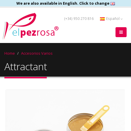
We are also available in English. Click to change
(+34) 950 270 816
Español
Home
Accesorios Varios
Attractant