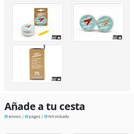
Añade a tu cesta
envios
|
pagos
|
IVA incluido