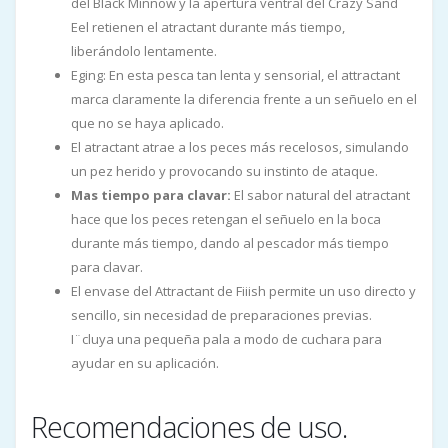
del Black Minnow y la apertura ventral del Crazy Sand
Eel retienen el atractant durante más tiempo,
liberándolo lentamente.
Eging: En esta pesca tan lenta y sensorial, el attractant
marca claramente la diferencia frente a un señuelo en el
que no se haya aplicado.
El atractant atrae a los peces más recelosos, simulando
un pez herido y provocando su instinto de ataque.
Mas tiempo para clavar:
El sabor natural del atractant
hace que los peces retengan el señuelo en la boca
durante más tiempo, dando al pescador más tiempo
para clavar.
El envase del Attractant de Fiiish permite un uso directo y
sencillo, sin necesidad de preparaciones previas.
I¨cluya una pequeña pala a modo de cuchara para
ayudar en su aplicación.
Recomendaciones de uso.