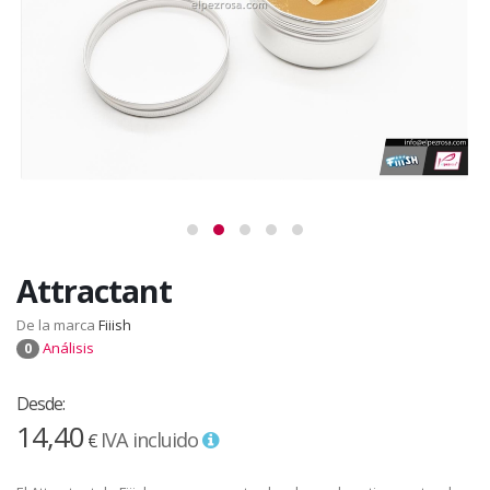
Attractant
De la marca
Fiiish
Análisis
0
Desde:
14,40
IVA incluido
€