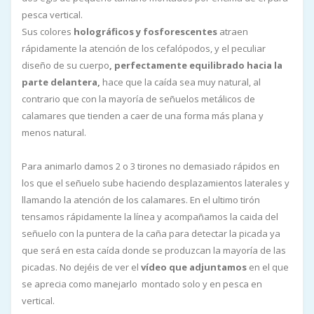
pesca vertical.
Sus colores
holográficos y fosforescentes
atraen
rápidamente la atención de los cefalópodos, y el peculiar
diseño de su cuerpo
, perfectamente equilibrado hacia la
parte delantera,
hace que la caída sea muy natural, al
contrario que con la mayoría de señuelos metálicos de
calamares que tienden a caer de una forma más plana y
menos natural.
Para animarlo damos 2 o 3 tirones no demasiado rápidos en
los que el señuelo sube haciendo desplazamientos laterales y
llamando la atención de los calamares. En el ultimo tirón
tensamos rápidamente la línea y acompañamos la caida del
señuelo con la puntera de la caña para detectar la picada ya
que será en esta caída donde se produzcan la mayoría de las
picadas. No dejéis de ver el
vídeo que adjuntamos
en el que
se aprecia como manejarlo montado solo y en pesca en
vertical.