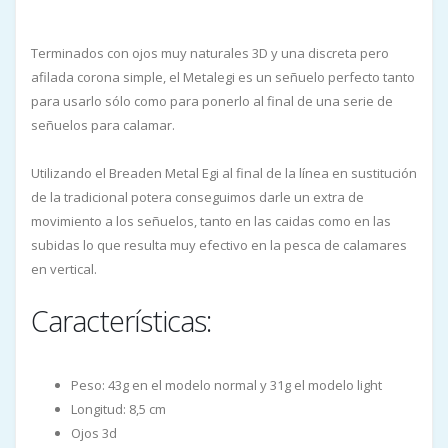
Terminados con ojos muy naturales 3D y una discreta pero
afilada corona simple, el Metalegi es un señuelo perfecto tanto
para usarlo sólo como para ponerlo al final de una serie de
señuelos para calamar.
Utilizando el Breaden Metal Egi al final de la línea en sustitución
de la tradicional potera conseguimos darle un extra de
movimiento a los señuelos, tanto en las caidas como en las
subidas lo que resulta muy efectivo en la pesca de calamares
en vertical.
Características:
Peso: 43g en el modelo normal y 31g el modelo light
Longitud: 8,5 cm
Ojos 3d