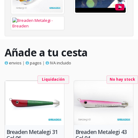
Añade a tu cesta
envios
|
pagos
|
IVA incluido
Liquidación
No hay stock
Breaden Metalegi 43
Breaden Metalegi 31