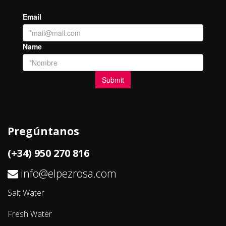
Pregúntanos
(+34) 950 270 816
info@elpezrosa.com
Salt Water
Fresh Water