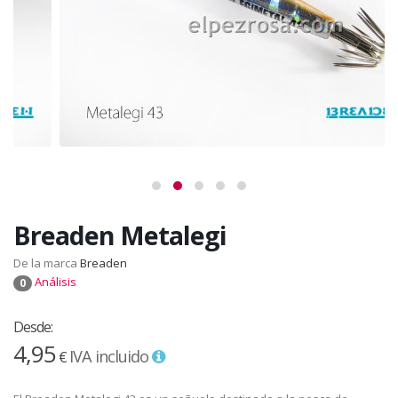
Breaden Metalegi
De la marca
Breaden
Análisis
0
Desde:
4,95
IVA incluido
€