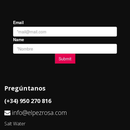
Pregúntanos
(+34) 950 270 816
info@elpezrosa.com
Salt Water