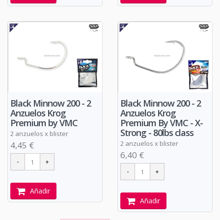
Black Minnow 200 - 2
Black Minnow 200 - 2
Anzuelos Krog
Anzuelos Krog
Premium by VMC
Premium By VMC - X-
Strong - 80lbs class
2 anzuelos x blister
2 anzuelos x blister
4,45 €
6,40 €
Añadir
Añadir