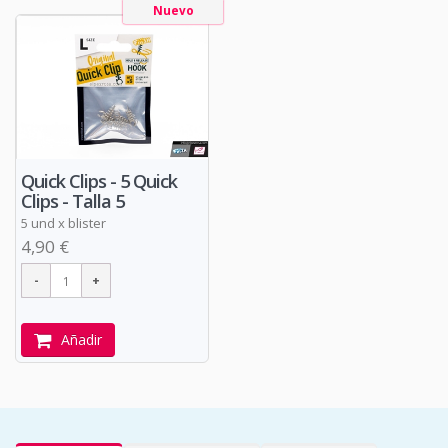
Nuevo
Quick Clips - 5 Quick
Clips - Talla 5
5 und x blister
4,90 €
Añadir