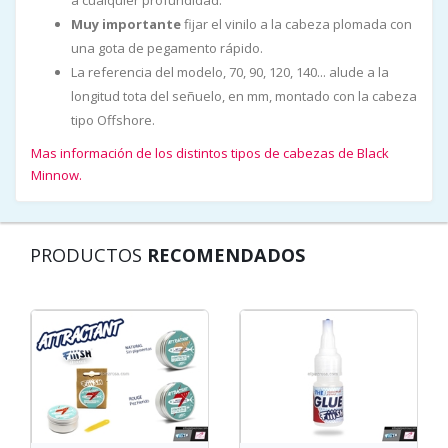
a cualquier profundidad.
Muy importante
fijar el vinilo a la cabeza plomada con
una gota de pegamento rápido.
La referencia del modelo, 70, 90, 120, 140... alude a la
longitud tota del señuelo, en mm, montado con la cabeza
tipo Offshore.
Mas información de los distintos tipos de cabezas de Black
Minnow.
PRODUCTOS
RECOMENDADOS