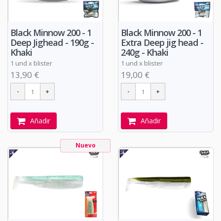
Black Minnow 200 - 1
Black Minnow 200 - 1
Deep Jighead - 190g -
Extra Deep jig head -
Khaki
240g - Khaki
1 und x blister
1 und x blister
13,90 €
19,00 €
Añadir
Añadir
Nuevo