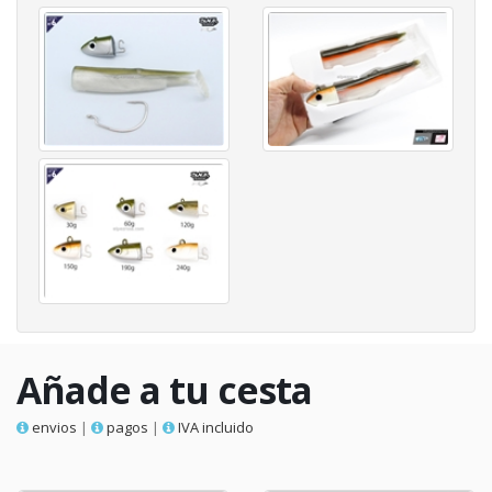
Añade a tu cesta
envios
|
pagos
|
IVA incluido