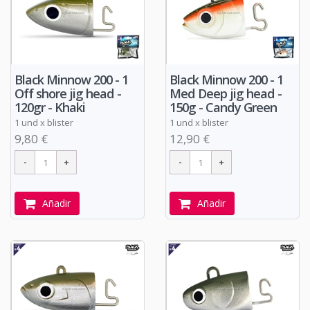
Black Minnow 200 - 1
Black Minnow 200 - 1
Off shore jig head -
Med Deep jig head -
120gr - Khaki
150g - Candy Green
1 und x blister
1 und x blister
9,80 €
12,90 €
Añadir
Añadir