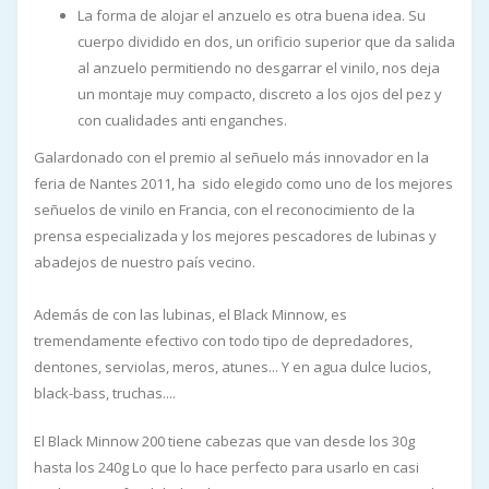
La forma de alojar el anzuelo es otra buena idea. Su
cuerpo dividido en dos, un orificio superior que da salida
al anzuelo permitiendo no desgarrar el vinilo, nos deja
un montaje muy compacto, discreto a los ojos del pez y
con cualidades anti enganches.
Galardonado con el premio al señuelo más innovador en la
feria de Nantes 2011, ha sido elegido como uno de los mejores
señuelos de vinilo en Francia, con el reconocimiento de la
prensa especializada y los mejores pescadores de lubinas y
abadejos de nuestro país vecino.
Además de con las lubinas, el Black Minnow, es
tremendamente efectivo con todo tipo de depredadores,
dentones, serviolas, meros, atunes... Y en agua dulce lucios,
black-bass, truchas....
El Black Minnow 200 tiene cabezas que van desde los 30g
hasta los 240g Lo que lo hace perfecto para usarlo en casi