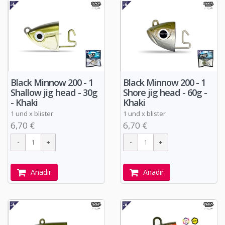
Black Minnow 200 - 1
Black Minnow 200 - 1
Shallow jig head - 30g
Shore jig head - 60g -
- Khaki
Khaki
1 und x blister
1 und x blister
6,70 €
6,70 €
Añadir
Añadir