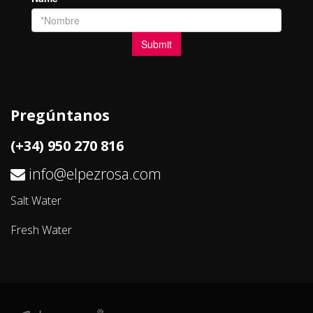
Pregúntanos
(+34) 950 270 816
info@elpezrosa.com
Salt Water
Fresh Water