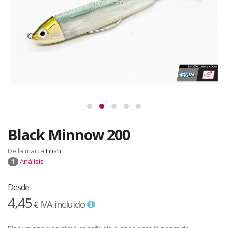
Black Minnow 200
De la marca
Fiiish
Análisis
1
Desde:
4,45
IVA incluido
€