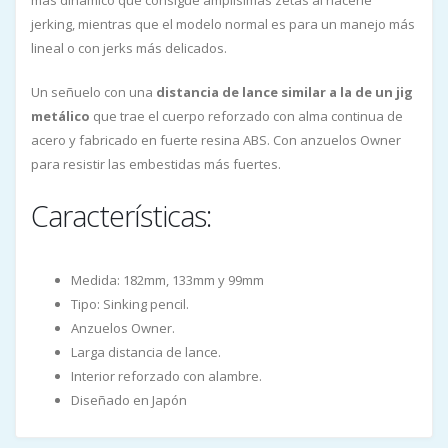
más dinamico que consigue amplísimas zetas al hacerle
jerking, mientras que el modelo normal es para un manejo más
lineal o con jerks más delicados.
Un señuelo con una
distancia de lance similar a la de un jig
metálico
que trae el cuerpo reforzado con alma continua de
acero y fabricado en fuerte resina ABS. Con anzuelos Owner
para resistir las embestidas más fuertes.
Características:
Medida: 182mm, 133mm y 99mm
Tipo: Sinking pencil.
Anzuelos Owner.
Larga distancia de lance.
Interior reforzado con alambre.
Diseñado en Japón