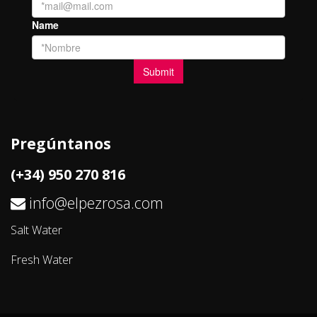
Pregúntanos
(+34) 950 270 816
info@elpezrosa.com
Salt Water
Fresh Water