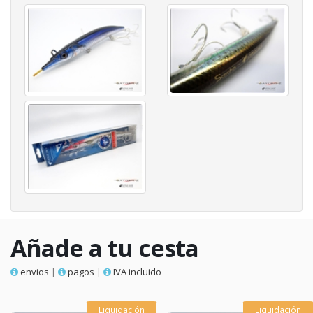
Añade a tu cesta
envios
|
pagos
|
IVA incluido
Liquidación
Liquidación