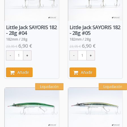
Little Jack SAYORIS 182
Little Jack SAYORIS 182
- 28g #04
- 28g #05
182mm / 28g
182mm / 28g
6,90 €
6,90 €
23,95 €
23,95 €
Añadir
Añadir
Liquidación
Liquidación