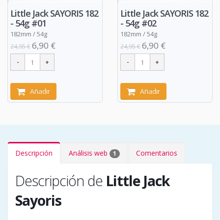
Little Jack SAYORIS 182
Little Jack SAYORIS 182
- 54g #01
- 54g #02
182mm / 54g
182mm / 54g
6,90 €
6,90 €
24,95 €
24,95 €
Añadir
Añadir
Descripción
Análisis web
Comentarios
1
Descripción de
Little Jack
Sayoris