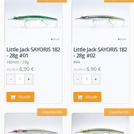
Little Jack SAYORIS 182
Little Jack SAYORIS 182
- 28g #01
- 28g #02
182mm / 28g
#04
6,90 €
6,90 €
23,95 €
23,95 €
Añadir
Añadir
Liquidación
Liquidación