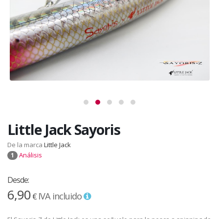
Little Jack Sayoris
De la marca
Little Jack
Análisis
1
Desde:
6,90
IVA incluido
€