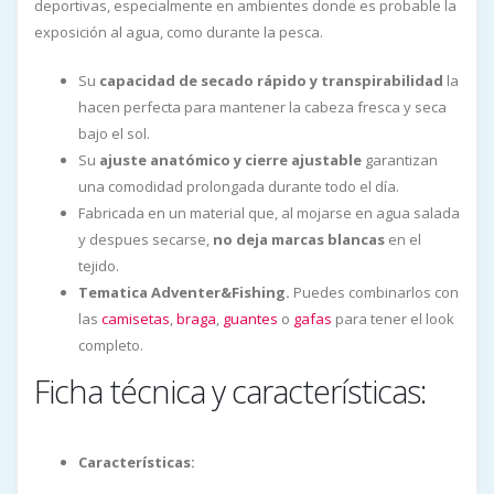
deportivas, especialmente en ambientes donde es probable la
exposición al agua, como durante la pesca.
Su
capacidad de secado rápido y transpirabilidad
la
hacen perfecta para mantener la cabeza fresca y seca
bajo el sol.
Su
ajuste anatómico y cierre ajustable
garantizan
una comodidad prolongada durante todo el día.
Fabricada en un material que, al mojarse en agua salada
y despues secarse,
no deja marcas blancas
en el
tejido.
Tematica Adventer&Fishing.
Puedes combinarlos con
las
camisetas
,
braga
,
guantes
o
gafas
para tener el look
completo.
Ficha técnica y características:
Características: