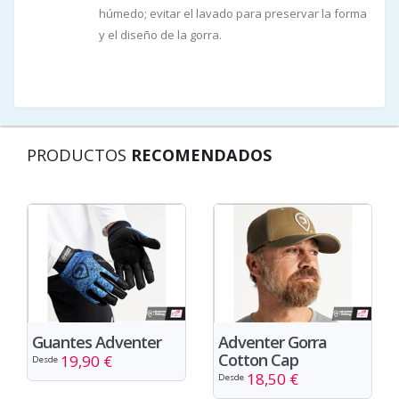
húmedo; evitar el lavado para preservar la forma
y el diseño de la gorra.
PRODUCTOS
RECOMENDADOS
Guantes Adventer
Adventer Gorra
Cotton Cap
19,90 €
Desde
18,50 €
Desde