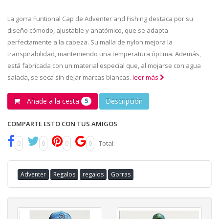
La gorra Funtional Cap de Adventer and Fishing destaca por su
diseño cómodo, ajustable y anatómico, que se adapta
perfectamente a la cabeza. Su malla de nylon mejora la
transpirabilidad, manteniendo una temperatura óptima. Además,
está fabricada con un material especial que, al mojarse con agua
salada, se seca sin dejar marcas blancas.
leer más
Añade a la cesta
Descripción
5
COMPARTE ESTO CON TUS AMIGOS
0
0
0
0
Total:
Adventer
Regalos
regalos
Gorras