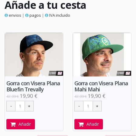
Añade a tu cesta
envios
|
pagos
|
IVA incluido
Gorra con Visera Plana
Gorra con Visera Plana
Bluefin Trevally
Mahi Mahi
19,90 €
19,90 €
47,99 €
47,99 €
Añadir
Añadir