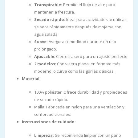
Transpirable:
Permite el flujo de aire para
mantener la frescura.
Secado rápido:
Ideal para actividades acuáticas,
se seca rápidamente después de mojarse con
agua salada.
Suave:
Asegura comodidad durante un uso
prolongado.
Ajustable
: Cierre trasero para un ajuste perfecto.
2 modelos
: Con visera plana, en formato más
moderno, o curva como las gorras clásicas.
Material:
100% poliéster: Ofrece durabilidad y propiedades
de secado rápido.
Malla: Fabricada en nylon para una ventilación y
confort adicionales.
Instrucciones de cuidado:
Limpieza:
Se recomienda limpiar con un paño