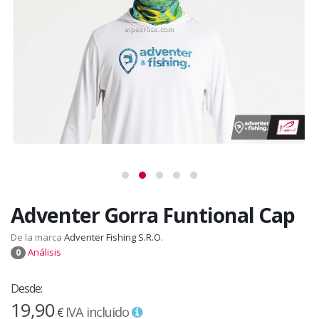
Adventer Gorra Funtional Cap
De la marca
Adventer Fishing S.R.O.
Análisis
0
Desde:
19,90
IVA incluido
€