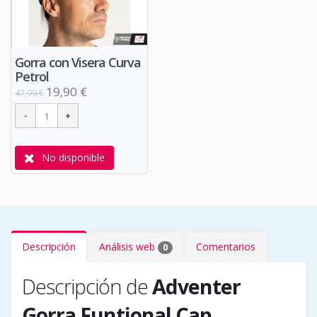
Gorra con Visera Curva
Petrol
19,90 €
47,99 €
No disponible
Descripción
Análisis web
Comentarios
0
Descripción de
Adventer
Gorra Funtional Cap