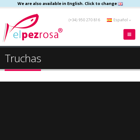
We are also available in English. Click to change
(+34) 950 270 816
Español
Truchas