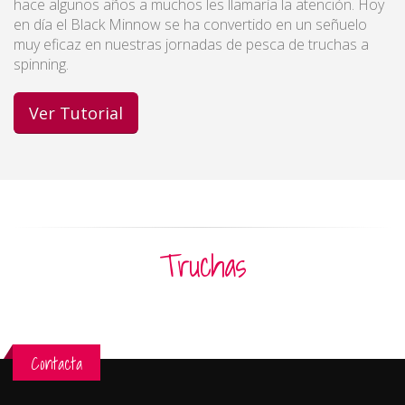
hace algunos años a muchos les llamaría la atención. Hoy
en día el Black Minnow se ha convertido en un señuelo
muy eficaz en nuestras jornadas de pesca de truchas a
spinning.
Ver Tutorial
Truchas
Contacta