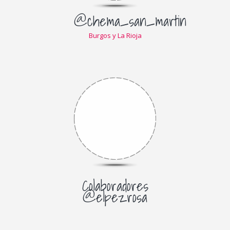
@chema_san_martin
Burgos y La Rioja
Colaboradores
@elpezrosa