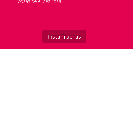
cosas de el pez rosa
InstaTruchas