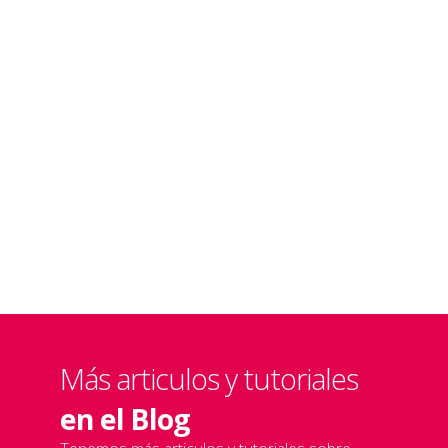
Más info
Más info
Más articulos y tutoriales
en el Blog