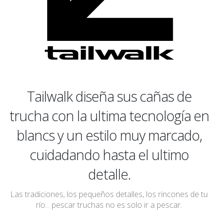
Tailwalk diseña sus cañas de
trucha con la ultima tecnología en
blancs y un estilo muy marcado,
cuidadando hasta el ultimo
detalle.
Las tradiciones, los pequeños detalles, los rincones de tu
río... pescar truchas no es solo ir a pescar.