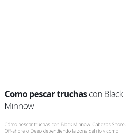
Como pescar truchas
con Black
Minnow
Cómo pescar truchas con Black Minnow. Cabezas Shore,
Off-shore o Deep dependiendo la zona del río y como