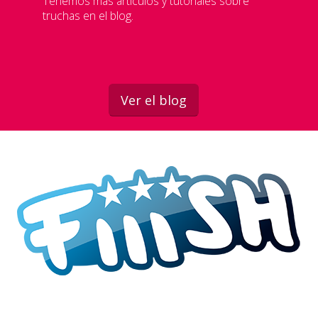
Tenemos más articulos y tutoriales sobre
truchas en el blog.
Ver el blog