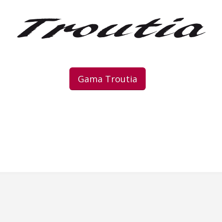
Gama Troutia