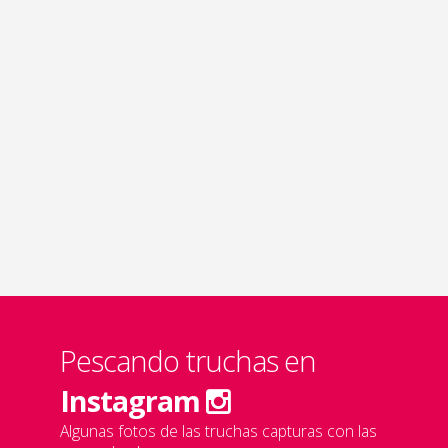
Pescando truchas en
Instagram
Algunas fotos de las truchas capturas con las