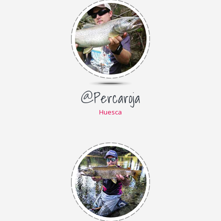
@Percaroja
Huesca