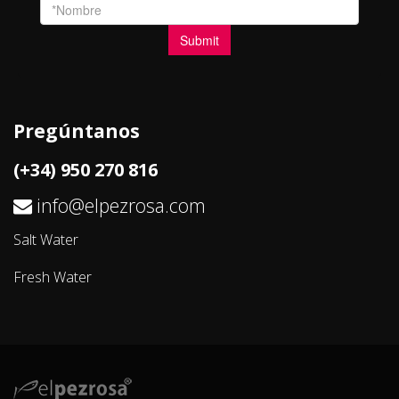
Pregúntanos
(+34) 950 270 816
info@elpezrosa.com
Salt Water
Fresh Water