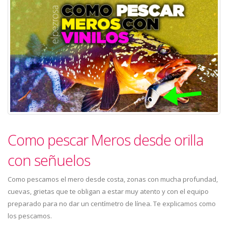
Como pescar Meros desde orilla
con señuelos
Como pescamos el mero desde costa, zonas con mucha profundad,
cuevas, grietas que te obligan a estar muy atento y con el equipo
preparado para no dar un centímetro de línea. Te explicamos como
los pescamos.