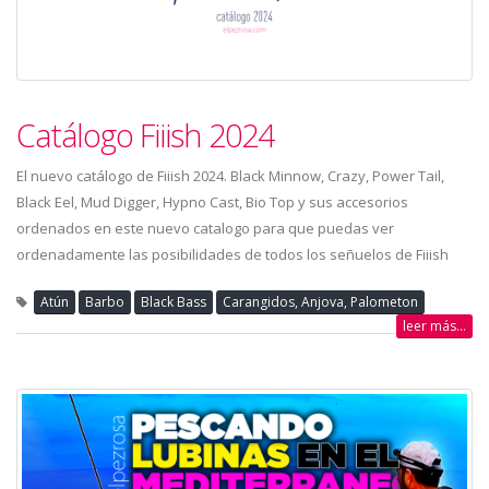
Catálogo Fiiish 2024
El nuevo catálogo de Fiiish 2024. Black Minnow, Crazy, Power Tail,
Black Eel, Mud Digger, Hypno Cast, Bio Top y sus accesorios
ordenados en este nuevo catalogo para que puedas ver
ordenadamente las posibilidades de todos los señuelos de Fiiish
Atún
Barbo
Black Bass
Carangidos, Anjova, Palometon
leer más...