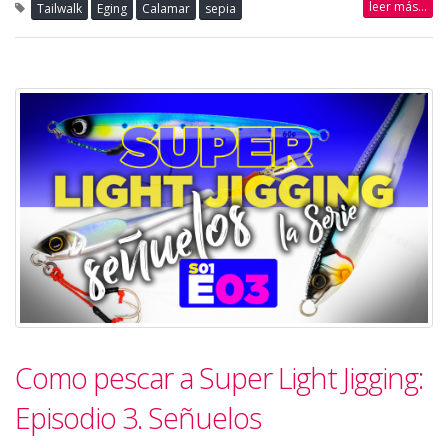
leer más...
Tailwalk
Eging
Calamar
sepia
Como pescar a Super Light Jigging:
Episodio 3. Señuelos