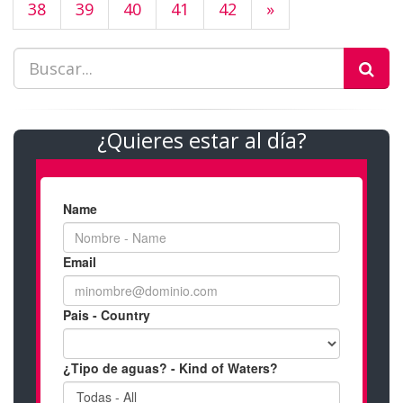
38
39
40
41
42
»
¿Quieres estar al día?