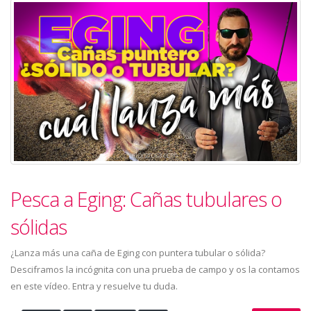
Pesca a Eging: Cañas tubulares o
sólidas
¿Lanza más una caña de Eging con puntera tubular o sólida?
Desciframos la incógnita con una prueba de campo y os la contamos
en este vídeo. Entra y resuelve tu duda.