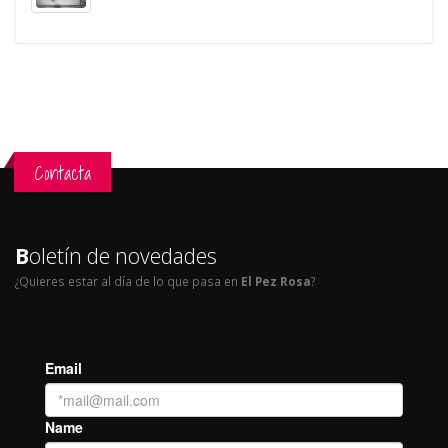
Contacta
B
oletín de novedades
¿Quieres estar al día de lo que pasa en
El Pez Rosa
?