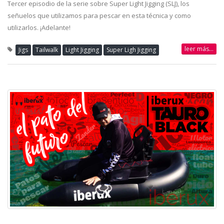
Tercer episodio de la serie sobre Super Light Jigging (SLJ), los
señuelos que utilizamos para pescar en esta técnica y como
utilizarlos. ¡Adelante!
leer más...
Jigs
Tailwalk
Light Jigging
Super Ligh Jigging