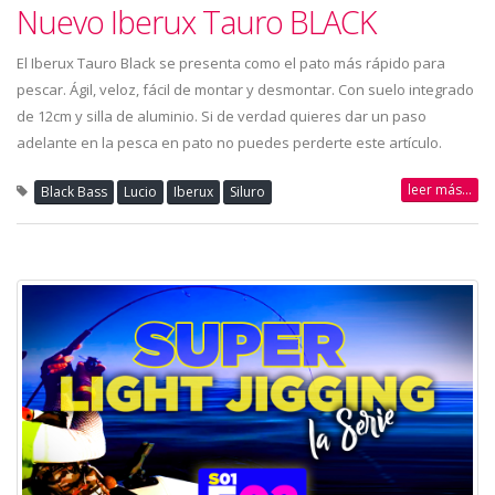
Nuevo Iberux Tauro BLACK
El Iberux Tauro Black se presenta como el pato más rápido para
pescar. Ágil, veloz, fácil de montar y desmontar. Con suelo integrado
de 12cm y silla de aluminio. Si de verdad quieres dar un paso
adelante en la pesca en pato no puedes perderte este artículo.
leer más...
Black Bass
Lucio
Iberux
Siluro