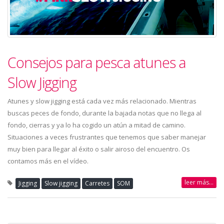
Consejos para pesca atunes a
Slow Jigging
Atunes y slow jigging está cada vez más relacionado. Mientras
buscas peces de fondo, durante la bajada notas que no llega al
fondo, cierras y ya lo ha cogido un atún a mitad de camino.
Situaciones a veces frustrantes que tenemos que saber manejar
muy bien para llegar al éxito o salir airoso del encuentro. Os
contamos más en el vídeo.
leer más...
Jigging
Slow jigging
Carretes
SOM