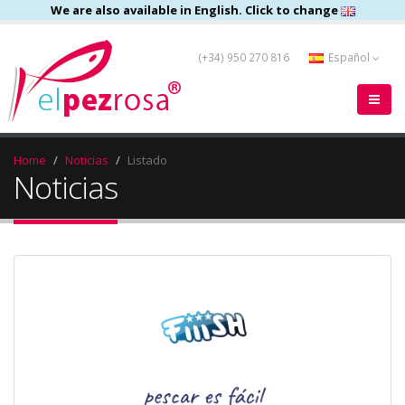
We are also available in English. Click to change
(+34) 950 270 816
Español
Home
Noticias
Listado
Noticias