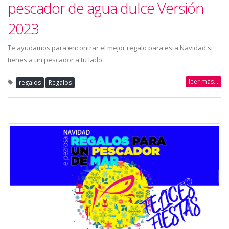
pescador de agua dulce Versión
2023
Te ayudamos para encontrar el mejor regalo para esta Navidad si
tienes a un pescador a tu lado.
leer más...
regalos
Regalos