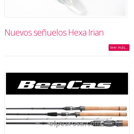
Nuevos señuelos Hexa Irian
leer más...