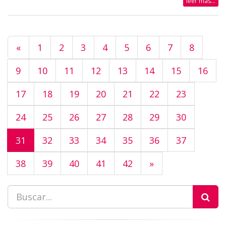
leer más...
«
1
2
3
4
5
6
7
8
9
10
11
12
13
14
15
16
17
18
19
20
21
22
23
24
25
26
27
28
29
30
31
32
33
34
35
36
37
38
39
40
41
42
»