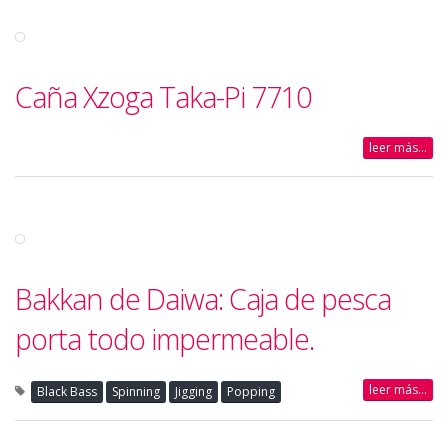
Caña Xzoga Taka-Pi 7710
leer más...
Bakkan de Daiwa: Caja de pesca
porta todo impermeable.
leer más...
Black Bass
Spinning
Jigging
Popping