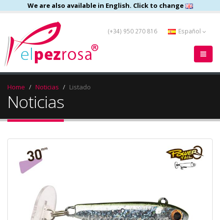
We are also available in English. Click to change
(+34) 950 270 816
Español
Home
Noticias
Listado
Noticias