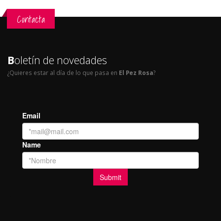
Contacta
B
oletín de novedades
¿Quieres estar al día de lo que pasa en
El Pez Rosa
?