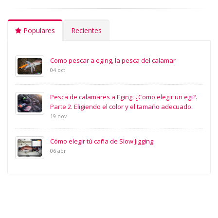
Populares
Recientes
Como pescar a eging, la pesca del calamar
04 oct
Pesca de calamares a Eging: ¿Como elegir un egi?.
Parte 2. Eligiendo el color y el tamaño adecuado.
19 nov
Cómo elegir tú caña de Slow Jigging
06 abr