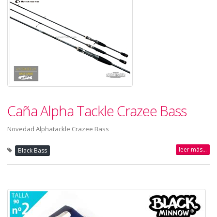
Caña Alpha Tackle Crazee Bass
Novedad Alphatackle Crazee Bass
leer más...
Black Bass