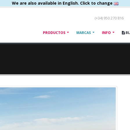
We are also available in English. Click to change
(+34) 950 270 816
PRODUCTOS
MARCAS
INFO
B