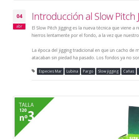
Introducción al Slow Pitch
04
abr
El Slow Pitch Jigging es la nueva técnica que viene a 
hierros lentamente por el fondo, a la vez que nuestr
La época del jigging tradicional en que un cacho de m
atacaban sin piedad ha pasado. Los fondos ya no so
Especies Mar
Lubina
Pargo
Slow jigging
Cañas