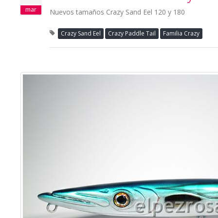
mar
Nuevos tamaños Crazy Sand Eel 120 y 180
Crazy Sand Eel
Crazy Paddle Tail
Familia Crazy