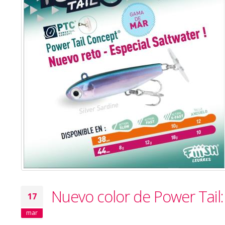
Nuevo color de Power Tail: 
17
mar