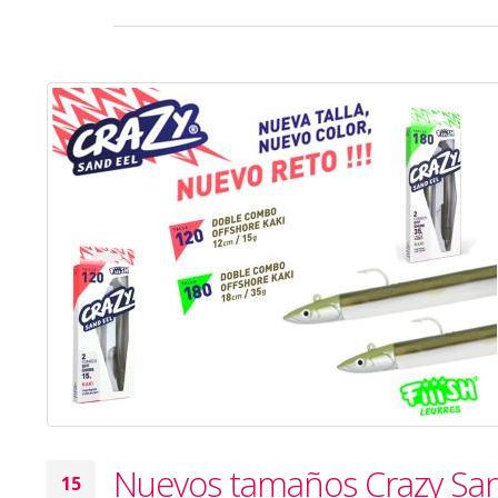
Nuevos tamaños Crazy San
15