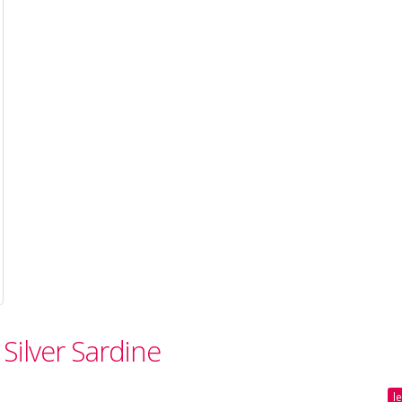
Silver Sardine
l