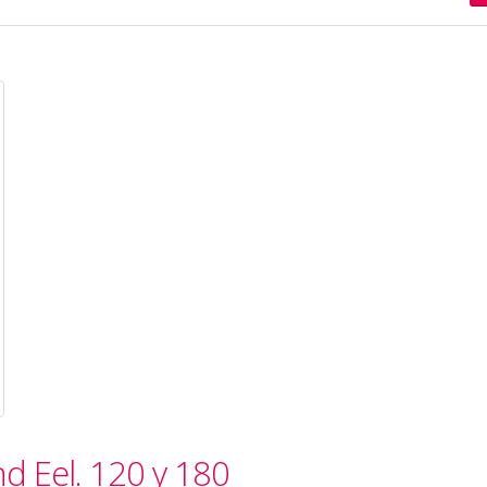
d Eel. 120 y 180