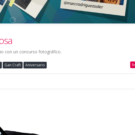
Rosa
io con un concurso fotográfico.
l
Gan Craft
Aniversario