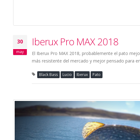
Iberux Pro MAX 2018
30
may
El Iberux Pro MAX 2018, probablemente el pato mejor
más resistente del mercado y mejor pensado para enf
Black Bass
Lucio
Iberux
Pato