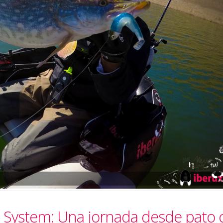
us System: Una jornada desde pato 