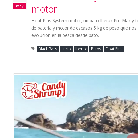
motor
may
Float Plus System motor, un pato Iberux Pro Max y t
de batería y motor de escasos 5 kg de peso que nos 
evolución en la pesca desde pato.
Black Bass
Lucio
Iberux
Patos
Float Plus