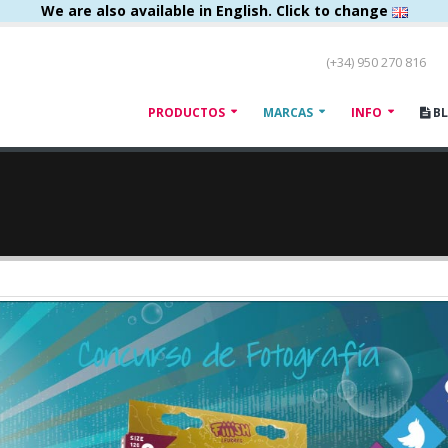
We are also available in English. Click to change
(+34) 950 270 816
PRODUCTOS
MARCAS
INFO
B