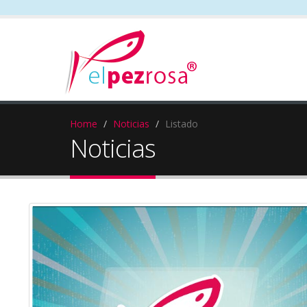
Home
Noticias
Listado
Noticias