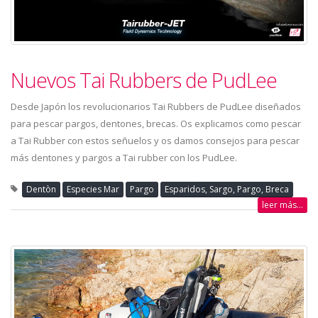
Nuevos Tai Rubbers de PudLee
Desde Japón los revolucionarios Tai Rubbers de PudLee diseñados
para pescar pargos, dentones, brecas. Os explicamos como pescar
a Tai Rubber con estos señuelos y os damos consejos para pescar
más dentones y pargos a Tai rubber con los PudLee.
Dentòn
Especies Mar
Pargo
Esparidos, Sargo, Pargo, Breca
leer más...