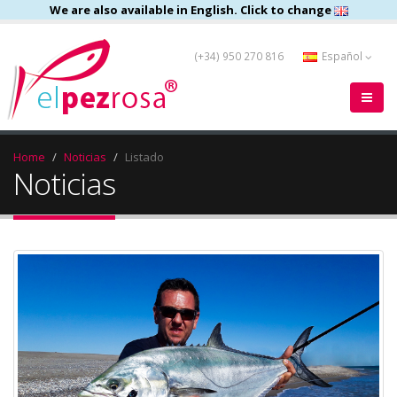
We are also available in English. Click to change
(+34) 950 270 816
Español
Home
Noticias
Listado
Noticias