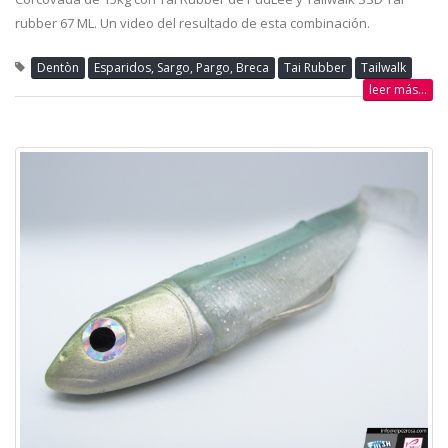
rubber 67 ML. Un video del resultado de esta combinación.
Dentòn
Esparidos, Sargo, Pargo, Breca
Tai Rubber
Tailwalk
leer más...