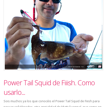
Power Tail Squid de Fiiish. Como
usarlo...
Sois muchos ya los que conocéis el Power Tail Squid de Fiiish para
pescar cefalópodos, otra genialidad de Matt Guennal, que como en