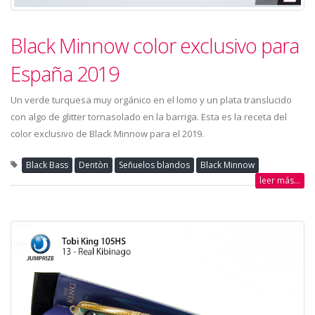
Black Minnow color exclusivo para
España 2019
Un verde turquesa muy orgánico en el lomo y un plata translucido
con algo de glitter tornasolado en la barriga. Esta es la receta del
color exclusivo de Black Minnow para el 2019.
Black Bass
Dentòn
Señuelos blandos
Black Minnow
leer más...