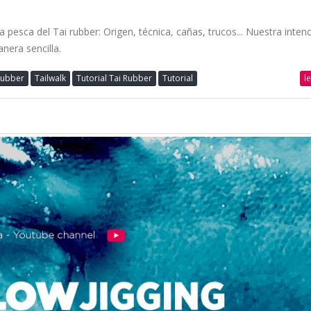
esca del Tai rubber: Origen, técnica, cañas, trucos... Nuestra inten
nera sencilla.
l
Rubber
Tailwalk
Tutorial Tai Rubber
Tutorial