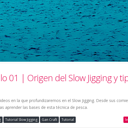
lo 01 | Origen del Slow Jigging y ti
ideos en la que profundizaremos en el Slow Jigging. Desde sus comi
das aprender las bases de esta técnica de pesca.
l
g
Tutorial Slow Jigging
Gan Craft
Tutorial