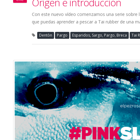
Origen e introducción
Con este nuevo vídeo comenzamos una serie sobre la p
que puedas aprender a pescar a Tai rubber de una ma
Dentòn
Pargo
Esparidos, Sargo, Pargo, Breca
Tai 