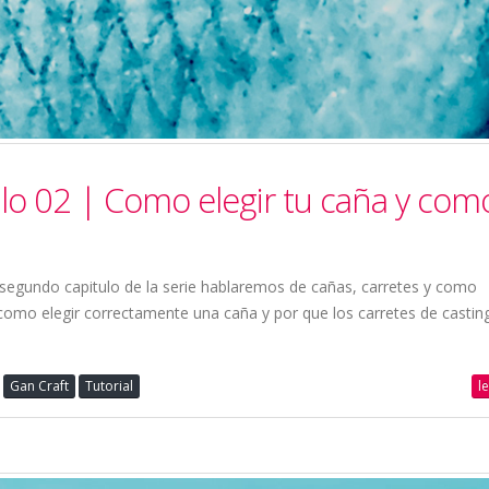
ulo 02 | Como elegir tu caña y com
 segundo capitulo de la serie hablaremos de cañas, carretes y como
, como elegir correctamente una caña y por que los carretes de castin
l
Gan Craft
Tutorial