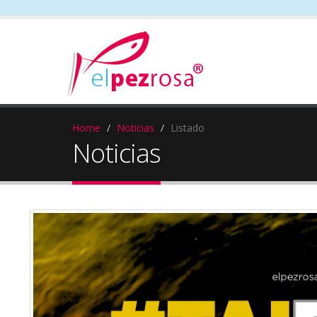
Home
Noticias
Listado
Noticias