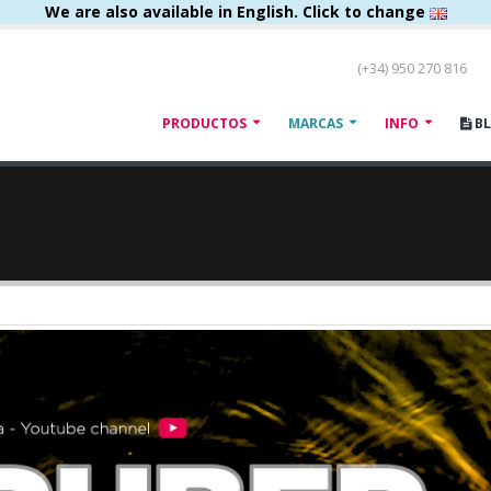
We are also available in English. Click to change
(+34) 950 270 816
PRODUCTOS
MARCAS
INFO
B