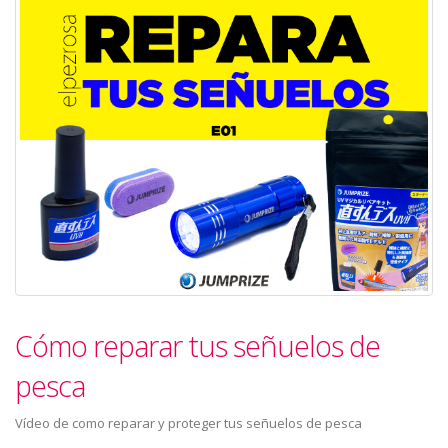
Cómo reparar tus señuelos de
pesca
Vídeo de como reparar y proteger tus señuelos de pesca