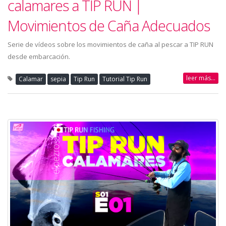
calamares a TIP RUN |
Movimientos de Caña Adecuados
Serie de vídeos sobre los movimientos de caña al pescar a TIP RUN
desde embarcación.
leer más...
Calamar
sepia
Tip Run
Tutorial Tip Run