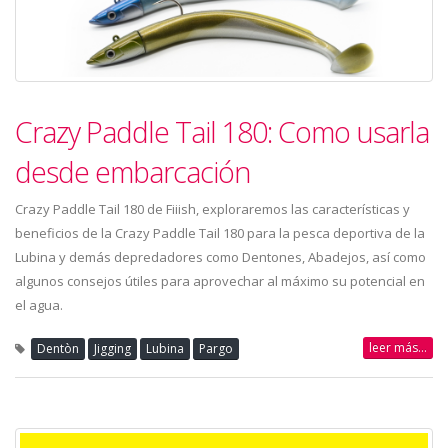
Crazy Paddle Tail 180: Como usarla
desde embarcación
Crazy Paddle Tail 180 de Fiiish, exploraremos las características y
beneficios de la Crazy Paddle Tail 180 para la pesca deportiva de la
Lubina y demás depredadores como Dentones, Abadejos, así como
algunos consejos útiles para aprovechar al máximo su potencial en
el agua.
leer más...
Dentòn
Jigging
Lubina
Pargo