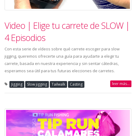
Video | Elige tu carrete de SLOW |
4 Episodios
Con esta serie de vídeos sobre qué carrete escoger para slow
jigging, queremos ofrecerte una guía para ayudarte a elegir tu
carrete, basada en nuestra experiencia y sin sentar cátedras,
esperamos sea útil para tus futuras elecciones de carretes.
leer más...
Jigging
Slow jigging
Tailwalk
Casting