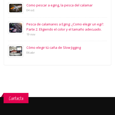
Como pescar a eging, la pesca del calamar
04 oct
Pesca de calamares a Eging: ¿Como elegir un egi?.
Parte 2. Eligiendo el color y el tamaño adecuado.
19 nov
Cómo elegir tú caña de Slow Jigging
06 abr
Contacta