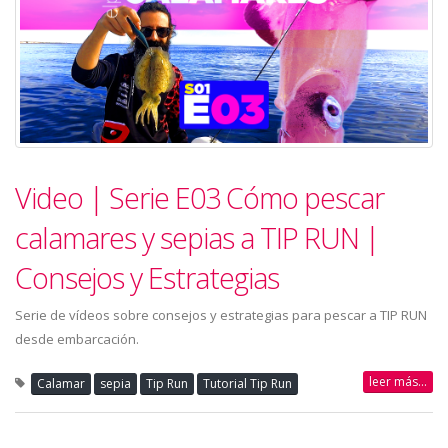
Video | Serie E03 Cómo pescar
calamares y sepias a TIP RUN |
Consejos y Estrategias
Serie de vídeos sobre consejos y estrategias para pescar a TIP RUN
desde embarcación.
leer más...
Calamar
sepia
Tip Run
Tutorial Tip Run