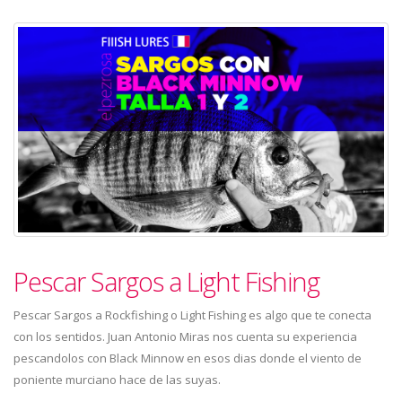
Pescar Sargos a Light Fishing
Pescar Sargos a Rockfishing o Light Fishing es algo que te conecta
con los sentidos. Juan Antonio Miras nos cuenta su experiencia
pescandolos con Black Minnow en esos dias donde el viento de
poniente murciano hace de las suyas.