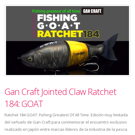
Gan Craft Jointed Claw Ratchet
184: GOAT
Ratchet 184 GOAT: Fishing Greatest Of All Time. Edición muy limitada
del señuelo de Gan Craft para conmemorar el encuentro exclusivo
realizado en Japón entre marcas líderes de la industria de la pesca