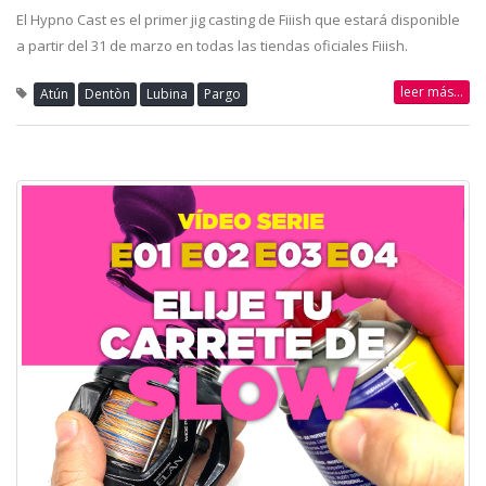
El Hypno Cast es el primer jig casting de Fiiish que estará disponible
a partir del 31 de marzo en todas las tiendas oficiales Fiiish.
leer más...
Atún
Dentòn
Lubina
Pargo