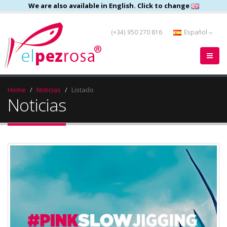
We are also available in English. Click to change
(+34) 950 270 816
Español
Home
Noticias
Listado
Noticias