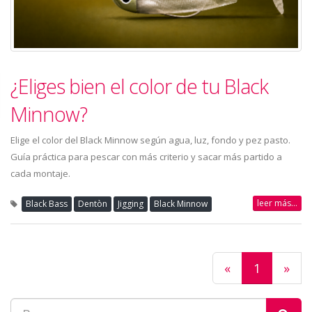
¿Eliges bien el color de tu Black
Minnow?
Elige el color del Black Minnow según agua, luz, fondo y pez pasto.
Guía práctica para pescar con más criterio y sacar más partido a
cada montaje.
leer más...
Black Bass
Dentòn
Jigging
Black Minnow
«
1
»