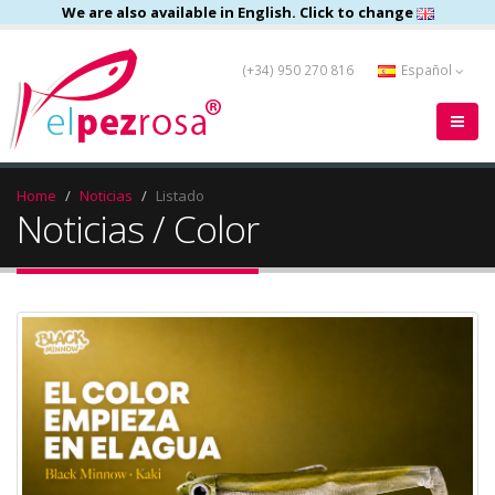
We are also available in English. Click to change
(+34) 950 270 816
Español
Home
Noticias
Listado
Noticias / Color