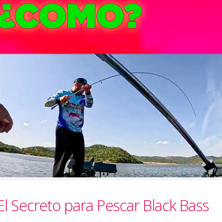
 El Secreto para Pescar Black Bass