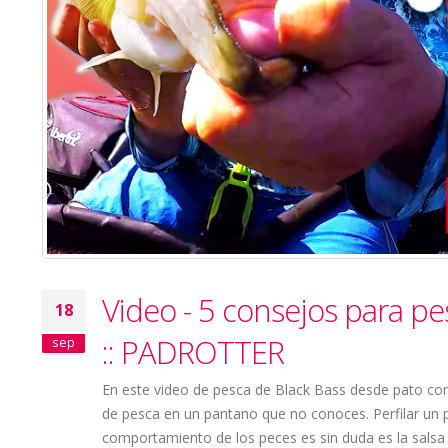
Video - 5 consejos para pe
18
:: PADROTTER
sep
En este video de pesca de Black Bass desde pato con
de pesca en un pantano que no conoces. Perfilar un p
comportamiento de los peces es sin duda es la salsa 