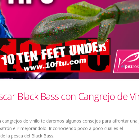
scar Black Bass con Cangrejo de Vi
 cangrejos de vinilo te daremos algunos consejos para afrontar una
atrón e ir mejorándolo. Ir conociendo poco a poco cual es el
de la pesca del Black Bass.