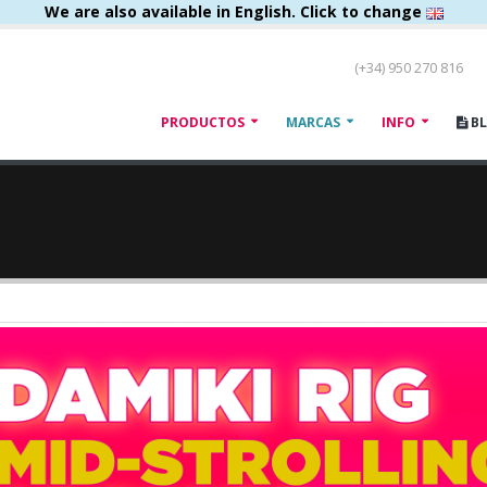
We are also available in English. Click to change
(+34) 950 270 816
PRODUCTOS
MARCAS
INFO
B