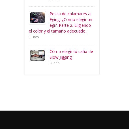
Pesca de calamares a
Eging: ¿Como elegir un
egi?. Parte 2. Eligiendo
el color y el tamaño adecuado.
19 nov
Cómo elegir tú caña de
Slow Jigging
06 abr