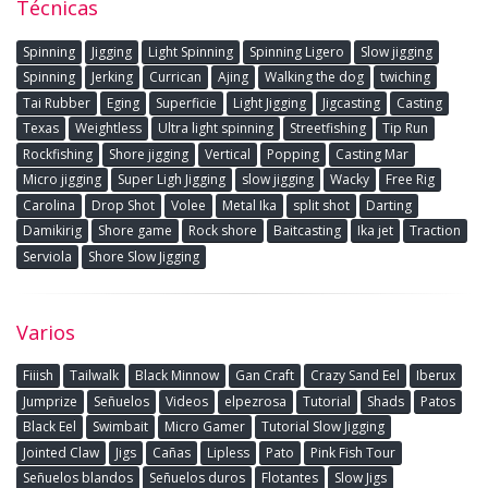
Técnicas
Spinning
Jigging
Light Spinning
Spinning Ligero
Slow jigging
Spinning
Jerking
Currican
Ajing
Walking the dog
twiching
Tai Rubber
Eging
Superficie
Light Jigging
Jigcasting
Casting
Texas
Weightless
Ultra light spinning
Streetfishing
Tip Run
Rockfishing
Shore jigging
Vertical
Popping
Casting Mar
Micro jigging
Super Ligh Jigging
slow jigging
Wacky
Free Rig
Carolina
Drop Shot
Volee
Metal Ika
split shot
Darting
Damikirig
Shore game
Rock shore
Baitcasting
Ika jet
Traction
Serviola
Shore Slow Jigging
Varios
Fiiish
Tailwalk
Black Minnow
Gan Craft
Crazy Sand Eel
Iberux
Jumprize
Señuelos
Videos
elpezrosa
Tutorial
Shads
Patos
Black Eel
Swimbait
Micro Gamer
Tutorial Slow Jigging
Jointed Claw
Jigs
Cañas
Lipless
Pato
Pink Fish Tour
Señuelos blandos
Señuelos duros
Flotantes
Slow Jigs