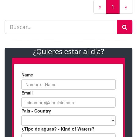
«
1
»
¿Quieres estar al día?