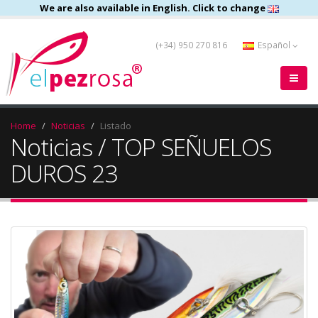
We are also available in English. Click to change
(+34) 950 270 816
Español
Home
Noticias
Listado
Noticias / TOP SEÑUELOS
DUROS 23