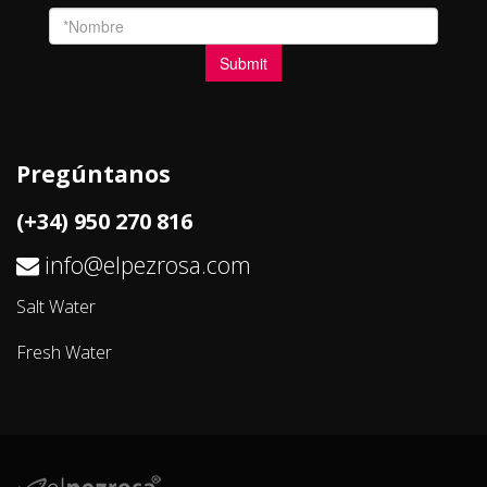
Pregúntanos
(+34) 950 270 816
info@elpezrosa.com
Salt Water
Fresh Water