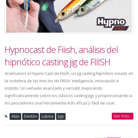
Hypnocast de Fiiish, análisis del
hipnótico casting jig de FIIISH
Analizamos el Hypno Cast de Fiiish, un jig casting hipnótico creado en
la coctelera de las tres íes de FIIISH. Inteligencia, innovación e
instinto. Un señuelo avanzado y versátil, mejorando
significativamente sobre los clásicos casting jigs y proporcionando a
los pescadores una herramienta más eficaz y fácil de usar.
leer más...
Atún
Dentòn
Lubina
Jigs