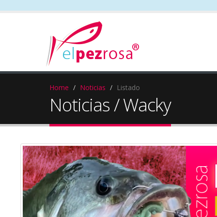
Home
Noticias
Listado
Noticias / Wacky