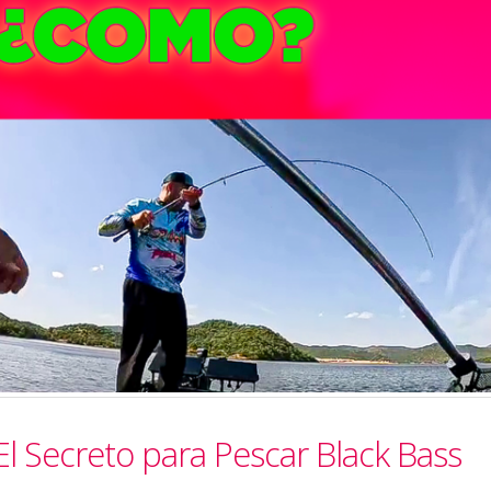
 El Secreto para Pescar Black Bass