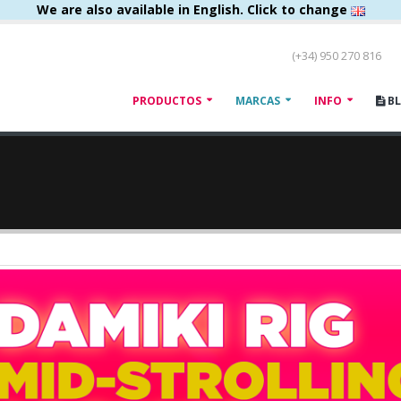
We are also available in English. Click to change
(+34) 950 270 816
PRODUCTOS
MARCAS
INFO
B