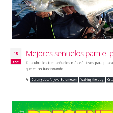
Mejores señuelos para el 
10
nov
Descubre los tres señuelos más efectivos para pescar
que están funcionando.
Carangidos, Anjova, Palometon
Walking the dog
Cra