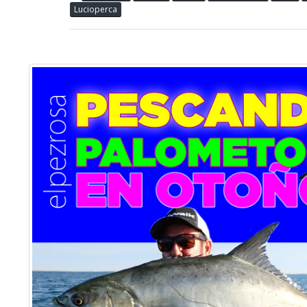
Lucioperca