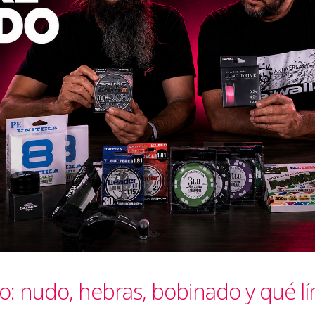
o: nudo, hebras, bobinado y qué lí