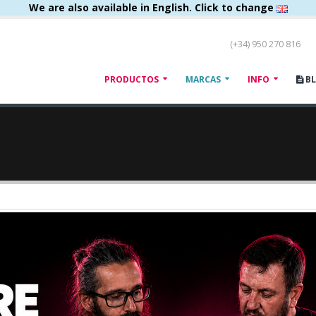
We are also available in English. Click to change
(+34) 950 270 816
PRODUCTOS
MARCAS
INFO
B