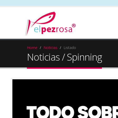
Home
Noticias
Listado
Noticias / Spinning