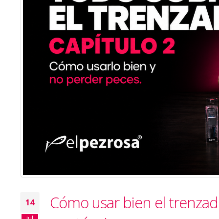
Cómo usar bien el trenzad
14
jul